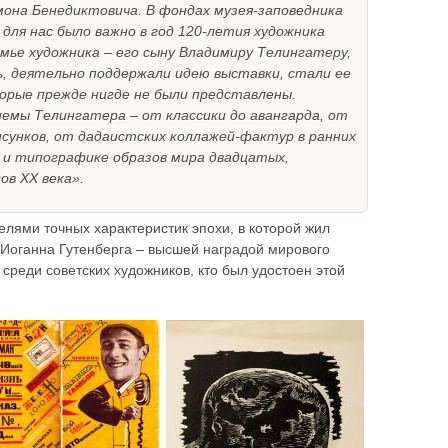
она Бенедиктовича. В фондах музея-заповедника
для нас было важно в год 120-летия художника
мье художника – его сыну Владимиру Телингатеру,
ь, деятельно поддержали идею выставки, стали ее
орые прежде нигде не были представлены.
емы Телингатера – от классики до авангарда, от
сунков, от дадаистских коллажей-фактур в ранних
 и типографике образов мира двадцатых,
в ХХ века».
лями точных характеристик эпохи, в которой жил
 Иоганна Гутенберга – высшей наградой мирового
реди советских художников, кто был удостоен этой