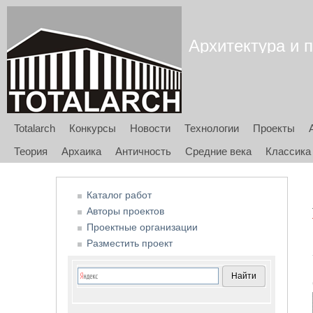
Архитектура и п
Totalarch
Конкурсы
Новости
Технологии
Проекты
Теория
Архаика
Античность
Средние века
Классика
Каталог работ
Авторы проектов
Проектные организации
Разместить проект