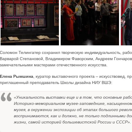
Соломон Телингатер сохранил творческую индивидуальность, рабо
Варварой Степановой, Владимиром Фаворским, Андреем Гончаров
замечательными мастерами отечественного искусства.
Елена Рымшина
, куратор выставочного проекта – искусствовед, п
приглашенный преподаватель Школы дизайна НИУ ВШЭ:
«Уникальность выставки еще и в том, что основные ра
Историко-мемориальном музее-заповеднике, насыщенном
музея, в окружении экспозиции об этапах большого рево
воспринимаются, как и должно, не только подлинными д
жизни, самой историей большевистской России и СССР».