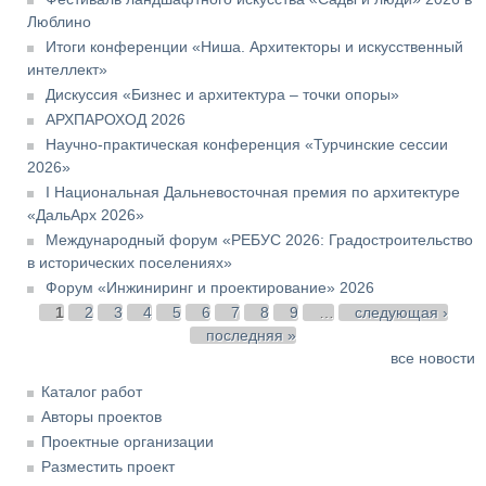
Люблино
Итоги конференции «Ниша. Архитекторы и искусственный
интеллект»
Дискуссия «Бизнес и архитектура – точки опоры»
АРХПАРОХОД 2026
Научно-практическая конференция «Турчинские сессии
2026»
I Национальная Дальневосточная премия по архитектуре
«ДальАрх 2026»
Международный форум «РЕБУС 2026: Градостроительство
в исторических поселениях»
Форум «Инжиниринг и проектирование» 2026
Страницы
1
2
3
4
5
6
7
8
9
…
следующая ›
последняя »
все новости
Каталог работ
Авторы проектов
Проектные организации
Разместить проект