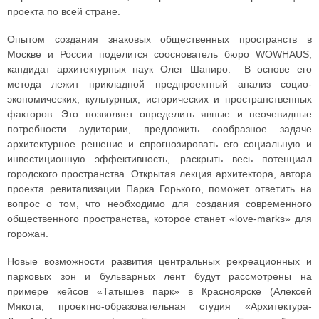
проекта по всей стране.
Опытом создания знаковых общественных пространств в
Москве и России поделится сооснователь бюро WOWHAUS,
кандидат архитектурных наук Олег Шапиро. В основе его
метода лежит прикладной предпроектный анализ социо-
экономических, культурных, исторических и пространственных
факторов. Это позволяет определить явные и неочевидные
потребности аудитории, предложить сообразное задаче
архитектурное решение и спрогнозировать его социальную и
инвестиционную эффективность, раскрыть весь потенциал
городского пространства. Открытая лекция архитектора, автора
проекта ревитализации Парка Горького, поможет ответить на
вопрос о том, что необходимо для создания современного
общественного пространства, которое станет «love-marks» для
горожан.
Новые возможности развития центральных рекреационных и
парковых зон и бульварных лент будут рассмотрены на
примере кейсов «Татышев парк» в Красноярске (Алексей
Мякота, проектно-образовательная студия «Архитектура-