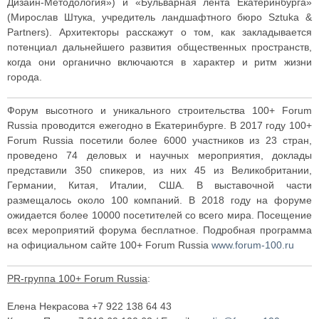
Дизайн-Методология») и «Бульварная лента Екатеринбурга»
(Мирослав Штука, учредитель ландшафтного бюро Sztuka &
Partners). Архитекторы расскажут о том, как закладывается
потенциал дальнейшего развития общественных пространств,
когда они органично включаются в характер и ритм жизни
города.
Форум высотного и уникального строительства 100+ Forum
Russia проводится ежегодно в Екатеринбурге. В 2017 году 100+
Forum Russia посетили более 6000 участников из 23 стран,
проведено 74 деловых и научных мероприятия, доклады
представили 350 спикеров, из них 45 из Великобритании,
Германии, Китая, Италии, США. В выставочной части
размещалось около 100 компаний. В 2018 году на форуме
ожидается более 10000 посетителей со всего мира. Посещение
всех мероприятий форума бесплатное. Подробная программа
на официальном сайте 100+ Forum Russia
www.forum-100.ru
PR-группа 100+ Forum Russia
:
Елена Некрасова +7 922 138 64 43