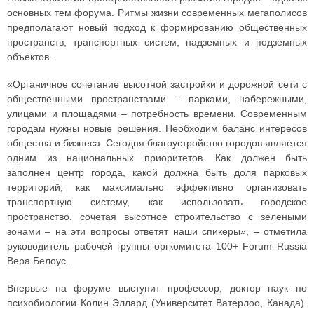
основных тем форума. Ритмы жизни современных мегаполисов
предполагают новый подход к формированию общественных
пространств, транспортных систем, надземных и подземных
объектов.
«Органичное сочетание высотной застройки и дорожной сети с
общественными пространствами – парками, набережными,
улицами и площадями – потребность времени. Современным
городам нужны новые решения. Необходим баланс интересов
общества и бизнеса. Сегодня благоустройство городов является
одним из национальных приоритетов. Как должен быть
заполнен центр города, какой должна быть доля парковых
территорий, как максимально эффективно организовать
транспортную систему, как использовать городское
пространство, сочетая высотное строительство с зелеными
зонами – на эти вопросы ответят наши спикеры», – отметила
руководитель рабочей группы оргкомитета 100+ Forum Russia
Вера Белоус.
Впервые на форуме выступит профессор, доктор наук по
психобиологии Колин Эллард (Университет Ватерлоо, Канада).