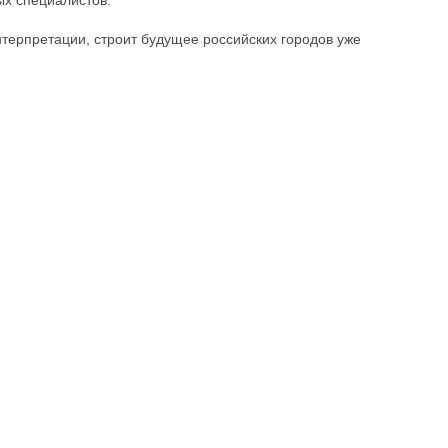
ых специалистов.
ерпретации, строит будущее российских городов уже