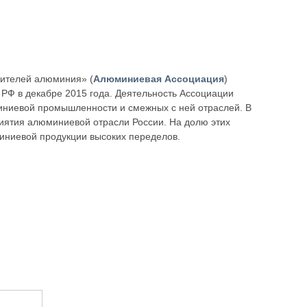
бителей алюминия» (
Алюминиевая Ассоциация
)
РФ в декабре 2015 года. Деятельность Ассоциации
иниевой промышленности и смежных с ней отраслей. В
иятия алюминиевой отрасли России. На долю этих
иниевой продукции высоких переделов.