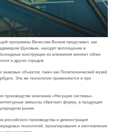
щий программы Вячеслав Волков представил, как
ладимиром Шуховым, находят воплощение в
болоидные конструкции из алюминия меняют облик
нгоя и других городов.
 знаковых объектов, таких как Политехнический музей
рбурге. Эти же технологии применяются и при
но производство компании «Несущие системы»,
хитектурные замыслы обретают форму, а продукция
дународном рынке.
ла российского производства и демонстрация
ередовых технологий, проектирования и изготовления