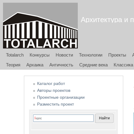
Архитектура и п
Totalarch
Конкурсы
Новости
Технологии
Проекты
Теория
Архаика
Античность
Средние века
Классика
Каталог работ
Авторы проектов
Проектные организации
Разместить проект