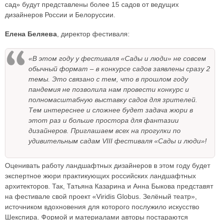
сад» будут представлены более 15 садов от ведущих
дизайнеров России и Белоруссии.
Елена Беляева
, директор фестиваля:
«В этом году у фестиваля «Сады и люди» не совсем
обычный формат – в конкурсе садов заявлены сразу 2
темы. Это связано с тем, что в прошлом году
пандемия не позволила нам провести конкурс и
полномасштабную выставку садов для зрителей.
Тем интереснее и сложнее будет задача жюри в
этот раз и больше простора для фантазии
дизайнеров. Приглашаем всех на прогулки по
удивительным садам VIII фестиваля «Сады и люди»!
Оценивать работу ландшафтных дизайнеров в этом году будет
экспертное жюри практикующих российских ландшафтных
архитекторов. Так, Татьяна Казарина и Анна Быкова представят
на фестивале свой проект «Viridis Globus. Зелёный театр»,
источником вдохновения для которого послужило искусство
Шекспира. Формой и материалами авторы постараются