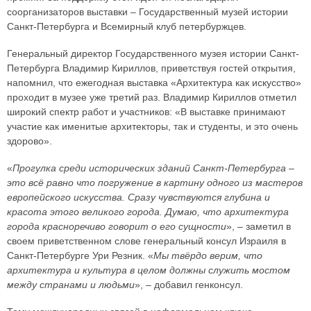
соорганизаторов выставки – Государственный музей истории
Санкт-Петербурга и Всемирный клуб петербуржцев.
Генеральный директор Государственного музея истории Санкт-
Петербурга Владимир Кириллов, приветствуя гостей открытия,
напомнил, что ежегодная выставка «Архитектура как искусство»
проходит в музее уже третий раз. Владимир Кириллов отметил
широкий спектр работ и участников: «В выставке принимают
участие как именитые архитекторы, так и студенты, и это очень
здорово».
«
Прогулка среди исторических зданий Санкт-Петербурга –
это всё равно что погружение в картину одного из мастеров
европейского искусства. Сразу чувствуются глубина и
красота этого великого города. Думаю, что архитектура
города красноречиво говорит о его сущности
», – заметил в
своем приветственном слове генеральный консул Израиля в
Санкт-Петербурге Ури Резник. «
Мы твёрдо верим, что
архитектура и культура в целом должны служить мостом
между странами и людьми
», – добавил генконсул.