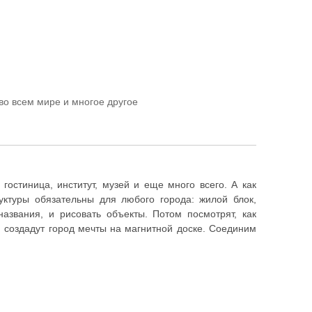
во всем мире и многое другое
гостиница, институт, музей и еще много всего. А как
уктуры обязательны для любого города: жилой блок,
названия, и рисовать объекты. Потом посмотрят, как
, создадут город мечты на магнитной доске. Соединим