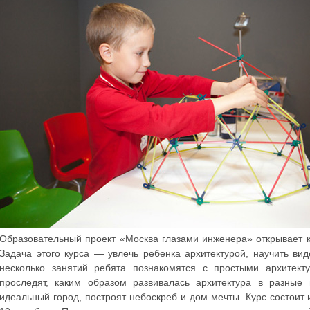
Образовательный проект «Москва глазами инженера» открывает ку
Задача этого курса — увлечь ребенка архитектурой, научить вид
несколько занятий ребята познакомятся с простыми архитект
проследят, каким образом развивалась архитектура в разные 
идеальный город, построят небоскреб и дом мечты. Курс состоит и