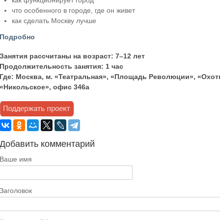
как функционирует город
что особенного в городе, где он живет
как сделать Москву лучше
Подробно
Занятия рассчитаны на возраст: 7–12 лет
Продолжительность занятия: 1 час
Где: Москва, м. «Театральная», «Площадь Революции», «Охотн
«Никольское», офис 346а
Добавить комментарий
Ваше имя
Заголовок