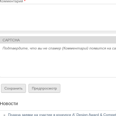
Комментарий
*
CAPTCHA
Подтвердите, что вы не спамер (Комментарий появится на с
Новости
Подача заявки на участие в конкурсе A' Design Award & Competi