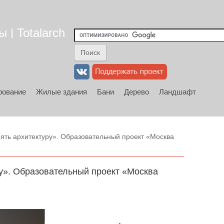
 | Totalarch
рование
Жилые здания
Бани
Дерево
Ландшафт
нять архитектуру». Образовательный проект «Москва
ру». Образовательный проект «Москва