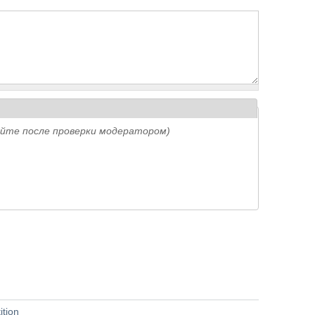
айте после проверки модератором)
tion