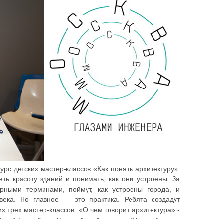
рс детских мастер-классов «Как понять архитектуру».
еть красоту зданий и понимать, как они устроены. За
урными терминами, поймут, как устроены города, и
века. Но главное — это практика. Ребята создадут
з трех мастер-классов: «О чем говорит архитектура» -