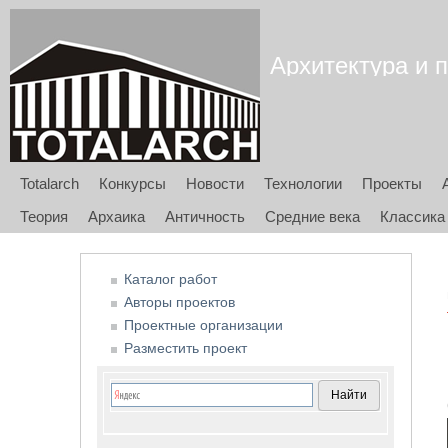
Архитектура и п
Totalarch
Конкурсы
Новости
Технологии
Проекты
Теория
Архаика
Античность
Средние века
Классика
Каталог работ
Авторы проектов
Проектные организации
Разместить проект