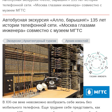
телефонной сети. «Москва глазами инженера» совместно с
музеем МГТС
Автобусная экскурсия «Алло, барышня!» 135 лет
истории телефонной сети. «Москва глазами
инженера» совместно с музеем МГТС
Экскурсии | Архитектурный туризм
Архив новостей
В ХХI-ом веке невозможно вообразить себе жизнь без
мобильного телефона. Еще труднее себе представить, как