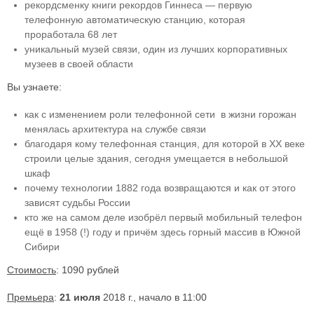
рекордсменку книги рекордов Гиннеса — первую
телефонную автоматическую станцию, которая
проработала 68 лет
уникальный музей связи, один из лучших корпоративных
музеев в своей области
Вы узнаете:
как с изменением роли телефонной сети в жизни горожан
менялась архитектура на службе связи
благодаря кому телефонная станция, для которой в XX веке
строили целые здания, сегодня умещается в небольшой
шкаф
почему технологии 1882 года возвращаются и как от этого
зависят судьбы России
кто же на самом деле изобрёл первый мобильный телефон
ещё в 1958 (!) году и причём здесь горный массив в Южной
Сибири
Стоимость
: 1090 рублей
Премьера
:
21 июля
2018 г., начало в 11:00