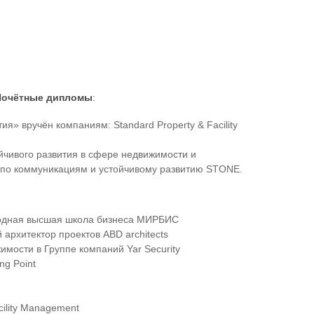
Почётные дипломы
:
» вручён компаниям: Standard Property & Facility
йчивого развития в сфере недвижимости и
 по коммуникациям и устойчивому развитию STONE.
ародная высшая школа бизнеса МИРБИС
 архитектор проектов ABD architects
мости в Группе компаний Yar Security
ng Point
ility Management