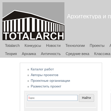
Архитектура и п
Totalarch
Конкурсы
Новости
Технологии
Проекты
Теория
Архаика
Античность
Средние века
Классика
Каталог работ
Авторы проектов
Проектные организации
Разместить проект