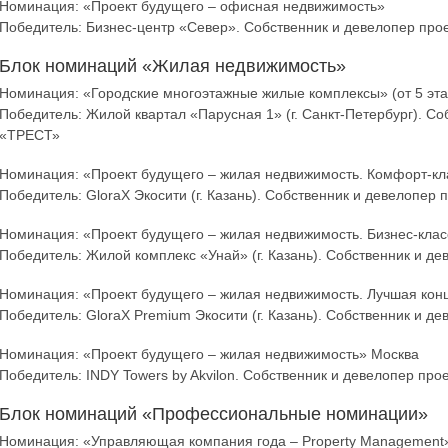
Номинация: «Проект будущего – офисная недвижимость»
Победитель: Бизнес-центр «Север». Собственник и девелопер про
Блок номинаций «Жилая недвижимость»
Номинация: «Городские многоэтажные жилые комплексы» (от 5 эта
Победитель: Жилой квартал «Парусная 1» (г. Санкт-Петербург). Со
«ТРЕСТ»
Номинация: «Проект будущего – жилая недвижимость. Комфорт-кл
Победитель: GloraX Экосити (г. Казань). Собственник и девелопер п
Номинация: «Проект будущего – жилая недвижимость. Бизнес-клас
Победитель: Жилой комплекс «Унай» (г. Казань). Собственник и
Номинация: «Проект будущего – жилая недвижимость. Лучшая кон
Победитель: GloraX Premium Экосити (г. Казань). Собственник и де
Номинация: «Проект будущего – жилая недвижимость» Москва
Победитель: INDY Towers by Akvilon. Собственник и девелопер про
Блок номинаций «Профессиональные номинации»
Номинация: «Управляющая компания года – Property Management