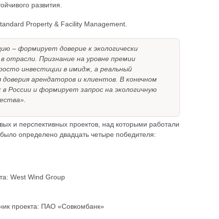
ойчивого развития.
andard Property & Facility Management.
цию – формирует доверие к экологически
 отрасли. Признание на уровне премии
росто инвестиции в имидж, а реальный
доверия арендаторов и клиентов. В конечном
в России и формирует запрос на экологичную
ества».
вых и перспективных проектов, над которыми работали
 было определено двадцать четыре победителя:
та: West Wind Group
нник проекта: ПАО «Совкомбанк»