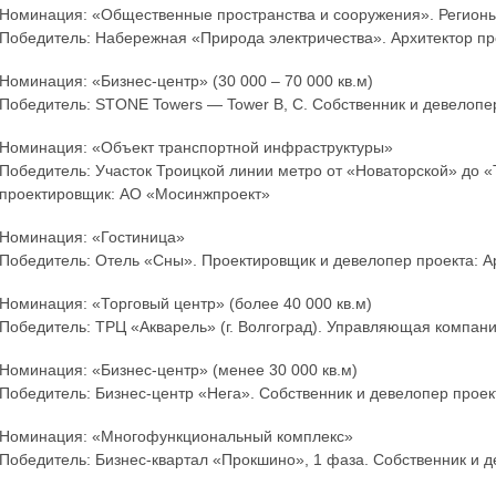
Номинация: «Общественные пространства и сооружения». Регион
Победитель: Набережная «Природа электричества». Архитектор пр
Номинация: «Бизнес-центр» (30 000 – 70 000 кв.м)
Победитель: STONE Towers — Tower B, C. Собственник и девелопе
Номинация: «Объект транспортной инфраструктуры»
Победитель: Участок Троицкой линии метро от «Новаторской» до 
проектировщик: АО «Мосинжпроект»
Номинация: «Гостиница»
Победитель: Отель «Сны». Проектировщик и девелопер проекта: А
Номинация: «Торговый центр» (более 40 000 кв.м)
Победитель: ТРЦ «Акварель» (г. Волгоград). Управляющая компан
Номинация: «Бизнес-центр» (менее 30 000 кв.м)
Победитель: Бизнес-центр «Нега». Собственник и девелопер проек
Номинация: «Многофункциональный комплекс»
Победитель: Бизнес-квартал «Прокшино», 1 фаза. Собственник и д