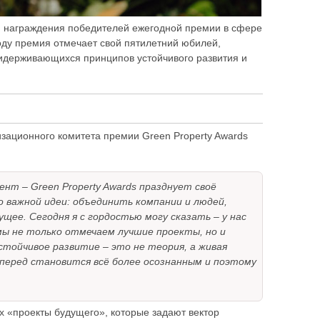
ия награждения победителей ежегодной премии в сфере
году премия отмечает свой пятилетний юбилей,
ридерживающихся принципов устойчивого развития и
зационного комитета премии Green Property Awards
нт – Green Property Awards празднует своё
о важной идеи: объединить компании и людей,
ее. Сегодня я с гордостью могу сказать – у нас
мы не только отмечаем лучшие проекты, но и
стойчивое развитие – это не теория, а живая
вперед становится всё более осознанным и поэтому
х «проекты будущего», которые задают вектор