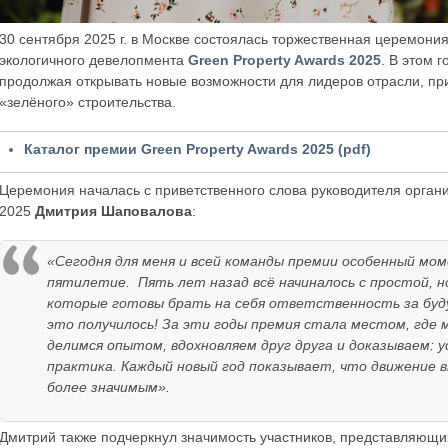
30 сентября 2025 г. в Москве состоялась торжественная церемон
экологичного девелопмента
Green Property Awards 2025
. В этом 
продолжая открывать новые возможности для лидеров отрасли, п
«зелёного» строительства.
Каталог премии Green Property Awards 2025 (pdf)
Церемония началась с приветственного слова руководителя органи
2025
Дмитрия Шаповалова
:
«Сегодня для меня и всей команды премии особенный моме
пятилетие. Пять лет назад всё начиналось с простой, н
которые готовы брать на себя ответственность за будущ
это получилось! За эти годы премия стала местом, где 
делимся опытом, вдохновляем друг друга и доказываем: у
практика. Каждый новый год показывает, что движение 
более значимым».
Дмитрий также подчеркнул значимость участников, представляющи