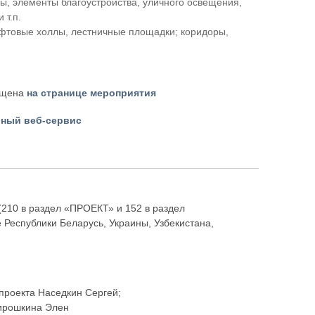
, элементы благоустройства, уличного освещения,
 т.п.
ифтовые холлы, лестничные площадки; коридоры,
ещена
на странице мероприятия
ный веб-сервис
(210 в раздел «ПРОЕКТ» и 152 в раздел
 Республики Беларусь, Украины, Узбекистана,
проекта Наседкин Сергей;
Мирошкина Элен