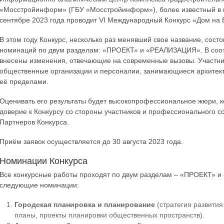
«Мосстройинформ» (ГБУ «Мосстройинформ»), более известный в п
сентябре 2023 года проводит VI Международный Конкурс «Дом на Б
В этом году Конкурс, несколько раз менявший свое название, сост
номинаций по двум разделам: «ПРОЕКТ» и «РЕАЛИЗАЦИЯ». В соот
внесены изменения, отвечающие на современные вызовы. Участник
общественные организации и персоналии, занимающиеся архитект
её пределами.
Оценивать его результаты будет высокопрофессиональное жюри, 
доверие к Конкурсу со стороны участников и профессионального со
Партнеров Конкурса.
Приём заявок осуществляется до 30 августа 2023 года.
Номинации Конкурса
Все конкурсные работы проходят по двум разделам – «ПРОЕКТ» и
следующие номинации:
Городская планировка и планирование
(стратегия развития
планы, проекты планировки общественных пространств).