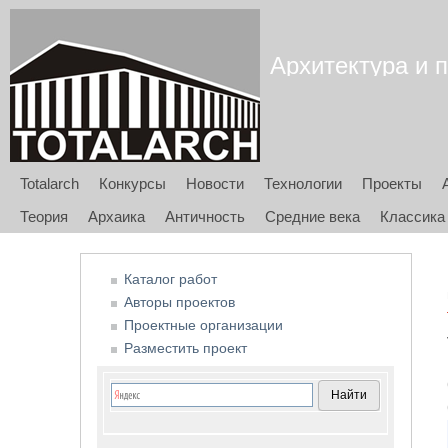
Архитектура и п
Totalarch
Конкурсы
Новости
Технологии
Проекты
Теория
Архаика
Античность
Средние века
Классика
Каталог работ
Авторы проектов
Проектные организации
Разместить проект