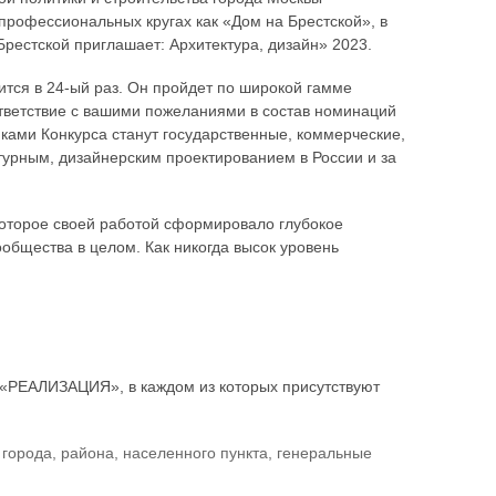
рофессиональных кругах как «Дом на Брестской», в
рестской приглашает: Архитектура, дизайн» 2023.
оится в 24-ый раз. Он пройдет по широкой гамме
ветствие с вашими пожеланиями в состав номинаций
ами Конкурса станут государственные, коммерческие,
урным, дизайнерским проектированием в России и за
которое своей работой сформировало глубокое
общества в целом. Как никогда высок уровень
 «РЕАЛИЗАЦИЯ», в каждом из которых присутствуют
 города, района, населенного пункта, генеральные