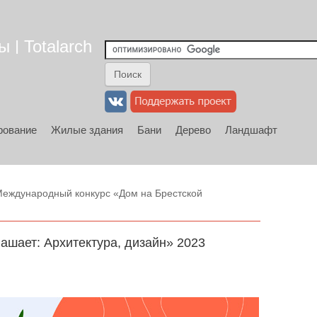
 | Totalarch
рование
Жилые здания
Бани
Дерево
Ландшафт
Международный конкурс «Дом на Брестской
ашает: Архитектура, дизайн» 2023