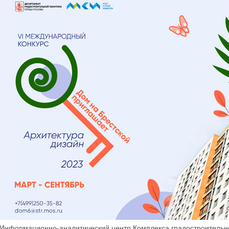
Информационно-аналитический центр Комплекса градостроительно