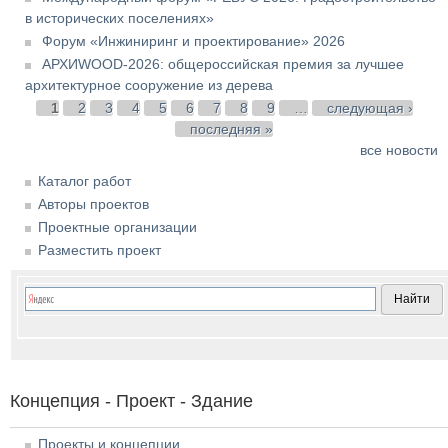
в исторических поселениях»
Форум «Инжиниринг и проектирование» 2026
АРХИWOOD-2026: общероссийская премия за лучшее
архитектурное сооружение из дерева
Страницы
1
2
3
4
5
6
7
8
9
…
следующая ›
последняя »
все новости
Каталог работ
Авторы проектов
Проектные организации
Разместить проект
Концепция - Проект - Здание
Проекты и концепции