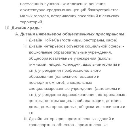
населенных пунктов - комплексные решения
архитектурно-средовых концепций благоустройства
малых городов, исторических поселений и сельских
территорий.
Дизайн среды
:
Дизайн интерьеров общественных пространств
:
Дизайн HoReCa (гостиницы, рестораны, кафе)
Дизайн интерьеров объектов социальной сферы -
дошкольные образовательные учреждения,
общеобразовательные учреждения (школы,
гимназии, лицеи, колледжи, школы-интернаты и
т.п.), учреждения профессионального
образования (начального, высшего и
последипломного), внешкольные
специализированные учреждения (автошколы и
т.п.), учреждения здравоохранения, ветеринарные
центры, центры социальной адаптации, детские
дома, дома престарелых, общежития, коливинги и
т.п.
Дизайн интерьеров промышленных зданий и
транспортных объектов - промышленные