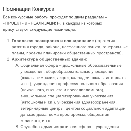
Номинации Конкурса
Все конкурсные работы проходят по двум разделам –
«ПРОЕКТ» и «РЕАЛИЗАЦИЯ», в каждом из которых
присутствуют следующие номинации:
Городская планировка и планирование
(стратегия
развития города, района, населенного пункта, генеральные
планы, проекты планировки общественных пространств).
Архитектура общественных зданий
:
Социальная сфера – дошкольные образовательные
учреждения, общеобразовательные учреждения
(школы, гимназии, лицеи, колледжи, школы-интернаты
и т.п.), учреждения профессионального образования
(начального, высшего и последипломного),
внешкольные специализированные учреждения
(автошколы и т.п.), учреждения здравоохранения,
ветеринарные центры, центры социальной адаптации,
детские дома, дома престарелых, общежития,
коливинги, и т.п.
Служебно-административная сфера – учреждения