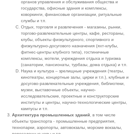
органов управления и обслуживания общества и
государства, офисные здания и комплексы,
коворкинги, финансовые организации, ритуальные
службы и т.п.
Отдых, торговля и развлечения - магазины, рынки,
торгово-развлекательные центры, кафе, рестораны,
клубы, объекты физкультурного, спортивного и
физкультурно-досугового назначения (яхт-клубы,
фитнес-центры клубного типа), гостиничные
комплексы, мотели, учреждения отдыха и туризма
(санатории, пансионаты, турбазы, дома отдыха) и т.п.
Наука и культура – зрелищные учреждения (театры,
кинотеатры, концертные залы, цирки и т.п.), клубные и
досугово-развлекательные учреждения, библиотеки,
музеи, выставочные объекты, научно-
исследовательские, проектные и конструкторские
институты и центры, научно-технологические центры,
кампусы и т.п.
Архитектура промышленных зданий
, в том числе
объекты транспорта - промышленные предприятия,
технопарки, аэропорты, автовокзалы, морские вокзалы,
пересадочные узлы и т.п.