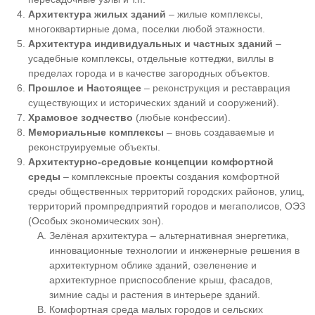
Архитектура жилых зданий
– жилые комплексы,
многоквартирные дома, поселки любой этажности.
Архитектура индивидуальных и частных зданий
–
усадебные комплексы, отдельные коттеджи, виллы в
пределах города и в качестве загородных объектов.
Прошлое и Настоящее
– реконструкция и реставрация
существующих и исторических зданий и сооружений).
Храмовое зодчество
(любые конфессии).
Мемориальные комплексы
– вновь создаваемые и
реконструируемые объекты.
Архитектурно-средовые концепции комфортной
среды
– комплексные проекты создания комфортной
среды общественных территорий городских районов, улиц,
территорий промпредприятий городов и мегаполисов, ОЭЗ
(Особых экономических зон).
Зелёная архитектура – альтернативная энергетика,
инновационные технологии и инженерные решения в
архитектурном облике зданий, озеленение и
архитектурное приспособление крыш, фасадов,
зимние сады и растения в интерьере зданий.
Комфортная среда малых городов и сельских