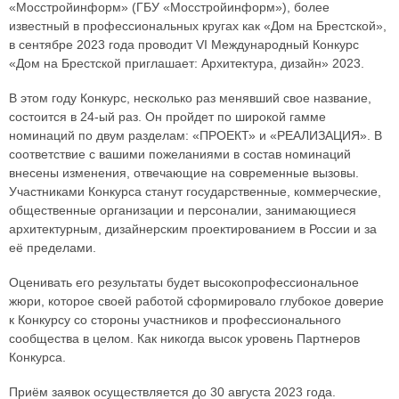
«Мосстройинформ» (ГБУ «Мосстройинформ»), более
известный в профессиональных кругах как «Дом на Брестской»,
в сентябре 2023 года проводит VI Международный Конкурс
«Дом на Брестской приглашает: Архитектура, дизайн» 2023.
В этом году Конкурс, несколько раз менявший свое название,
состоится в 24-ый раз. Он пройдет по широкой гамме
номинаций по двум разделам: «ПРОЕКТ» и «РЕАЛИЗАЦИЯ». В
соответствие с вашими пожеланиями в состав номинаций
внесены изменения, отвечающие на современные вызовы.
Участниками Конкурса станут государственные, коммерческие,
общественные организации и персоналии, занимающиеся
архитектурным, дизайнерским проектированием в России и за
её пределами.
Оценивать его результаты будет высокопрофессиональное
жюри, которое своей работой сформировало глубокое доверие
к Конкурсу со стороны участников и профессионального
сообщества в целом. Как никогда высок уровень Партнеров
Конкурса.
Приём заявок осуществляется до 30 августа 2023 года.