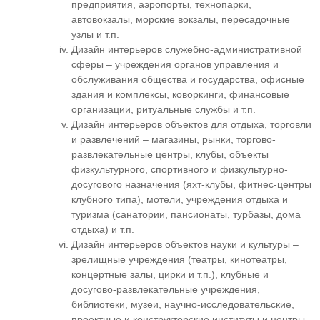
предприятия, аэропорты, технопарки,
автовокзалы, морские вокзалы, пересадочные
узлы и т.п.
Дизайн интерьеров служебно-административной
сферы – учреждения органов управления и
обслуживания общества и государства, офисные
здания и комплексы, коворкинги, финансовые
организации, ритуальные службы и т.п.
Дизайн интерьеров объектов для отдыха, торговли
и развлечений – магазины, рынки, торгово-
развлекательные центры, клубы, объекты
физкультурного, спортивного и физкультурно-
досугового назначения (яхт-клубы, фитнес-центры
клубного типа), мотели, учреждения отдыха и
туризма (санатории, пансионаты, турбазы, дома
отдыха) и т.п.
Дизайн интерьеров объектов науки и культуры –
зрелищные учреждения (театры, кинотеатры,
концертные залы, цирки и т.п.), клубные и
досугово-развлекательные учреждения,
библиотеки, музеи, научно-исследовательские,
проектные и конструкторские институты и центры,