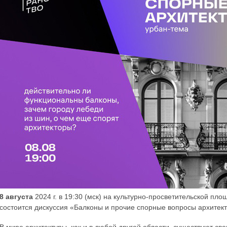
8 августа
2024 г. в 19:30 (мск) на культурно-просветительской пло
состоится дискуссия «Балконы и прочие спорные вопросы архитек