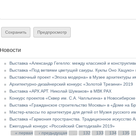
Новости
Выставка «Александр Гегелло: между классикой и конструктив
Выставка «Под ветвями цветущей сакуры. Куклы Оно Хацуко» 
Выставочный проект «Эпоха модерна» в Музее архитектуры им
Архитектурно-дизайнерский конкурс «Золотой Трезини» 2019
Выставка «АРХ.АРТ. Николай Шумаков» в МВК РАХ
Конкурс проектов «Сквер им. С.А. Чаплыгина» в Новосибирске
Выставка «Гражданское строительство Москвы» в «Доме на Бр
Мастер-классы по архитектуре для детей от Музея русского 
Выставка «Гармония пространства. Традиционное искусство 
Ежегодный конкурс «Российский Светодизайн 2019»
Страницы
« первая
‹ предыдущая
…
132
133
134
135