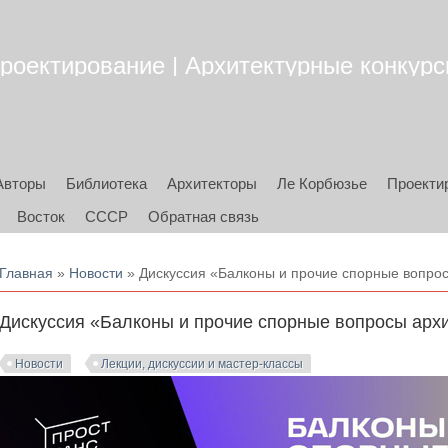
роектирование | Архитектурные конкурсы
Авторы
Библиотека
Архитекторы
Ле Корбюзье
Проекти
Восток
СССР
Обратная связь
Вы здесь
Главная
»
Новости
» Дискуссия «Балконы и прочие спорные вопро
Дискуссия «Балконы и прочие спорные вопросы арх
Новости
Лекции, дискуссии и мастер-классы