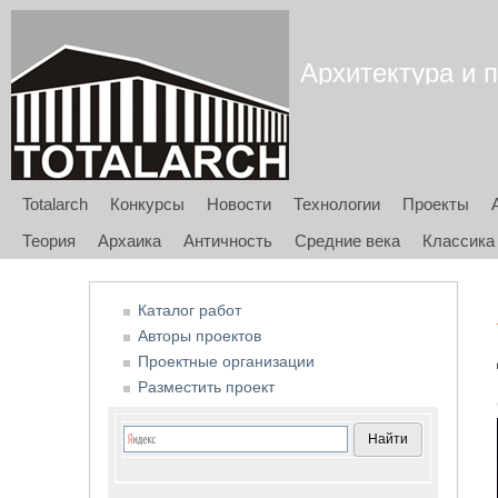
Архитектура и п
Totalarch
Конкурсы
Новости
Технологии
Проекты
Теория
Архаика
Античность
Средние века
Классика
Каталог работ
Авторы проектов
Проектные организации
Разместить проект