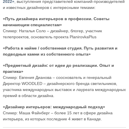
2022»
, выступления представителей компаний-производителей
и известных дизайнеров с интересными темами:
«Путь дизайнера интерьеров в профессии. Советы
начинающим специалистам»
Спикер: Наталья Соло – дизайнер, блогер, участник
телепроектов, основатель проекта PlanirovkaPlus
«Работа в найме / собственная студия. Путь развития и
подводные камни из собственного опыта»
«Предметный дизайн: от идеи до реализации. Опыт и
практика»
Спикер: Евгения Дианова – сооснователь и генеральный
Директор WOODLED – дизайнерского бренда светильников,
участника международных выставок и лауреата международных
премий в области дизайна.
«Дизайнер интерьеров: международный подход»
Спикер: Маша Файнберг – более 15 лет в сфере дизайна
интерьера, из которых последние 4 живет в Канаде.