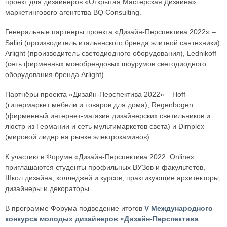
проект для дизайнеров «Открытая Мастерская Дизайна»
маркетингового агентства BQ Consulting.
Генеральные партнеры проекта «Дизайн-Перспектива 2022» –
Salini (производитель итальянского бренда элитной сантехники),
Arlight (производитель светодиодного оборудования), Lednikoff
(сеть фирменных монобрендовых шоурумов светодиодного
оборудования бренда Arlight).
Партнёры проекта «Дизайн-Перспектива 2022» – Hoff
(гипермаркет мебели и товаров для дома), Regenbogen
(фирменный интернет-магазин дизайнерских светильников и
люстр из Германии и сеть мультимаркетов света) и Dimplex
(мировой лидер на рынке электрокаминов).
К участию в Форуме «Дизайн-Перспектива 2022. Online»
приглашаются студенты профильных ВУЗов и факультетов,
Школ дизайна, колледжей и курсов, практикующие архитекторы,
дизайнеры и декораторы.
В программе Форума подведение итогов
V Международного
конкурса молодых дизайнеров «Дизайн-Перспектива