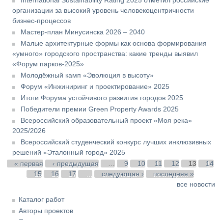
организации за высокий уровень человекоцентричности
бизнес-процессов
Мастер-план Минусинска 2026 – 2040
Малые архитектурные формы как основа формирования
«умного» городского пространства: какие тренды выявил
«Форум парков-2025»
Молодёжный камп «Эволюция в высоту»
Форум «Инжиниринг и проектирование» 2025
Итоги Форума устойчивого развития городов 2025
Победители премии Green Property Awards 2025
Всероссийский образовательный проект «Моя река»
2025/2026
Всероссийский студенческий конкурс лучших инклюзивных
решений «Эталонный город» 2025
Страницы
« первая
‹ предыдущая
…
9
10
11
12
13
14
15
16
17
…
следующая ›
последняя »
все новости
Каталог работ
Авторы проектов