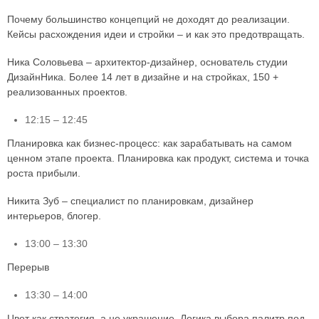
Почему большинство концепций не доходят до реализации.
Кейсы расхождения идеи и стройки – и как это предотвращать.
Ника Соловьева – архитектор-дизайнер, основатель студии
ДизайнНика. Более 14 лет в дизайне и на стройках, 150 +
реализованных проектов.
12:15 – 12:45
Планировка как бизнес-процесс: как зарабатывать на самом
ценном этапе проекта. Планировка как продукт, система и точка
роста прибыли.
Никита Зуб – специалист по планировкам, дизайнер
интерьеров, блогер.
13:00 – 13:30
Перерыв
13:30 – 14:00
Цвет как стратегия, а не украшение. Логика выбора палитр под