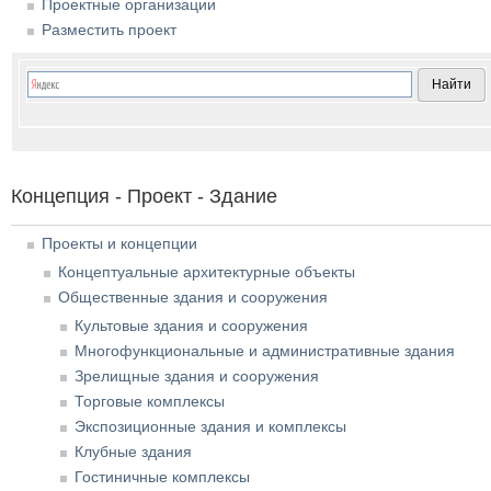
Проектные организации
Разместить проект
Концепция - Проект - Здание
Проекты и концепции
Концептуальные архитектурные объекты
Общественные здания и сооружения
Культовые здания и сооружения
Многофункциональные и административные здания
Зрелищные здания и сооружения
Торговые комплексы
Экспозиционные здания и комплексы
Клубные здания
Гостиничные комплексы