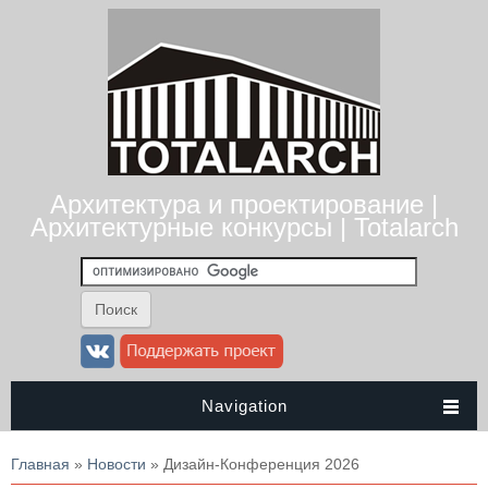
Архитектура и проектирование |
Архитектурные конкурсы | Totalarch
Navigation
Вы здесь
Главная
»
Новости
» Дизайн-Конференция 2026