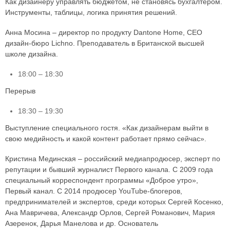
Как дизайнеру управлять бюджетом, не становясь бухгалтером.
Инструменты, таблицы, логика принятия решений.
Анна Мосина – директор по продукту Dantone Home, CEO
дизайн-бюро Lichno. Преподаватель в Британской высшей
школе дизайна.
18:00 – 18:30
Перерыв
18:30 – 19:30
Выступление специального гостя. «Как дизайнерам выйти в
свою медийность и какой контент работает прямо сейчас».
Кристина Мединская – российский медиапродюсер, эксперт по
репутации и бывший журналист Первого канала. С 2009 года
специальный корреспондент программы «Доброе утро»,
Первый канал. С 2014 продюсер YouTube-блогеров,
предпринимателей и экспертов, среди которых Сергей Косенко,
Ана Мавричева, Александр Орлов, Сергей Романович, Мария
Азеренок, Дарья Манелова и др. Основатель