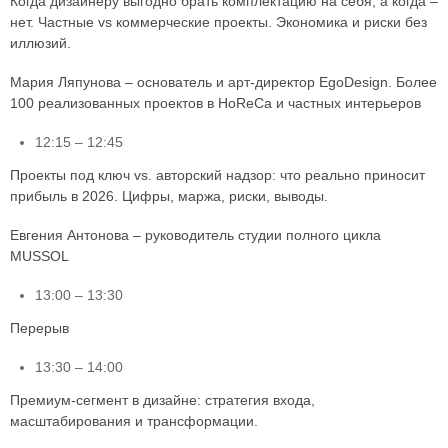
Когда дизайнеру выгодно брать комплектацию на себя, а когда –
нет. Частные vs коммерческие проекты. Экономика и риски без
иллюзий.
Мария Ляпунова – основатель и арт-директор EgoDesign. Более
100 реализованных проектов в HoReCa и частных интерьеров
12:15 – 12:45
Проекты под ключ vs. авторский надзор: что реально приносит
прибыль в 2026. Цифры, маржа, риски, выводы.
Евгения Антонова – руководитель студии полного цикла
MUSSOL
13:00 – 13:30
Перерыв
13:30 – 14:00
Премиум-сегмент в дизайне: стратегия входа,
масштабирования и трансформации.