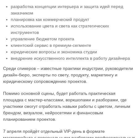
разработка концепции интерьера и защита идей перед
заказчиком
планировка как коммерческий продукт
использование цвета и света как стратегических
инструментов
управление бюджетом проекта
клиентский сервис в премиум-сегменте
юридические вопросы и экономика студии
внедрение искусственного интеллекта в работу дизайнера
Среди спикеров – известные практики индустрии, руководители
дизайн-бюро, эксперты по свету, продукту, маркетингу и
юридическому сопровождению проектов.
Помимо основной сцены, будет работать практическая
площадка с мастер-классами, воркшопами и разборами, где
участники смогут отработать навыки работы с цветом, личным
брендом, визуалом, нейросетями и финансовым
планированием проектов.
7 апреля пройдёт отдельный VIP-день в формате
мастермайнда с персональными разборами профессиональных