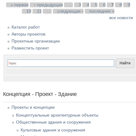
Страницы
« первая
‹ предыдущая
…
3
4
5
6
7
8
9
10
11
…
следующая ›
последняя »
все новости
Каталог работ
Авторы проектов
Проектные организации
Разместить проект
Концепция - Проект - Здание
Проекты и концепции
Концептуальные архитектурные объекты
Общественные здания и сооружения
Культовые здания и сооружения