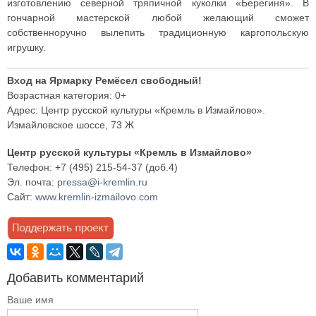
изготовлению северной тряпичной куколки «Берегиня». В
гончарной мастерской любой желающий сможет
собственноручно вылепить традиционную каргопольскую
игрушку.
Вход на Ярмарку Ремёсел свободный!
Возрастная категория: 0+
Адрес: Центр русской культуры «Кремль в Измайлово».
Измайловское шоссе, 73 Ж
Центр русской культуры «Кремль в Измайлово»
Телефон: +7 (495) 215-54-37 (доб.4)
Эл. почта:
pressa@i-kremlin.ru
Сайт:
www.kremlin-izmailovo.com
Добавить комментарий
Ваше имя