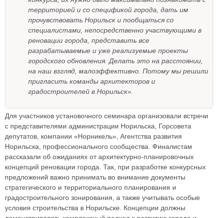
территорией и со спецификой города, дать им
прочувствовать Норильск и пообщаться со
специалистами, непосредственно участвующими в
реновации города, представить все
разрабатываемые и уже реализуемые проекты
городского обновления. Делать это на расстоянии,
на наш взгляд, малоэффективно. Потому мы решили
пригласить команды архитекторов и
градостроителей в Норильск».
Для участников установочного семинара организовали встречи
с представителями администрации Норильска, Горсовета
депутатов, компании «Норникель», Агентства развития
Норильска, профессионального сообщества. Финалистам
рассказали об ожиданиях от архитектурно-планировочных
концепций реновации города. Так, при разработке конкурсных
предложений важно принимать во внимание документы
стратегического и территориального планирования и
градостроительного зонирования, а также учитывать особые
условия строительства в Норильске. Концепции должны
демонстрировать комплексный подход к развитию города и