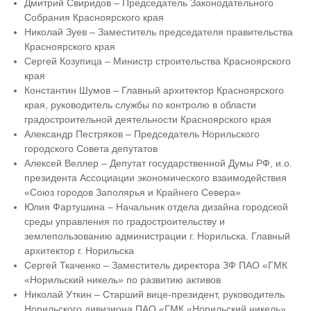
Дмитрий Свиридов – Председатель Законодательного
Собрания Красноярского края
Николай Зуев – Заместитель председателя правительства
Красноярского края
Сергей Козупица – Министр строительства Красноярского
края
Константин Шумов – Главный архитектор Красноярского
края, руководитель службы по контролю в области
градостроительной деятельности Красноярского края
Александр Пестряков – Председатель Норильского
городского Совета депутатов
Алексей Веллер – Депутат государственной Думы РФ, и.о.
президента Ассоциации экономического взаимодействия
«Союз городов Заполярья и Крайнего Севера»
Юлия Фартушина – Начальник отдела дизайна городской
среды управления по градостроительству и
землепользованию администрации г. Норильска. Главный
архитектор г. Норильска
Сергей Ткаченко – Заместитель директора ЗФ ПАО «ГМК
«Норильский никель» по развитию активов
Николай Уткин – Старший вице-президент, руководитель
Норильского дивизиона ПАО «ГМК «Норильский никель»