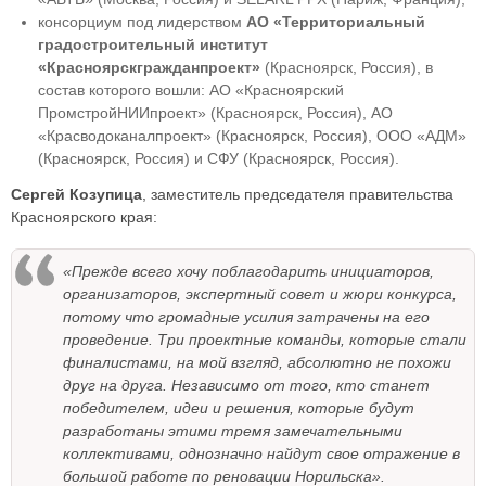
консорциум под лидерством
АО «Территориальный
градостроительный институт
«Красноярскгражданпроект»
(Красноярск, Россия), в
состав которого вошли: АО «Красноярский
ПромстройНИИпроект» (Красноярск, Россия), АО
«Красводоканалпроект» (Красноярск, Россия), ООО «АДМ»
(Красноярск, Россия) и СФУ (Красноярск, Россия).
Сергей Козупица
, заместитель председателя правительства
Красноярского края:
«Прежде всего хочу поблагодарить инициаторов,
организаторов, экспертный совет и жюри конкурса,
потому что громадные усилия затрачены на его
проведение. Три проектные команды, которые стали
финалистами, на мой взгляд, абсолютно не похожи
друг на друга. Независимо от того, кто станет
победителем, идеи и решения, которые будут
разработаны этими тремя замечательными
коллективами, однозначно найдут свое отражение в
большой работе по реновации Норильска».