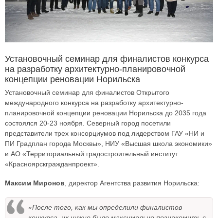
Установочный семинар для финалистов конкурса
на разработку архитектурно-планировочной
концепции реновации Норильска
Установочный семинар для финалистов Открытого
международного конкурса на разработку архитектурно-
планировочной концепции реновации Норильска до 2035 года
состоялся 20-23 ноября. Северный город посетили
представители трех консорциумов под лидерством ГАУ «НИ и
ПИ Градплан города Москвы», НИУ «Высшая школа экономики»
и АО «Территориальный градостроительный институт
«Красноярскгражданпроект».
Максим Миронов
, директор Агентства развития Норильска:
«После того, как мы определили финалистов
конкурса, их нужно было максимально познакомить с