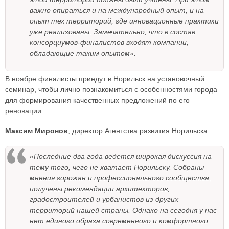
важно опираться и на международный опыт, и на
опыт тех территорий, где инновационные практики
уже реализованы. Замечательно, что в состав
консорциумов-финалистов входят компании,
обладающие таким опытом».
В ноябре финалисты приедут в Норильск на установочный
семинар, чтобы лично познакомиться с особенностями города
для формирования качественных предложений по его
реновации.
Максим Миронов
, директор Агентства развития Норильска:
«Последние два года ведется широкая дискуссия на
тему того, чего не хватает Норильску. Собраны
мнения горожан и профессионального сообщества,
получены рекомендации архитекторов,
градостроителей и урбанистов из других
территорий нашей страны. Однако на сегодня у нас
нет единого образа современного и комфортного