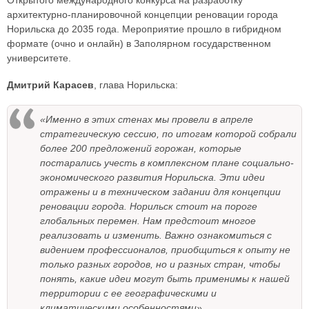
архитектурно-планировочной концепции реновации города
Норильска до 2035 года. Мероприятие прошло в гибридном
формате (очно и онлайн) в Заполярном государственном
университете.
Дмитрий Карасев
, глава Норильска:
«Именно в этих стенах мы провели в апреле
стратегическую сессию, по итогам которой собрали
более 200 предложений горожан, которые
постарались учесть в комплексном плане социально-
экономического развития Норильска. Эти идеи
отражены и в техническом задании для концепции
реновации города. Норильск стоит на пороге
глобальных перемен. Нам предстоит многое
реализовать и изменить. Важно ознакомиться с
видением профессионалов, приобщиться к опыту не
только разных городов, но и разных стран, чтобы
понять, какие идеи могут быть применимы к нашей
территории с ее географическими и
климатическими особенностями».