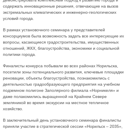
содержать инновационные решения, отвечающие на вызов
экстремальных климатических и инженерно-геологических
условий города.
В рамках установочного семинара у представителей
консорциумов была возможность задать все интересующие их
вопросы, касающиеся градостроительства, имущественных
отношений, ЖКХ, благоустройства, экономики и социальной
политики города.
Финалисты конкурса побывали во всех районах Норильска,
посетили зоны потенциального развития, ключевые площадки
реновации, объекты благоустройства, познакомились с
деятельностью градообразующего предприятия на учебном
подземном полигоне Заполярного филиала «Норникеля» и
даже полакомились выращенной на Крайнем Севере
земляникой во время экскурсии на местное тепличное
хозяйство.
В заключительный день установочного семинара финалисты
приняли участие в стратегической сессии «Норильск – 2035»,