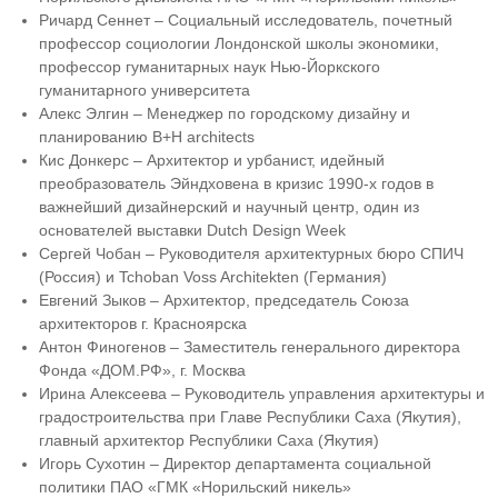
Ричард Сеннет – Социальный исследователь, почетный
профессор социологии Лондонской школы экономики,
профессор гуманитарных наук Нью-Йоркского
гуманитарного университета
Алекс Элгин – Менеджер по городскому дизайну и
планированию B+H architects
Кис Донкерс – Архитектор и урбанист, идейный
преобразователь Эйндховена в кризис 1990-х годов в
важнейший дизайнерский и научный центр, один из
основателей выставки Dutch Design Week
Сергей Чобан – Руководителя архитектурных бюро СПИЧ
(Россия) и Tchoban Voss Architekten (Германия)
Евгений Зыков – Архитектор, председатель Союза
архитекторов г. Красноярска
Антон Финогенов – Заместитель генерального директора
Фонда «ДОМ.РФ», г. Москва
Ирина Алексеева – Руководитель управления архитектуры и
градостроительства при Главе Республики Саха (Якутия),
главный архитектор Республики Саха (Якутия)
Игорь Сухотин – Директор департамента социальной
политики ПАО «ГМК «Норильский никель»