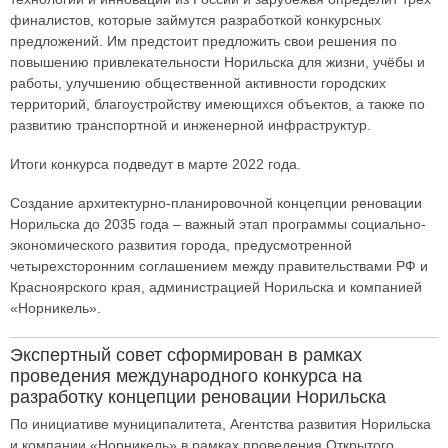
финалистов, которые займутся разработкой конкурсных
предложений. Им предстоит предложить свои решения по
повышению привлекательности Норильска для жизни, учёбы и
работы, улучшению общественной активности городских
территорий, благоустройству имеющихся объектов, а также по
развитию транспортной и инженерной инфраструктур.
Итоги конкурса подведут в марте 2022 года.
Создание архитектурно-планировочной концепции реновации
Норильска до 2035 года – важный этап программы социально-
экономического развития города, предусмотренной
четырехсторонним соглашением между правительствами РФ и
Красноярского края, администрацией Норильска и компанией
«Норникель».
Экспертный совет сформирован в рамках
проведения международного конкурса на
разработку концепции реновации Норильска
По инициативе муниципалитета, Агентства развития Норильска
и компании «Норникель» в рамках проведения Открытого