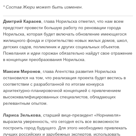
* Состав Жюри может быть изменен
.
Дмитрий Карасев
, глава Норильска отметил, что нам всем
предстоит провести большую работу по реновации города
Норильска, которая будет включать обновление имеющегося
жилищного фонда и строительство новых жилых домов, школ,
детских садов, поликлиник и других социальных объектов.
Пожелания и идеи горожан обязательно найдут свое отражение
в концепции преобразования Норильска.
Максим Миронов
, глава Агентства развития Норильска
остановился на том, что реализация проекта будет вестись в
соответствии с разработанной по итогам конкурса
архитектурно-планировочной концепцией с привлечением
высококвалифицированных специалистов, обладающих
релевантным опытом.
Лариса Зелькова
, старший вице-президент «Норникеля»
выразила уверенность, что сегодня есть все возможности
построить город будущего. Для этого необходимо привлекать
лучших российских и зарубежных экспертов, использовать