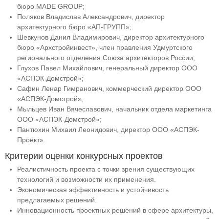
бюро MADE GROUP;
Поляков Владислав Александрович, директор
архитектурного бюро «АП-ГРУПП»;
Шевкунов Данил Владимирович, директор архитектурного
бюро «Архстройинвест», член правления Удмуртского
регионального отделения Союза архитекторов России;
Глухов Павел Михайлович, генеральный директор ООО
«АСПЭК-Домстрой»;
Сафин Ленар Гимранович, коммерческий директор ООО
«АСПЭК-Домстрой»;
Мыльцев Иван Вячеславович, начальник отдела маркетинга
ООО «АСПЭК-Домстрой»;
Пантюхин Михаил Леонидович, директор ООО «АСПЭК-
Проект».
Критерии оценки конкурсных проектов
Реалистичность проекта с точки зрения существующих
технологий и возможности их применения.
Экономическая эффективность и устойчивость
предлагаемых решений.
Инновационность проектных решений в сфере архитектуры,