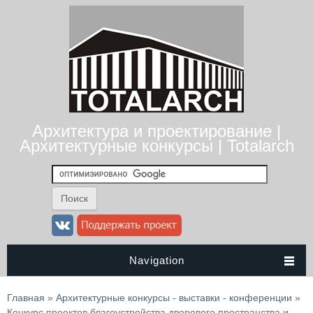
Архитектура и проектирование |
Архитектурные конкурсы | Totalarch
Navigation
Вы здесь
Главная
»
Архитектурные конкурсы - выставки - конференции
»
Конкурс проектов благоустройства дворового пространства и