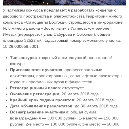
Участникам конкурса предлагается разработать концепцию
дворового пространства и благоустройства территории жилого
комплекса «Самоцветы Востока», строящегося в микрорайоне
№ 8 жилого района «Восточный» в Устиновском районе г.
Ижевск (перекресток улиц Сабурова и Союзная), общей
площадью 32522 м². Кадастровый номер земельного участка:
18:26:030058:5301.
Тип конкурса
: открытый архитектурный одноэтапный
конкурс
Приглашаются к участию
: профессиональные
архитекторы, проектировщики, ландшафтные архитекторы;
студенты профильных вузов и факультетов
Регистрационный взнос
: отсутствует
Окончание регистрации
: 26 марта 2018 года
Крайний срок подачи проектов
: 26 марта 2018 года
Дата объявления результатов
: до 30 марта 2018 года
Вознаграждение участникам
: общая сумма
вознаграждения — 300 000 рублей. 1-е место — 150 000
рублей; 2-е место — 100 000 рублей; 3-е место — 50 000