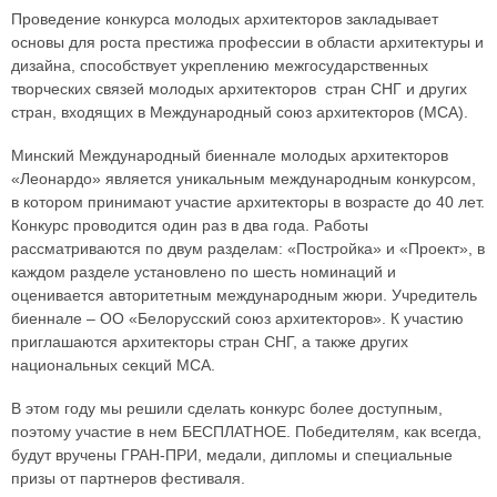
Проведение конкурса молодых архитекторов закладывает
основы для роста престижа профессии в области архитектуры и
дизайна, способствует укреплению межгосударственных
творческих связей молодых архитекторов стран СНГ и других
стран, входящих в Международный союз архитекторов (МСА).
Минский Международный биеннале молодых архитекторов
«Леонардо» является уникальным международным конкурсом,
в котором принимают участие архитекторы в возрасте до 40 лет.
Конкурс проводится один раз в два года. Работы
рассматриваются по двум разделам: «Постройка» и «Проект», в
каждом разделе установлено по шесть номинаций и
оценивается авторитетным международным жюри. Учредитель
биеннале – ОО «Белорусский союз архитекторов». К участию
приглашаются архитекторы стран СНГ, а также других
национальных секций МСА.
В этом году мы решили сделать конкурс более доступным,
поэтому участие в нем БЕСПЛАТНОЕ. Победителям, как всегда,
будут вручены ГРАН-ПРИ, медали, дипломы и специальные
призы от партнеров фестиваля.