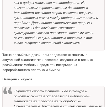
как и цифры взаимного товарооборота. Но
значительным ограничивающим фактором в
дальнейшем развитии стран является разрыв в
гуманитарных связях между предпринимателями и
народами. Дальнейшие экономические прорывы
невозможны без глубокого взаимного
культурологического понимания, поэтому, очень
важны подобные гуманитарные проекты, в том
числе, в сфере в креативной экономики».
Также российские дизайнеры представят экспонаты в
актуальной экологической повестке, созданные в технике
ресайклинга: мебель и предметы интерьера из
переработанного пластика и бумаги.
Валерий Лизунов
:
«Принадлежность к стране, к ее культуре и
основным смыслам определяется выбранными
материалами и способами их обработки.
Основательные, брутальные стулья, столы, лавки из