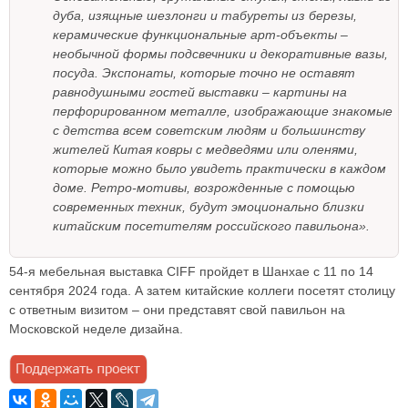
дуба, изящные шезлонги и табуреты из березы,
керамические функциональные арт-объекты –
необычной формы подсвечники и декоративные вазы,
посуда. Экспонаты, которые точно не оставят
равнодушными гостей выставки – картины на
перфорированном металле, изображающие знакомые
с детства всем советским людям и большинству
жителей Китая ковры с медведями или оленями,
которые можно было увидеть практически в каждом
доме. Ретро-мотивы, возрожденные с помощью
современных техник, будут эмоционально близки
китайским посетителям российского павильона».
54-я мебельная выставка CIFF пройдет в Шанхае с 11 по 14
сентября 2024 года. А затем китайские коллеги посетят столицу
с ответным визитом – они представят свой павильон на
Московской неделе дизайна.