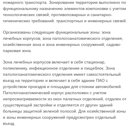
пожарного транспорта. Зонирование территории выполнено по
функциональному назначению элементов компоновки с учетом
технологических связей, противопожарных и санитарно-
гигиенических требований. транспортных и инженерных связей.
Организованы следующие функциональные зоны: зона
лечебных корпусов; зона патологоанатомического отделения,
хозяйственная зона и зона инженерных сооружений; садово-
парковая зона.
Зона лечебных корпусов включает в себя стационар,
поликлинику, инфекционное отделение и пищеблок. Зона
патологоанатомического отделения имеет самостоятельный
въезд на территорию и включает в себя здание ПАО с
устройством проездов и площадки для стоянки автомобилей.
Патологоанатомический корпус расположен с учетом
непросматриваемости из окон палатных отделений, отдален от
существующей застройки и отделяется от других зданий
больницы защитной зеленой полосой. Для хозяйственной зоны
и зоны инженерных сооружений предусмотрен отдельный
въезд.