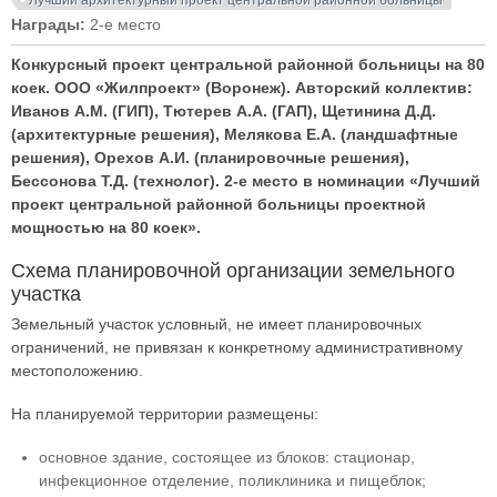
Награды:
2-е место
Конкурсный проект центральной районной больницы на 80
коек. ООО «Жилпроект» (Воронеж). Авторский коллектив:
Иванов А.М. (ГИП), Тютерев А.А. (ГАП), Щетинина Д.Д.
(архитектурные решения), Мелякова Е.А. (ландшафтные
решения), Орехов А.И. (планировочные решения),
Бессонова Т.Д. (технолог). 2-е место в номинации «Лучший
проект центральной районной больницы проектной
мощностью на 80 коек».
Схема планировочной организации земельного
участка
Земельный участок условный, не имеет планировочных
ограничений, не привязан к конкретному административному
местоположению.
На планируемой территории размещены:
основное здание, состоящее из блоков: стационар,
инфекционное отделение, поликлиника и пищеблок;