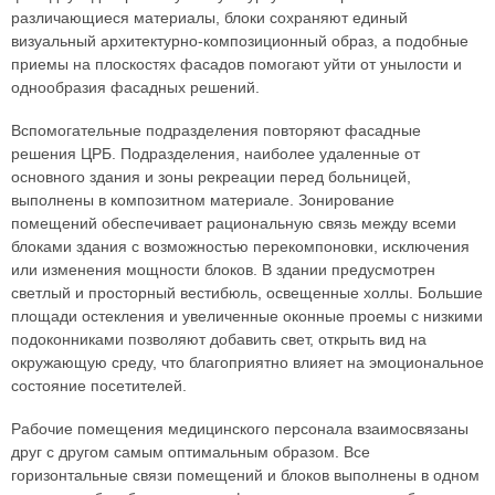
различающиеся материалы, блоки сохраняют единый
визуальный архитектурно-композиционный образ, а подобные
приемы на плоскостях фасадов помогают уйти от унылости и
однообразия фасадных решений.
Вспомогательные подразделения повторяют фасадные
решения ЦРБ. Подразделения, наиболее удаленные от
основного здания и зоны рекреации перед больницей,
выполнены в композитном материале. Зонирование
помещений обеспечивает рациональную связь между всеми
блоками здания с возможностью перекомпоновки, исключения
или изменения мощности блоков. В здании предусмотрен
светлый и просторный вестибюль, освещенные холлы. Большие
площади остекления и увеличенные оконные проемы с низкими
подоконниками позволяют добавить свет, открыть вид на
окружающую среду, что благоприятно влияет на эмоциональное
состояние посетителей.
Рабочие помещения медицинского персонала взаимосвязаны
друг с другом самым оптимальным образом. Все
горизонтальные связи помещений и блоков выполнены в одном