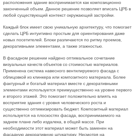
расположения здание воспринимается как композиционно
законченный объем. Данное решение позволяет вписать ЦРБ в
любой существующий контекст окружающей застройки.
Каждый блок имеет свою уникальную архитектуру, что помогает
сделать ЦРБ интуитивно простым для ориентирования даже
новых посетителей. Блоки различаются по ритму проемов,
декоративными элементами, а также этажностью.
В фасадном решении найдено оптимальное сочетание
визуальных качеств объектов со стоимостью материалов.
Применена система навесного вентилируемого фасада с
облицовкой из клинкера или композитного материала. Более
фактурный и богатый материал вместе с декоративными
элементами используется преимущественно на уровне первого
и второго этажей. Это помогает положительно влиять на
восприятие здания с уровня человеческого роста и
существенно оптимизировать бюджет. Композитный материал
используется на плоскостях фасада, воспринимаемого на
заднем плане либо издалека, в общей массе. При
необходимости этот материал может быть заменен на
фасадную декоративную штукатурку. Несмотря на