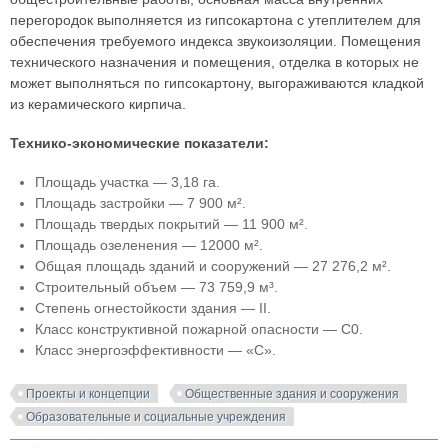
перегородок выполняется из гипсокартона с утеплителем для
обеспечения требуемого индекса звукоизоляции. Помещения
технического назначения и помещения, отделка в которых не
может выполняться по гипсокартону, выгораживаются кладкой
из керамического кирпича.
Технико-экономические показатели:
Площадь участка — 3,18 га.
Площадь застройки — 7 900 м².
Площадь твердых покрытий — 11 900 м².
Площадь озеленения — 12000 м².
Общая площадь зданий и сооружений — 27 276,2 м².
Строительный объем — 73 759,9 м³.
Степень огнестойкости здания — II.
Класс конструктивной пожарной опасности — С0.
Класс энергоэффективности — «С».
Проекты и концепции
Общественные здания и сооружения
Образовательные и социальные учреждения