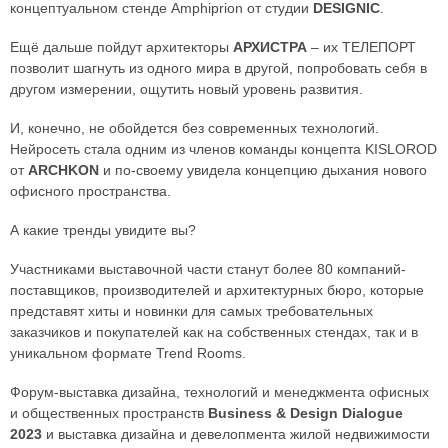
концептуальном стенде Amphiprion от студии
DESIGNIC
.
Ещё дальше пойдут архитекторы
АРХИСТРА
– их ТЕЛЕПОРТ
позволит шагнуть из одного мира в другой, попробовать себя в
другом измерении, ощутить новый уровень развития.
И, конечно, не обойдется без современных технологий.
Нейросеть стала одним из членов команды концепта KISLOROD
от
ARCHKON
и по-своему увидела концепцию дыхания нового
офисного пространства.
А какие тренды увидите вы?
Участниками выставочной части станут более 80 компаний-
поставщиков, производителей и архитектурных бюро, которые
представят хиты и новинки для самых требовательных
заказчиков и покупателей как на собственных стендах, так и в
уникальном формате Trend Rooms.
Форум-выставка дизайна, технологий и менеджмента офисных
и общественных пространств
Business & Design Dialogue
2023
и выставка дизайна и девелопмента жилой недвижимости