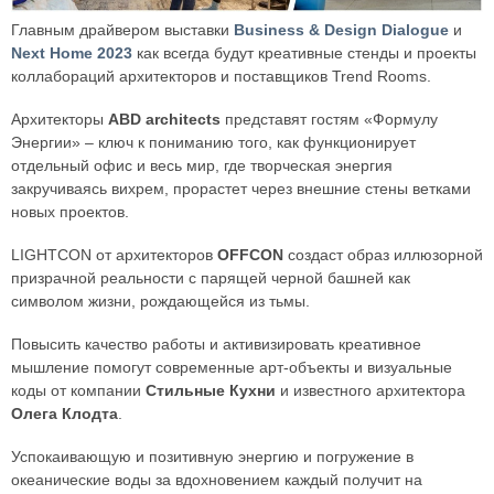
Главным драйвером выставки
Business & Design Dialogue
и
Next Home 2023
как всегда будут креативные стенды и проекты
коллабораций архитекторов и поставщиков Trend Rooms.
Архитекторы
ABD architects
представят гостям «Формулу
Энергии» – ключ к пониманию того, как функционирует
отдельный офис и весь мир, где творческая энергия
закручиваясь вихрем, прорастет через внешние стены ветками
новых проектов.
LIGHTCON от архитекторов
OFFCON
создаст образ иллюзорной
призрачной реальности с парящей черной башней как
символом жизни, рождающейся из тьмы.
Повысить качество работы и активизировать креативное
мышление помогут современные арт-объекты и визуальные
коды от компании
Стильные Кухни
и известного архитектора
Олега Клодта
.
Успокаивающую и позитивную энергию и погружение в
океанические воды за вдохновением каждый получит на