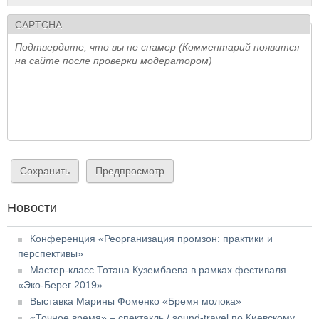
CAPTCHA
Подтвердите, что вы не спамер (Комментарий появится
на сайте после проверки модератором)
Новости
Конференция «Реорганизация промзон: практики и
перспективы»
Мастер-класс Тотана Кузембаева в рамках фестиваля
«Эко-Берег 2019»
Выставка Марины Фоменко «Бремя молока»
«Точное время» – спектакль / sound-travel по Киевскому