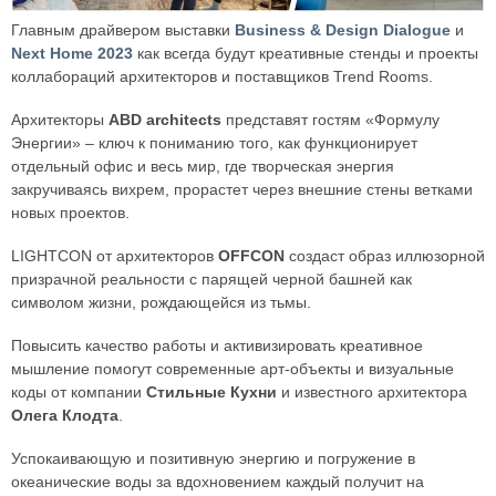
Главным драйвером выставки
Business & Design Dialogue
и
Next Home 2023
как всегда будут креативные стенды и проекты
коллабораций архитекторов и поставщиков Trend Rooms.
Архитекторы
ABD architects
представят гостям «Формулу
Энергии» – ключ к пониманию того, как функционирует
отдельный офис и весь мир, где творческая энергия
закручиваясь вихрем, прорастет через внешние стены ветками
новых проектов.
LIGHTCON от архитекторов
OFFCON
создаст образ иллюзорной
призрачной реальности с парящей черной башней как
символом жизни, рождающейся из тьмы.
Повысить качество работы и активизировать креативное
мышление помогут современные арт-объекты и визуальные
коды от компании
Стильные Кухни
и известного архитектора
Олега Клодта
.
Успокаивающую и позитивную энергию и погружение в
океанические воды за вдохновением каждый получит на