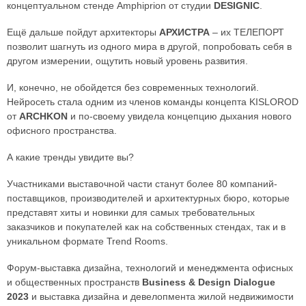
концептуальном стенде Amphiprion от студии
DESIGNIC
.
Ещё дальше пойдут архитекторы
АРХИСТРА
– их ТЕЛЕПОРТ
позволит шагнуть из одного мира в другой, попробовать себя в
другом измерении, ощутить новый уровень развития.
И, конечно, не обойдется без современных технологий.
Нейросеть стала одним из членов команды концепта KISLOROD
от
ARCHKON
и по-своему увидела концепцию дыхания нового
офисного пространства.
А какие тренды увидите вы?
Участниками выставочной части станут более 80 компаний-
поставщиков, производителей и архитектурных бюро, которые
представят хиты и новинки для самых требовательных
заказчиков и покупателей как на собственных стендах, так и в
уникальном формате Trend Rooms.
Форум-выставка дизайна, технологий и менеджмента офисных
и общественных пространств
Business & Design Dialogue
2023
и выставка дизайна и девелопмента жилой недвижимости