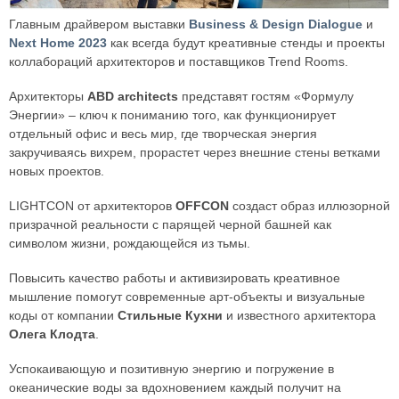
Главным драйвером выставки
Business & Design Dialogue
и
Next Home 2023
как всегда будут креативные стенды и проекты
коллабораций архитекторов и поставщиков Trend Rooms.
Архитекторы
ABD architects
представят гостям «Формулу
Энергии» – ключ к пониманию того, как функционирует
отдельный офис и весь мир, где творческая энергия
закручиваясь вихрем, прорастет через внешние стены ветками
новых проектов.
LIGHTCON от архитекторов
OFFCON
создаст образ иллюзорной
призрачной реальности с парящей черной башней как
символом жизни, рождающейся из тьмы.
Повысить качество работы и активизировать креативное
мышление помогут современные арт-объекты и визуальные
коды от компании
Стильные Кухни
и известного архитектора
Олега Клодта
.
Успокаивающую и позитивную энергию и погружение в
океанические воды за вдохновением каждый получит на