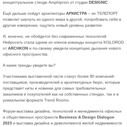
концептуальном стенде Amphiprion от студии
DESIGNIC
.
Ещё дальше пойдут архитекторы
АРХИСТРА
– их ТЕЛЕПОРТ
позволит шагнуть из одного мира в другой, попробовать себя в
другом измерении, ощутить новый уровень развития.
И, конечно, не обойдется без современных технологий.
Нейросеть стала одним из членов команды концепта KISLOROD
от
ARCHKON
и по-своему увидела концепцию дыхания нового
офисного пространства.
А какие тренды увидите вы?
Участниками выставочной части станут более 80 компаний-
поставщиков, производителей и архитектурных бюро, которые
представят хиты и новинки для самых требовательных
заказчиков и покупателей как на собственных стендах, так и в
уникальном формате Trend Rooms.
Форум-выставка дизайна, технологий и менеджмента офисных
и общественных пространств
Business & Design Dialogue
2023
и выставка дизайна и девелопмента жилой недвижимости