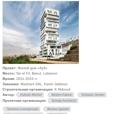
Проект:
Жилой дом «Куб»
Место:
Sin el Fil, Beirut, Lebanon
Время:
2011-2016 гг.
Заказчик:
Masharii SAL, Karim Jabbour
Строительная организация:
K.Abboud
Автор:
Hofman Michiel
Meijers Patrick
Schipper Jeroen
Проектная организация:
Orange Architects
Проекты и концепции
Жилые здания