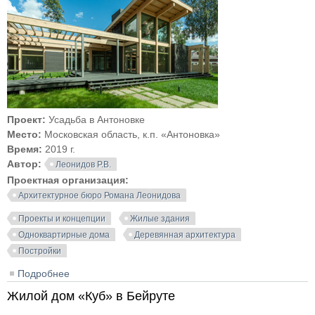
Проект:
Усадьба в Антоновке
Место:
Московская область, к.п. «Антоновка»
Время:
2019 г.
Автор:
Леонидов Р.В.
Проектная организация:
Архитектурное бюро Романа Леонидова
Проекты и концепции
Жилые здания
Одноквартирные дома
Деревянная архитектура
Постройки
Подробнее
о Усадьба в Антоновке
Жилой дом «Куб» в Бейруте