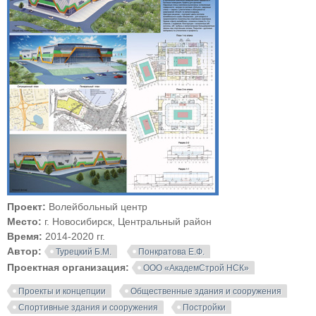
Проект:
Волейбольный центр
Место:
г. Новосибирск, Центральный район
Время:
2014-2020 гг.
Автор:
Турецкий Б.М.
Понкратова Е.Ф.
Проектная организация:
ООО «АкадемСтрой НСК»
Проекты и концепции
Общественные здания и сооружения
Спортивные здания и сооружения
Постройки