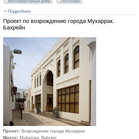
Многоквартирные дома
Постройки
Подробнее
о Жилой дом «Куб» в Бейруте
Проект по возрождению города Мухаррак.
Бахрейн
Проект:
Возрождение города Мухаррак
Место:
Muharraq, Bahrain