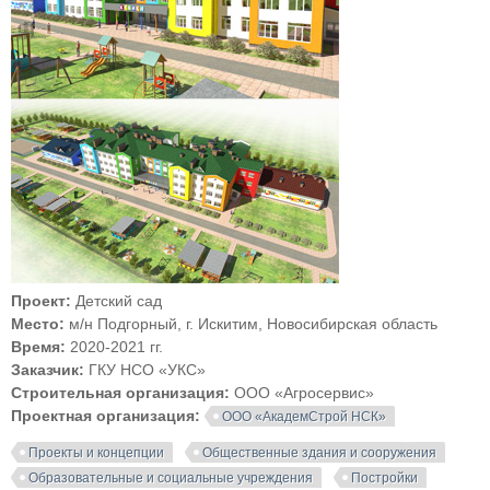
Проект:
Детский сад
Место:
м/н Подгорный, г. Искитим, Новосибирская область
Время:
2020-2021 гг.
Заказчик:
ГКУ НСО «УКС»
Строительная организация:
ООО «Агросервис»
Проектная организация:
ООО «АкадемСтрой НСК»
Проекты и концепции
Общественные здания и сооружения
Образовательные и социальные учреждения
Постройки