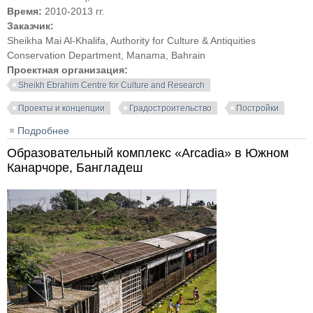
Время:
2010-2013 гг.
Заказчик:
Sheikha Mai Al-Khalifa, Authority for Culture & Antiquities
Conservation Department, Manama, Bahrain
Проектная организация:
Sheikh Ebrahim Centre for Culture and Research
Проекты и концепции
Градостроительство
Постройки
Подробнее
о Проект по возрождению города Мухаррак.
Бахрейн
Образовательный комплекс «Arcadia» в Южном
Канарчоре, Бангладеш