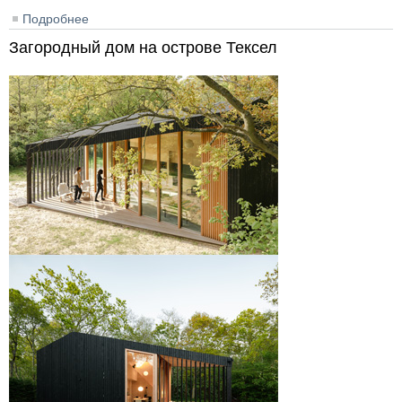
Подробнее
о Детский сад в микрорайоне Подгорный г. Искитим,
Новосибирская область
Загородный дом на острове Тексел