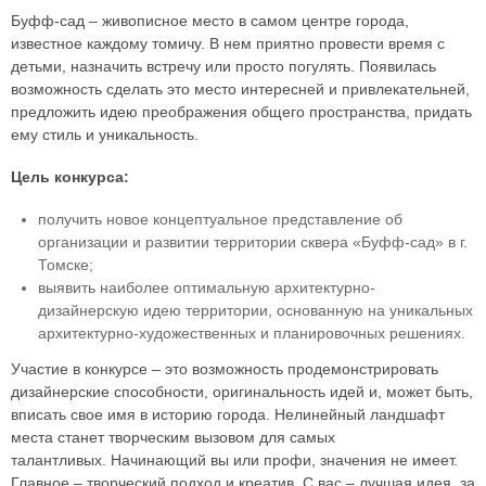
Буфф-сад – живописное место в самом центре города,
известное каждому томичу. В нем приятно провести время с
детьми, назначить встречу или просто погулять. Появилась
возможность сделать это место интересней и привлекательней,
предложить идею преображения общего пространства, придать
ему стиль и уникальность.
Цель конкурса:
получить новое концептуальное представление об
организации и развитии территории сквера «Буфф-сад» в г.
Томске;
выявить наиболее оптимальную архитектурно-
дизайнерскую идею территории, основанную на уникальных
архитектурно-художественных и планировочных решениях.
Участие в конкурсе – это возможность продемонстрировать
дизайнерские способности, оригинальность идей и, может быть,
вписать свое имя в историю города. Нелинейный ландшафт
места станет творческим вызовом для самых
талантливых. Начинающий вы или профи, значения не имеет.
Главное – творческий подход и креатив. С вас – лучшая идея, за