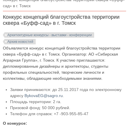
сад» в г. Томск
Конкурс концепций благоустройства территории
сквера «Буфф-сад» в г. Томск
Архитектурные конкурсы - выставки - конференции
Архив новостей
Объявляется конкурс концепций благоустройства территории
сквера «Буфф-сад» в г. Томск. Организатор: АО «Сибирская
Аграрная Группа», г. Томск. К участию приглашаются:
дипломированные дизайнеры и архитекторы, студенты
профильных специальностей, творческие личности и
коллективы, обладающие необходимыми знаниями.
Заявки принимаются: до 25.11.2017 года по электронному
адресу
BykovaEG@sagro.ru
.
Площадь территории: 2 га.
Призовой фонд: 50 000 рублей.
Телефон для справок: +7 -903-955-85-47
О конкурсе: