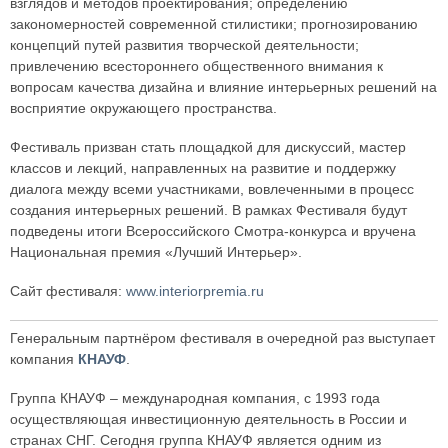
взглядов и методов проектирования; определению
закономерностей современной стилистики; прогнозированию
концепций путей развития творческой деятельности;
привлечению всестороннего общественного внимания к
вопросам качества дизайна и влияние интерьерных решений на
восприятие окружающего пространства.
Фестиваль призван стать площадкой для дискуссий, мастер
классов и лекций, направленных на развитие и поддержку
диалога между всеми участниками, вовлеченными в процесс
создания интерьерных решений. В рамках Фестиваля будут
подведены итоги Всероссийского Смотра-конкурса и вручена
Национальная премия «Лучший Интерьер».
Сайт фестиваля:
www.interiorpremia.ru
Генеральным партнёром фестиваля в очередной раз выступает
компания
КНАУФ
.
Группа КНАУФ – международная компания, с 1993 года
осуществляющая инвестиционную деятельность в России и
странах СНГ. Сегодня группа КНАУФ является одним из