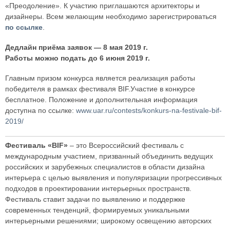
«Преодоление». К участию приглашаются архитекторы и
дизайнеры. Всем желающим необходимо зарегистрироваться
по ссылке
.
Дедлайн приёма заявок — 8 мая 2019 г.
Работы можно подать до 6 июня 2019 г.
Главным призом конкурса является реализация работы
победителя в рамках фестиваля BIF.Участие в конкурсе
бесплатное. Положение и дополнительная информация
доступна по ссылке:
www.uar.ru/contests/konkurs-na-festivale-bif-
2019/
Фестиваль «BIF»
– это Всероссийский фестиваль с
международным участием, призванный объединить ведущих
российских и зарубежных специалистов в области дизайна
интерьера с целью выявления и популяризации прогрессивных
подходов в проектировании интерьерных пространств.
Фестиваль ставит задачи по выявлению и поддержке
современных тенденций, формируемых уникальными
интерьерными решениями; широкому освещению авторских