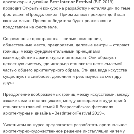
архитектуры и дизайна
Best Interior Festival
(BIF 2019)
проводит Открытый конкурс на разработку инсталляции по теме
фестиваля «Преодоление». Прием заявок проходит до 8 мая
включительно. Проект победителя будет реализован и
представлен на фестивале.
Современные пространства – жилые помещения,
общественные места, предприятия, деловые центры – стирают
границы между фундаментальными принципами
взаимодействия архитектуры и интерьера. Они образуют
целостную систему, где интерьер становится неотъемлемой
частью общего архитектурного образа. Эти два вида искусства
существуют в симбиозе, дополняя и реализуясь за счет друг
друга.
Преодоление воображаемых границ между искусствами, между
заказчиками и поставщиками, между спикерами и аудиторией
становится главной темой II Всероссийского фестиваля
архитектурны и дизайна «BestInteriorFestival 2019».
Участникам конкурса предлагается разработать оригинальное
архитектурно-художественное решение инсталляции на тему