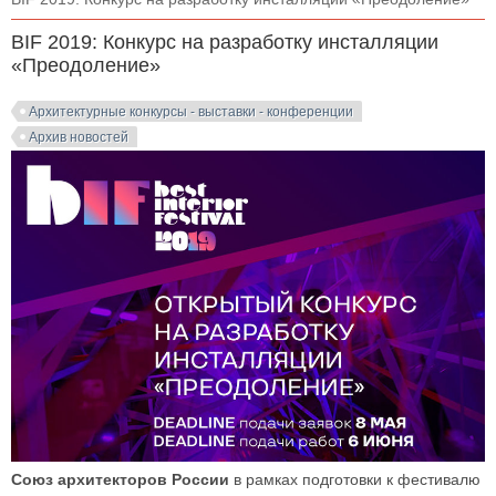
BIF 2019: Конкурс на разработку инсталляции
«Преодоление»
Архитектурные конкурсы - выставки - конференции
Архив новостей
Союз архитекторов России
в рамках подготовки к фестивалю