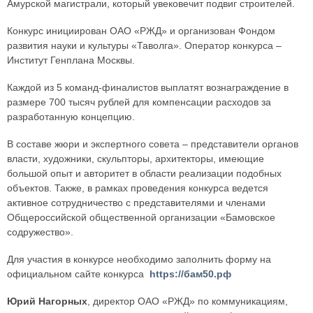
Амурской магистрали, который увековечит подвиг строителей.
Конкурс инициирован ОАО «РЖД» и организован Фондом
развития науки и культуры «Таволга». Оператор конкурса –
Институт Генплана Москвы.
Каждой из 5 команд-финалистов выплатят вознаграждение в
размере 700 тысяч рублей для компенсации расходов за
разработанную концепцию.
В составе жюри и экспертного совета – представители органов
власти, художники, скульпторы, архитекторы, имеющие
большой опыт и авторитет в области реализации подобных
объектов. Также, в рамках проведения конкурса ведется
активное сотрудничество с представителями и членами
Общероссийской общественной организации «Бамовское
содружество».
Для участия в конкурсе необходимо заполнить форму на
официальном сайте конкурса
https://бам50.рф
Юрий Нагорных
, директор ОАО «РЖД» по коммуникациям,