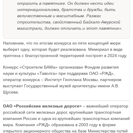
отразить в памятнике. Он должен нести идеи
интернационализма, братства и дружбы, быть
величественным и масштабным. Размах
строительства, свойственный Байкало-Амурской
магистрали, должен отличать и этот памятник».
Напомним, что по итогам конкурса из пяти концепций жюри
выберет одну, которая будет реализована. Мемориал в виде
триптиха с благоустроенной территорией построят в 2024 году.
Конкурс «Строители БАМа» организован Фондом развития
науки и культуры «Таволга» при поддержке ОАО «РЖД»,
оператор конкурса – Институт Генплана Москвы, партнером
выступает Государственный музей архитектуры имени А.В.
Щусева.
ОАО «Российские железные дороги»
– важнейший оператор
российской сети железных дорог, крупнейшая транспортная
компания России и одна из крупнейших транспортных компаний
мира. Компания «РЖД» образована в 2003 году в форме
открытого акционерного общества на базе Министерства путей