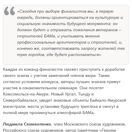
«Сегодня при выборе финалистов мы, в первую
очередь, должны ориентироваться на культурную и
социальную значимость будущего монумента: он
должен будет и отражать пожелания ветеранов –
строителей БАМа, и учитывать мнение
профессиональных архитекторов и строителей, и,
конечно же, соответствовать запросу жителей тех
трех городов, где будет располагаться».
Каждая из команд-финалисток сможет приступить к доработке
своего эскиза с учетом замечаний членов жюри. Также,
согласно условиям конкурса, авторы лучших эскизов примут
участие в ознакомительном семинаре. Они посетят
Комсомольск-на-Амуре, Новый Ургал, Тынду и
Северобайкальск, увидят знаковые объекты Байкало-Амурской
магистрали, места установки будущего триптиха и смогут в
полной мере проникнуться атмосферой БАМа.
Людмила Семикопенко
, член Московского союза художников,
Российского союза художников, автор памятника «Героям