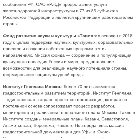
сообщения РФ. ОАО «РЖД» предоставляет услуги
железнодорожной инфраструктуры в 77 из 85 субъектов
Российской Федерации и является крупнейшим работодателем
страны.
Фонд развития науки и культуры «Таволга»
основан в 2018
году с целью поддержки научных, культурных, образовательных
проектов и создания собственных программ в этих
направлениях. Миссия фонда — сохранение и популяризация
культурного наследия России и мира, предоставление
возможностей для реализации научного потенциала страны,
формирование социокультурной среды.
Институт Генплана Москвы
более 70 лет занимается
градостроительным развитием территорий. Институт Генплана
– единственная в стране проектная организация, которая на
постоянной основе сопровождает процесс разработки,
мониторинга и реализации генерального плана Москвы. Также в
Институте созданы генеральные планы Казани, Севастополя,
Альметьевска, Воронежа, Нижнего Новгорода, весь массив
градостроительной документации для Уфы и Южно-