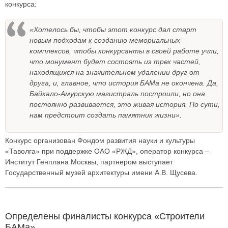
конкурса:
«Хотелось бы, чтобы этот конкурс дал старт
новым подходам к созданию мемориальных
комплексов, чтобы конкурсанты в своей работе учли,
что монумент будет состоять из трех частей,
находящихся на значительном удалении друг от
друга, и, главное, что история БАМа не окончена. Да,
Байкало-Амурскую магистраль построили, но она
постоянно развивается, это живая история. По сути,
нам предстоит создать памятник жизни».
Конкурс организован Фондом развития науки и культуры
«Таволга» при поддержке ОАО «РЖД», оператор конкурса –
Институт Генплана Москвы, партнером выступает
Государственный музей архитектуры имени А.В. Щусева.
Определены финалисты конкурса «Строители
БАМа»