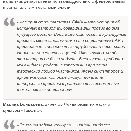
начальник департамента по взаимодействию с федеральными
и региональными органами власти:
«История строительства БАМа – это история об
истинных патриотах, совершивших подвиг во имя
будущего родины. Вера в экономический и культурный
прогресс своей страны помогала строителям БАМа
преодолевать невероятные трудности и достигать
столь же невероятных целей. Очень важно, чтобы
эта история не была забыта. В конкурсных работах
мы ожидаем увидеть системный и при этом
творческий подход участников. Ждем скульпторов и
архитекторов, которые смогут показать
интересные проекты и реализовать современные
технологические решения».
Марина Бондарева
, директор Фонда развития науки и
культуры «Таволга»:
«Основная задача конкурса — найти наиболее
оригинальное и вместе с тем деликатное решение,