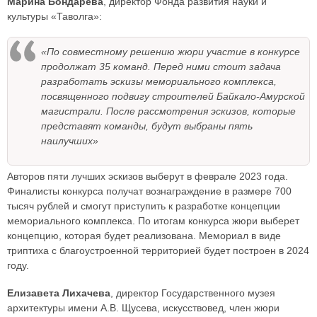
Марина Бондарева
, директор Фонда развития науки и
культуры «Таволга»:
«По совместному решению жюри участие в конкурсе
продолжат 35 команд. Перед ними стоит задача
разработать эскизы мемориального комплекса,
посвященного подвигу строителей Байкало-Амурской
магистрали. После рассмотрения эскизов, которые
представят команды, будут выбраны пять
наилучших»
Авторов пяти лучших эскизов выберут в феврале 2023 года.
Финалисты конкурса получат вознаграждение в размере 700
тысяч рублей и смогут приступить к разработке концепции
мемориального комплекса. По итогам конкурса жюри выберет
концепцию, которая будет реализована. Мемориал в виде
триптиха с благоустроенной территорией будет построен в 2024
году.
Елизавета Лихачева
, директор Государственного музея
архитектуры имени А.В. Щусева, искусствовед, член жюри