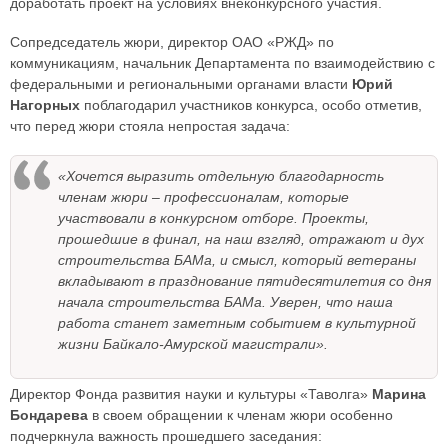
доработать проект на условиях внеконкурсного участия.
Сопредседатель жюри, директор ОАО «РЖД» по
коммуникациям, начальник Департамента по взаимодействию с
федеральными и региональными органами власти
Юрий
Нагорных
поблагодарил участников конкурса, особо отметив,
что перед жюри стояла непростая задача:
«Хочется выразить отдельную благодарность
членам жюри – профессионалам, которые
участвовали в конкурсном отборе. Проекты,
прошедшие в финал, на наш взгляд, отражают и дух
строительства БАМа, и смысл, который ветераны
вкладывают в празднование пятидесятилетия со дня
начала строительства БАМа. Уверен, что наша
работа станет заметным событием в культурной
жизни Байкало-Амурской магистрали».
Директор Фонда развития науки и культуры «Таволга»
Марина
Бондарева
в своем обращении к членам жюри особенно
подчеркнула важность прошедшего заседания: