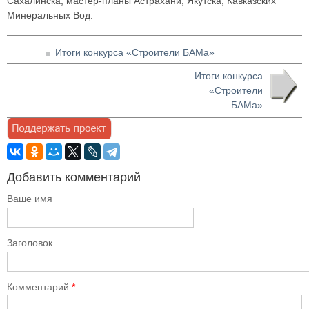
Сахалинска, мастер-планы Астрахани, Якутска, Кавказских
Минеральных Вод.
Итоги конкурса «Строители БАМа»
Итоги конкурса
«Строители
БАМа»
Добавить комментарий
Ваше имя
Заголовок
Комментарий
*