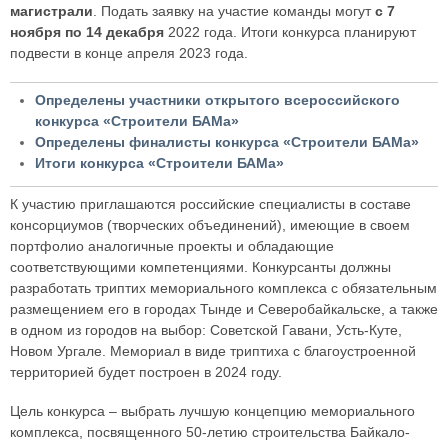
магистрали
. Подать заявку на участие команды могут
с 7
ноября по 14 декабря
2022 года. Итоги конкурса планируют
подвести в конце апреля 2023 года.
Определены участники открытого всероссийского
конкурса «Строители БАМа»
Определены финалисты конкурса «Строители БАМа»
Итоги конкурса «Строители БАМа»
К участию приглашаются российские специалисты в составе
консорциумов (творческих объединений), имеющие в своем
портфолио аналогичные проекты и обладающие
соответствующими компетенциями. Конкурсанты должны
разработать триптих мемориального комплекса с обязательным
размещением его в городах Тынде и Северобайкальске, а также
в одном из городов на выбор: Советской Гавани, Усть-Куте,
Новом Ургале. Мемориал в виде триптиха с благоустроенной
территорией будет построен в 2024 году.
Цель конкурса – выбрать лучшую концепцию мемориального
комплекса, посвященного 50-летию строительства Байкало-