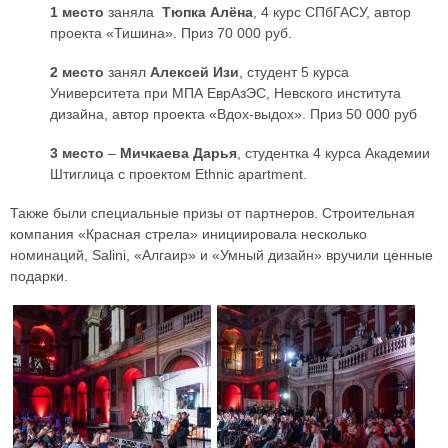
1 место
заняла
Тюпка Алёна
, 4 курс СПбГАСУ, автор
проекта «Тишина». Приз 70 000 руб.
2 место
занял
Алексей Изи
, студент 5 курса
Университета при МПА ЕврАзЭС, Невского института
дизайна, автор проекта «Вдох-выдох». Приз 50 000 руб
3 место
–
Мичкаева Дарья
, студентка 4 курса Академии
Штиглица с проектом Ethnic apartment.
Также были специальные призы от партнеров. Строительная
компания «Красная стрела» инициировала несколько
номинаций, Salini, «Алгаир» и «Умный дизайн» вручили ценные
подарки.