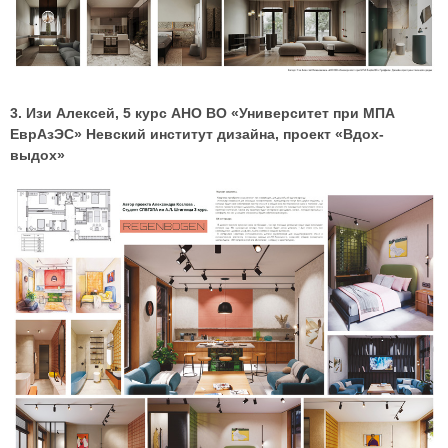
3. Изи Алексей, 5 курс АНО ВО «Университет при МПА
ЕврАзЭС» Невский институт дизайна, проект «Вдох-
выдох»