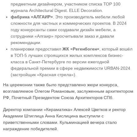
предметным дизайнером, участником списка ТОР 100
журнала Architectural Digest. ELLE Decoration.
фабрика «АЛГАИР»
. Это производитель мебели любой
сложности для частных и коммерческих проектов. В 2024
году конкурсанты сами создавали дизайн мебели, а
сотрудники «Алгаир» просчитывали заказ и давали
рекомендации.
планировки предоставил
ЖК «Регенбоген»
, который вошёл
в ТОП-5 лучших строящихся жилых комплексов бизнес-
класса в Санкт-Петербурге по версии ежегодной
федеральной премии в сфере недвижимости URBAN-2024
(застройщик «Красная стрела»).
На церемонии также было представлено жюри конкурса,
возглавляемое Олегом Романовым, заслуженным архитектором
РФ, Почетный Президентом Союза Архитекторов СПб.
Директор компании «Кераматика» Алексей Цветков и ректор
Академии Штиглица Анна Кислицина выступили с
приветственными словами. Кульминацией вечера стало
награждение победителей.