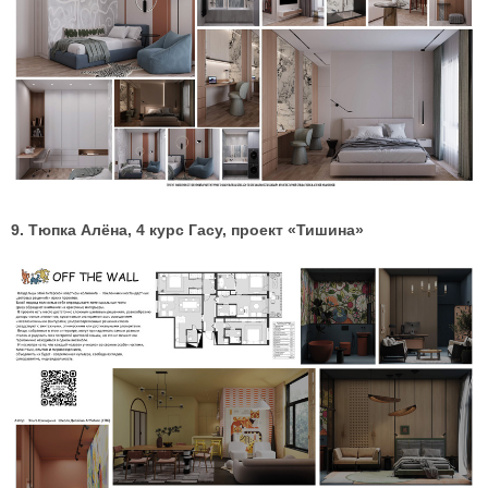
9. Тюпка Алёна, 4 курс Гасу, проект «Тишина»