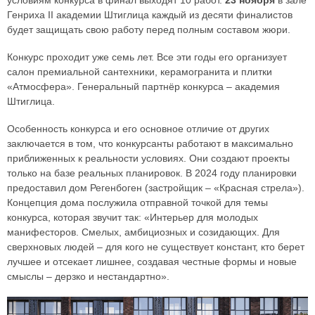
Генриха II академии Штиглица каждый из десяти финалистов
будет защищать свою работу перед полным составом жюри.
Конкурс проходит уже семь лет. Все эти годы его организует
салон премиальной сантехники, керамогранита и плитки
«Атмосфера». Генеральный партнёр конкурса – академия
Штиглица.
Особенность конкурса и его основное отличие от других
заключается в том, что конкурсанты работают в максимально
приближенных к реальности условиях. Они создают проекты
только на базе реальных планировок. В 2024 году планировки
предоставил дом Регенбоген (застройщик – «Красная стрела»).
Концепция дома послужила отправной точкой для темы
конкурса, которая звучит так: «Интерьер для молодых
манифесторов. Смелых, амбициозных и созидающих. Для
сверхновых людей – для кого не существует констант, кто берет
лучшее и отсекает лишнее, создавая честные формы и новые
смыслы – дерзко и нестандартно».