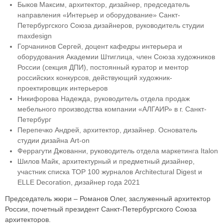
Быков Максим, архитектор, дизайнер, председатель
направления «Интерьер и оборудование» Санкт-
Петербургского Союза дизайнеров, руководитель студии
maxdesign
Горчанинов Сергей, доцент кафедры интерьера и
оборудования Академии Штиглица, член Союза художников
России (секция ДПИ), постоянный куратор и ментор
российских конкурсов, действующий художник-
проектировщик интерьеров
Никифорова Надежда, руководитель отдела продаж
мебельного производства компании «АЛГАИР» в г. Санкт-
Петербург
Перепечко Андрей, архитектор, дизайнер. Основатель
студии дизайна Art-on
Феррагути Джованни, руководитель отдела маркетинга Italon
Шилов Майк, архитектурный и предметный дизайнер,
участник списка ТОР 100 журналов Architectural Digest и
ELLE Decoration, дизайнер года 2021
Председатель жюри – Романов Олег, заслуженный архитектор
России, почетный президент Санкт-Петербургского Союза
архитекторов.