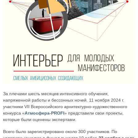
За плечами шесть месяцев интенсивного обучения,
напряженной работы и бессонных ночей. 11 ноября 2024 г.
участники VII Всероссийского архитектурно-художественного
конкурса «
Атмосфера-PROFI
» представили свои проекты,
которые были оценены экспертами.
Всего было зарегистрировано около 300 участников. По
условиям конкурса в финал выходят 10 работ.
23 ноября
в зале