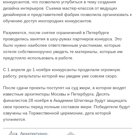
конкурсантов, что позволило углубиться в тему создания
дизайна интерьеров. Съемка мастер-классов от ведущих
дизайнеров и представителей фабрик позволила организовать к
обучению доступ иногородних конкурсантов.
Разумеется, после снятия ограничений в Петербурге
проводились занятия в шоу-румах партнеров конкурса. Это
было нужно наиболее ответственным участникам, которые
хотели собственноручно увидеть те материалы, которые им
предстояло использовать в работе.
С 1 апреля до 1 ноября конкурсанты проделали огромную
работу, результаты которой мы увидим уже совсем скоро.
После сдачи проекты поступят на суд жюри, в которое входят
известные архитекторы Москвы и Петербурга. Десять
финалистов 28 ноября в Академии Штиглица будут защищать
свои проекты перед полным составом жюри. Победители будут
озвучены на Торжественной церемонии, дата которой
уточняется.
Архитектурно-