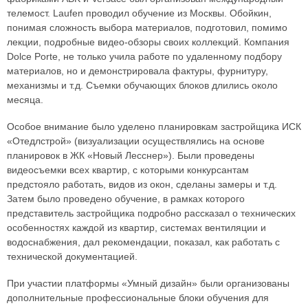
телемост. Laufen проводил обучение из Москвы. Обойкин,
понимая сложность выбора материалов, подготовил, помимо
лекции, подробные видео-обзоры своих коллекций. Компания
Dolce Porte, не только учила работе по удаленному подбору
материалов, но и демонстрировала фактуры, фурнитуру,
механизмы и т.д. Съемки обучающих блоков длились около
месяца.
Особое внимание было уделено планировкам застройщика ИСК
«Отедлстрой» (визуализации осуществлялись на основе
планировок в ЖК «Новый Лесснер»). Были проведены
видеосъемки всех квартир, с которыми конкурсантам
предстояло работать, видов из окон, сделаны замеры и т.д.
Затем было проведено обучение, в рамках которого
представитель застройщика подробно рассказал о технических
особенностях каждой из квартир, системах вентиляции и
водоснабжения, дал рекомендации, показал, как работать с
технической документацией.
При участии платформы «Умный дизайн» были организованы
дополнительные профессиональные блоки обучения для