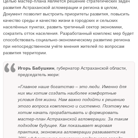
Целью мастер-плана является решение стратегических задач
развития Астраханской агломерации и региона в целом,
Документ позволит выстроить приоритеты развития, повысить
качество среды и качество жизни в городских и сельских
населённых пунктах, развить третичный сектор экономики,
сократить отток населения. Разработанный комплекс мер будет
способствовать социально-экономическому развитию региона
при непосредственном учёте мнения жителей по вопросам
развития территории.
Игорь Бабушкин
, губернатор Астраханской области,
председатель жюри:
«Главное наше богатство – это люди. Именно для
них мы хотим создать наиболее комфортные
условия для жизни. Нам важно подойти к решению
этого вопроса комплексно и системно. Поэтому мы
хотим начать прорабатывать и формировать
мастер-план Астраханской агломерации. За таким
подходом будущее. Как показывает мировая
практика, экономика агломерации развивается на