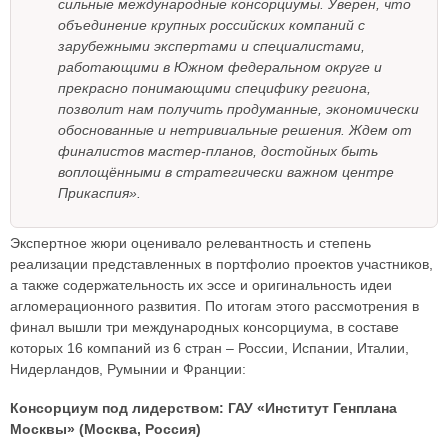
сильные международные консорциумы. Уверен, что
объединение крупных российских компаний с
зарубежными экспертами и специалистами,
работающими в Южном федеральном округе и
прекрасно понимающими специфику региона,
позволит нам получить продуманные, экономически
обоснованные и нетривиальные решения. Ждем от
финалистов мастер-планов, достойных быть
воплощёнными в стратегически важном центре
Прикаспия».
Экспертное жюри оценивало релевантность и степень
реализации представленных в портфолио проектов участников,
а также содержательность их эссе и оригинальность идеи
агломерационного развития. По итогам этого рассмотрения в
финал вышли три международных консорциума, в составе
которых 16 компаний из 6 стран – России, Испании, Италии,
Нидерландов, Румынии и Франции:
Консорциум под лидерством: ГАУ «Институт Генплана
Москвы» (Москва, Россия)