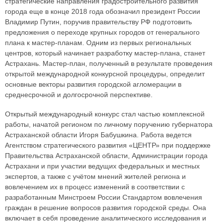
стратегические направления градостроительного развития
города еще в конце 2018 года обозначил президент России
Владимир Путин, поручив правительству РФ подготовить
предложения о переходе крупных городов от генерального
плана к мастер-планам. Одним из первых региональных
центров, который начинает разработку мастер-плана, станет
Астрахань. Мастер-план, полученный в результате проведения
открытой международной конкурсной процедуры, определит
основные векторы развития городской агломерации в
среднесрочной и долгосрочной перспективе.
Открытый международный конкурс стал частью комплексной
работы, начатой регионом по личному поручению губернатора
Астраханской области Игоря Бабушкина. Работа ведется
Агентством стратегического развития «ЦЕНТР» при поддержке
Правительства Астраханской области, Администрации города
Астрахани и при участии ведущих федеральных и местных
экспертов, а также с учётом мнений жителей региона и
вовлечением их в процесс изменений в соответствии с
разработанным Минстроем России Стандартом вовлечения
граждан в решение вопросов развития городской среды. Она
включает в себя проведение аналитического исследования и