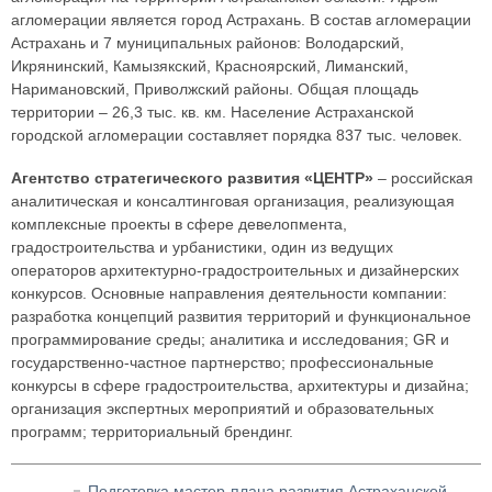
агломерации является город Астрахань. В состав агломерации
Астрахань и 7 муниципальных районов: Володарский,
Икрянинский, Камызякский, Красноярский, Лиманский,
Наримановский, Приволжский районы. Общая площадь
территории – 26,3 тыс. кв. км. Население Астраханской
городской агломерации составляет порядка 837 тыс. человек.
Агентство стратегического развития «ЦЕНТР»
– российская
аналитическая и консалтинговая организация, реализующая
комплексные проекты в сфере девелопмента,
градостроительства и урбанистики, один из ведущих
операторов архитектурно-градостроительных и дизайнерских
конкурсов. Основные направления деятельности компании:
разработка концепций развития территорий и функциональное
программирование среды; аналитика и исследования; GR и
государственно-частное партнерство; профессиональные
конкурсы в сфере градостроительства, архитектуры и дизайна;
организация экспертных мероприятий и образовательных
программ; территориальный брендинг.
Подготовка мастер-плана развития Астраханской