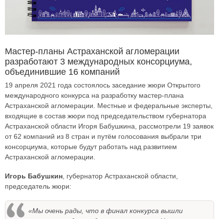
Мастер-планы Астраханской агломерации
разработают 3 международных консорциума,
объединившие 16 компаний
19 апреля 2021 года состоялось заседание жюри Открытого
международного конкурса на разработку мастер-плана
Астраханской агломерации. Местные и федеральные эксперты,
входящие в состав жюри под председательством губернатора
Астраханской области Игоря Бабушкина, рассмотрели 19 заявок
от 62 компаний из 8 стран и путём голосования выбрали три
консорциума, которые будут работать над развитием
Астраханской агломерации.
Игорь Бабушкин
, губернатор Астраханской области,
председатель жюри:
«Мы очень рады, что в финал конкурса вышли