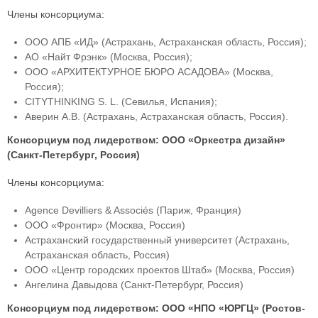
Члены консорциума:
ООО АПБ «ИД» (Астрахань, Астраханская область, Россия);
АО «Найт Фрэнк» (Москва, Россия);
ООО «АРХИТЕКТУРНОЕ БЮРО АСАДОВА» (Москва,
Россия);
CITYTHINKING S. L. (Севилья, Испания);
Аверин А.В. (Астрахань, Астраханская область, Россия).
Консорциум под лидерством: ООО «Оркестра дизайн»
(Санкт-Петербург, Россия)
Члены консорциума:
Agence Devilliers & Associés (Париж, Франция)
ООО «Фронтир» (Москва, Россия)
Астраханский государственный университет (Астрахань,
Астраханская область, Россия)
ООО «Центр городских проектов Штаб» (Москва, Россия)
Ангелина Давыдова (Санкт-Петербург, Россия)
Консорциум под лидерством: ООО «НПО «ЮРГЦ» (Ростов-