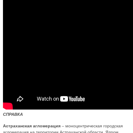
СПРАВКА
Астраханская агломерация
– моноцентрическая городская
агломерация на территории Астраханской области. Ядром