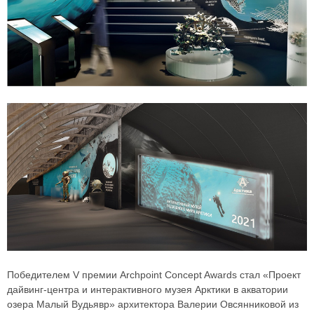
Победителем V премии Archpoint Concept Awards стал «Проект
дайвинг-центра и интерактивного музея Арктики в акватории
озера Малый Вудьявр» архитектора Валерии Овсянниковой из