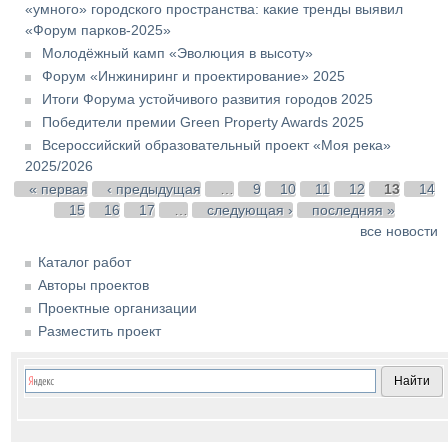
«умного» городского пространства: какие тренды выявил
«Форум парков-2025»
Молодёжный камп «Эволюция в высоту»
Форум «Инжиниринг и проектирование» 2025
Итоги Форума устойчивого развития городов 2025
Победители премии Green Property Awards 2025
Всероссийский образовательный проект «Моя река»
2025/2026
Страницы
« первая
‹ предыдущая
…
9
10
11
12
13
14
15
16
17
…
следующая ›
последняя »
все новости
Каталог работ
Авторы проектов
Проектные организации
Разместить проект