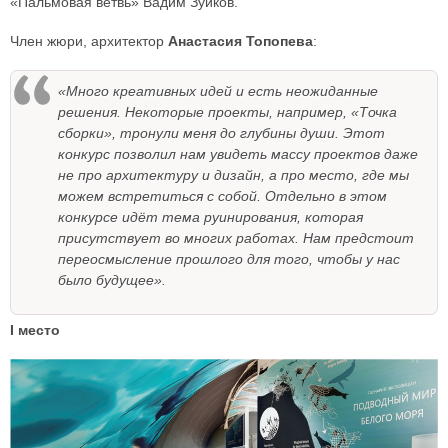
«Пальмовая ветвь» Вадим Зуйков.
Член жюри, архитектор
Анастасия Топопева
:
«Много креативных идей и есть неожиданные
решения. Некоторые проекты, например, «Точка
сборки», тронули меня до глубины души. Этот
конкурс позволил нам увидеть массу проектов даже
не про архитектуру и дизайн, а про место, где мы
можем встретиться с собой. Отдельно в этом
конкурсе идёт тема руинирования, которая
присутствует во многих работах. Нам предстоит
переосмысление прошлого для того, чтобы у нас
было будущее».
I место