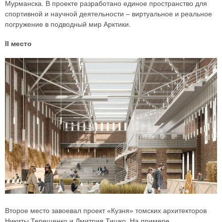
Мурманска. В проекте разработано единое пространство для
спортивной и научной деятельности – виртуальное и реальное
погружение в подводный мир Арктики.
II место
Второе место завоевал проект «Кузня» томских архитекторов
Никиты Терещенко и Дмитрия Тишко. На примере