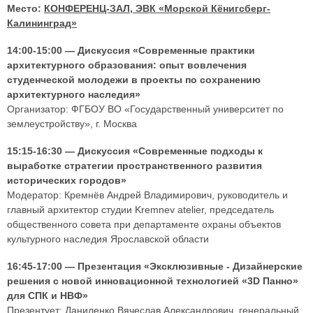
Место:
КОНФЕРЕНЦ-ЗАЛ, ЭВК «Морской Кёнигсберг-
Калининград»
14:00-15:00 — Дискуссия «Современные практики
архитектурного образования: опыт вовлечения
студенческой молодежи в проекты по сохранению
архитектурного наследия»
Организатор: ФГБОУ ВО «Государственный университет по
землеустройству», г. Москва
15:15-16:30 — Дискуссия «Современные подходы к
выработке стратегии пространственного развития
исторических городов»
Модератор: Кремнёв Андрей Владимирович, руководитель и
главный архитектор студии Kremnev atelier, председатель
общественного совета при департаменте охраны объектов
культурного наследия Ярославской области
16:45-17:00 — Презентация «Эксклюзивные - Дизайнерские
решения с новой инновационной технологией «3D Панно»
для СПК и НВФ»
Презентует: Даниленко Вячеслав Александрович, генеральный