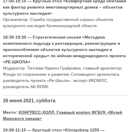
17:00-18:15 — Круглый стол «Комфортная среда обитания
как фактор ремонта многоквартирных домов – объектов
культурного наследия»
Организатор: Служба государственной охраны объектов
культурного наследия Калининградской области.
18:30-19:30 — Стратегическая сессия «Методика
комплексного подхода к реставрации, реконструкции и
приспособлению объектов культурного наследия и
исторической среды» по кейсам международного проекта
«РЕ-ШКОЛА»
Модератор: Тютчева Наринэ Грайровна, главный архитектор
Фонда по сохранению и развитию Соловецкого архипелага,
руководитель проекта «Ре-Школа», эксперт ИКОМОС,
руководитель АБ RDNK.
26 июня 2021, суббота
Место:
КОНГРЕСС-ХОЛЛ, Главный корпус ФГБУК «Музей
Мирового океана»
10:00-11:15 — Круглый стол «Königsberg 1255 —