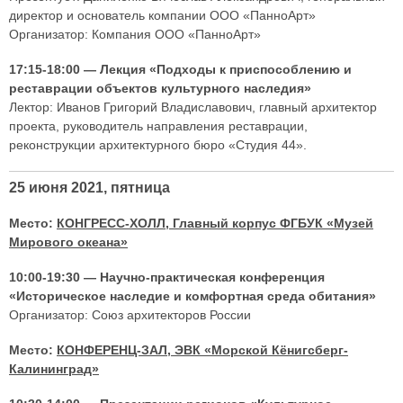
директор и основатель компании ООО «ПанноАрт»
Организатор: Компания ООО «ПанноАрт»
17:15-18:00 — Лекция «Подходы к приспособлению и
реставрации объектов культурного наследия»
Лектор: Иванов Григорий Владиславович, главный архитектор
проекта, руководитель направления реставрации,
реконструкции архитектурного бюро «Студия 44».
25 июня 2021, пятница
Место:
КОНГРЕСС-ХОЛЛ, Главный корпус ФГБУК «Музей
Мирового океана»
10:00-19:30 — Научно-практическая конференция
«Историческое наследие и комфортная среда обитания»
Организатор: Союз архитекторов России
Место:
КОНФЕРЕНЦ-ЗАЛ, ЭВК «Морской Кёнигсберг-
Калининград»