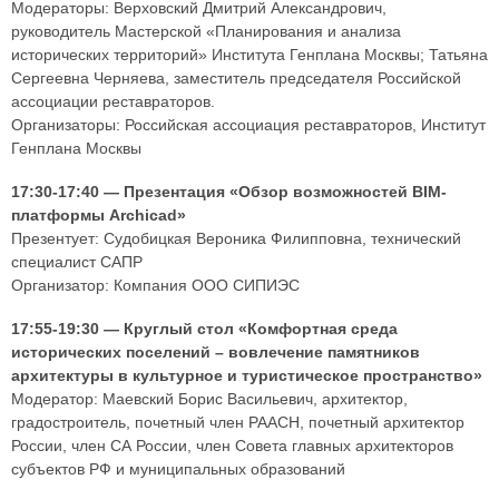
Модераторы: Верховский Дмитрий Александрович,
руководитель Мастерской «Планирования и анализа
исторических территорий» Института Генплана Москвы; Татьяна
Сергеевна Черняева, заместитель председателя Российской
ассоциации реставраторов.
Организаторы: Российская ассоциация реставраторов, Институт
Генплана Москвы
17:30-17:40 — Презентация «Обзор возможностей BIM-
платформы Archicad»
Презентует: Судобицкая Вероника Филипповна, технический
специалист САПР
Организатор: Компания ООО СИПИЭС
17:55-19:30 — Круглый стол «Комфортная среда
исторических поселений – вовлечение памятников
архитектуры в культурное и туристическое пространство»
Модератор: Маевский Борис Васильевич, архитектор,
градостроитель, почетный член РААСН, почетный архитектор
России, член СА России, член Совета главных архитекторов
субъектов РФ и муниципальных образований