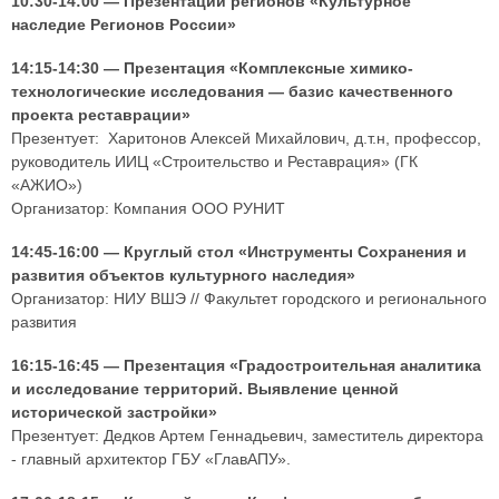
10:30-14:00 — Презентации регионов «Культурное
наследие Регионов России»
14:15-14:30 — Презентация «Комплексные химико-
технологические исследования — базис качественного
проекта реставрации»
Презентует: Харитонов Алексей Михайлович, д.т.н, профессор,
руководитель ИИЦ «Строительство и Реставрация» (ГК
«АЖИО»)
Организатор: Компания ООО РУНИТ
14:45-16:00 — Круглый стол «Инструменты Сохранения и
развития объектов культурного наследия»
Организатор: НИУ ВШЭ // Факультет городского и регионального
развития
16:15-16:45 — Презентация «Градостроительная аналитика
и исследование территорий. Выявление ценной
исторической застройки»
Презентует: Дедков Артем Геннадьевич, заместитель директора
- главный архитектор ГБУ «ГлавАПУ».