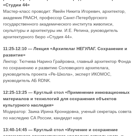
«Студии 44»
Мастер-класс проводит: Явейн Никита Игоревич, архитектор,
академик РААСН, профессор Санкт-Петербургского
государственного академического института живописи,
скульптуры и архитектуры им. И.Е. Репина, руководитель
архитектурного бюро «Студия 44».
11:25-12:10 — Лекция «Архипелаг НЕГУЛАГ. Сохранение и
развитие»
Лектор: Тютчева Наринэ Грайровна, главный архитектор Фонда
по сохранению и развитию Соловецкого архипелага,
руководитель проекта «Ре-Школа», эксперт ИКОМОС,
руководитель АБ RDNK.
12:25-13:25 — Круглый стол «Применение инновационных
материалов и технологий для сохранения объектов
культурного наследия»
Модератор: Заика Ирина Кронидовна, ученый секретарь совета
по наследию СА России, кандидат наук
13:40-14:45 — Круглый стол «Изучение и сохранение
совместного архитектурного наследия: актуальность и