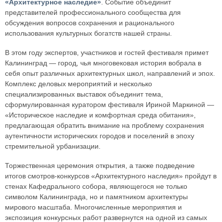
«Архитектурное наследие»
. Событие объединит
представителей профессионального сообщества для
обсуждения вопросов сохранения и рационального
использования культурных богатств нашей страны.
В этом году экспертов, участников и гостей фестиваля примет
Калининград — город, чья многовековая история вобрала в
себя опыт различных архитектурных школ, направлений и эпох.
Комплекс деловых мероприятий и несколько
специализированных выставок объединит тема,
сформулированная куратором фестиваля Ириной Маркиной —
«Историческое наследие и комфортная среда обитания»,
предлагающая обратить внимание на проблему сохранения
аутентичности исторических городов и поселений в эпоху
стремительной урбанизации.
Торжественная церемония открытия, а также подведение
итогов смотров-конкурсов «Архитектурного наследия» пройдут в
стенах Кафедрального собора, являющегося не только
символом Калининграда, но и памятником архитектуры
мирового масштаба. Многочисленные мероприятия и
экспозиция конкурсных работ развернутся на одной из самых