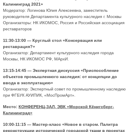
Калининград 2021»
Модератор: Логинова Юлия Алексеевна, заместитель
руководителя Департамента культурного наследия г. Москвы
Организаторы: НК ИКОМОС, Россия и Российская ассоциация
реставраторов
11:30-13:00 — Круглый стол «Консервация или
реставрация?»
Организатор: Департамент культурного наследия города
Москвы, НК ИКОМОС РФ, МАрхИ.
13:15-14:45 — Экспертная дискуссия «Приспособление
объектов промышленного наследия: от концепции до
ввода в эксплуатацию»
Организатор: Экспертный совет по промышленному наследию
при ФГБУК АУИПИК, «МосПромАрт».
Место:
КОНФЕРЕНЦ-ЗАЛ, ЭВК «Морской Кёнигсберг-
Калининград»
10:00-11:15 — Мастер-класс «Новое в старом. Палитра
реконструкции исторической городской ткани в проектах