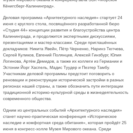
Кёнигсберг-Калининград».
Деловая программа «Архитектурного наследия» стартует 24
июня с круглого стола, посвящённого разработанной бюро
«Студия 44» концепции развития и благоустройства центра
Калининграда, и продолжится экспертными дискуссиями,
презентациями и мастер-классами. Среди приглашённых
докладчиков: Никита Явейн, Пётр Черненко, Наринэ Тютчева,
Сергей Куликов, Евгений Полянцев, Алексей Гинзбург, Юлия
Логинова, Артём Демидов, а также их коллеги из Германии и
Эстонии Йорг Хаспель, Мадис Туудер и Пеэтер Тамбу.
Участникам деловой программы предстоит поговорить о
реновации и реконструкции исторической застройки в разных
регионах нашей страны, а также обозначить пути интеграции
традиционной историко-культурной среды в жизнедеятельность
современного общества.
Одним из центральных событий «Архитектурного наследия»
станет научно-практическая конференция «Историческое
наследие и комфортная среда обитания», которая пройдёт 25
июня в конгресс-холле Музея Мирового океана. Среди