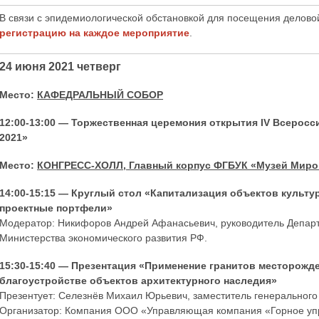
В связи с эпидемиологической обстановкой для посещения делов
регистрацию на каждое мероприятие
.
24 июня 2021 четверг
Место:
КАФЕДРАЛЬНЫЙ СОБОР
12:00-13:00 — Торжественная церемония открытия IV Всерос
2021»
Место:
КОНГРЕСС-ХОЛЛ, Главный корпус ФГБУК «Музей Миро
14:00-15:15 — Круглый стол «Капитализация объектов культу
проектные портфели»
Модератор: Никифоров Андрей Афанасьевич, руководитель Департ
Министерства экономического развития РФ.
15:30-15:40 — Презентация «Применение гранитов месторожд
благоустройстве объектов архитектурного наследия»
Презентует: Селезнёв Михаил Юрьевич, заместитель генерального
Организатор: Компания ООО «Управляющая компания «Горное у