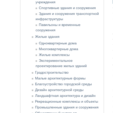
учреждения
Спортивные здания и сооружения
Здания и сооружения транспортной
инфраструктуры
Павильоны и временные
сооружения
Жилые здания
Одноквартирные дома
Многоквартирные дома
Жилые комплексы
Экспериментальное
проектирование жилых зданий
Градостроительство
Малые архитектурные формы
Благоустройство городской среды
Дизайн архитектурной среды
Ландшафтная архитектура и дизайн
Рекреационные комплексы и объекты
Промышленные здания и сооружения
Общественный интерьер