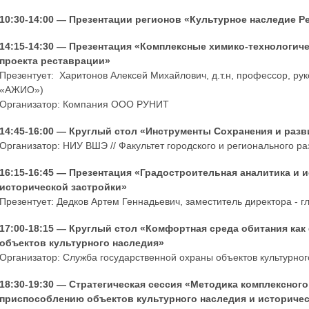
10:30-14:00 — Презентации регионов «Культурное наследие Р
14:15-14:30 — Презентация «Комплексные химико-технологич
проекта реставрации»
Презентует: Харитонов Алексей Михайлович, д.т.н, профессор, ру
«АЖИО»)
Организатор: Компания ООО РУНИТ
14:45-16:00 — Круглый стол «Инструменты Сохранения и разв
Организатор: НИУ ВШЭ // Факультет городского и регионального ра
16:15-16:45 — Презентация «Градостроительная аналитика и
исторической застройки»
Презентует: Дедков Артем Геннадьевич, заместитель директора - 
17:00-18:15 — Круглый стол «Комфортная среда обитания ка
объектов культурного наследия»
Организатор: Служба государственной охраны объектов культурног
18:30-19:30 — Стратегическая сессия «Методика комплексного
приспособлению объектов культурного наследия и историчес