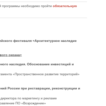
ой программы необходимо пройти
обязательную
сийского фестиваля «Архитектурное наследие
вого океана»
рного наследия. Обоснование инвестиций и
амента «Пространственное развитие территорий»
ений России при реставрации, реконструкции и
 директора по маркетингу и рекламе
правление ПО «Возрождение»