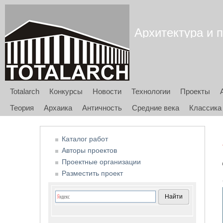
Архитектура и п
Totalarch
Конкурсы
Новости
Технологии
Проекты
Теория
Архаика
Античность
Средние века
Классика
Каталог работ
Авторы проектов
Проектные организации
Разместить проект