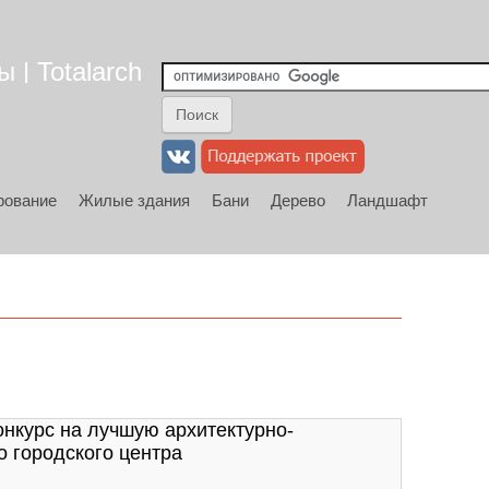
 | Totalarch
рование
Жилые здания
Бани
Дерево
Ландшафт
нкурс на лучшую архитектурно-
 городского центра