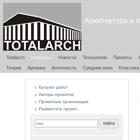
Архитектура и п
Totalarch
Конкурсы
Новости
Технологии
Проекты
Теория
Архаика
Античность
Средние века
Классика
Каталог работ
Авторы проектов
Проектные организации
Разместить проект