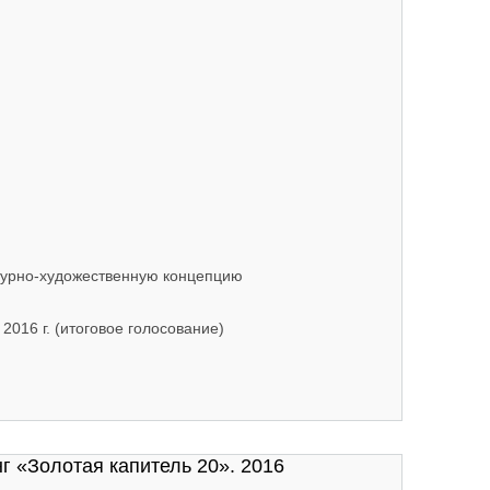
турно-художественную концепцию
 2016 г. (итоговое голосование)
конкурс на лучшую архитектурно-художественную концепцию
 «Золотая капитель 20». 2016