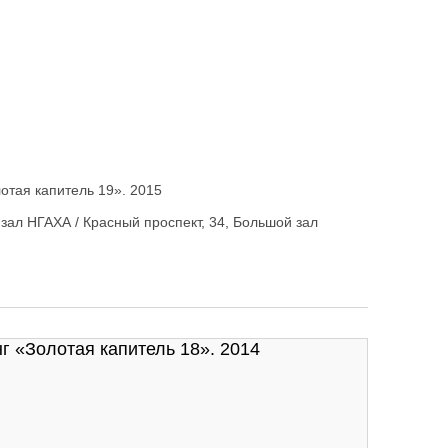
отая капитель 19». 2015
зал НГАХА / Красный проспект, 34, Большой зал
«Золотая капитель 19». 2015
 «Золотая капитель 18». 2014