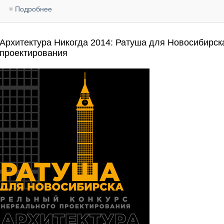
Подробнее
о Независимый национальный архитектурный рейти
Архитектура Никогда 2014: Ратуша для Новосибирск
проектирования