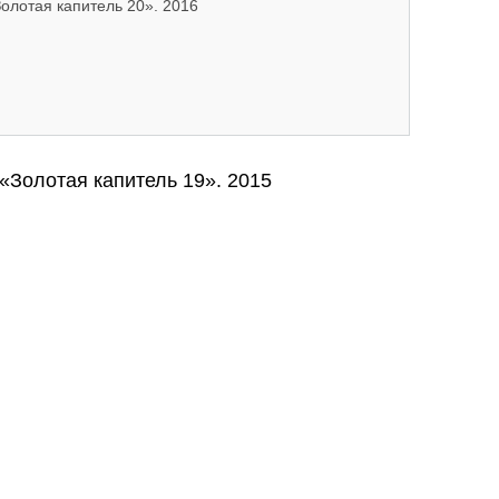
олотая капитель 20». 2016
нг «Золотая капитель 20». 2016
«Золотая капитель 19». 2015