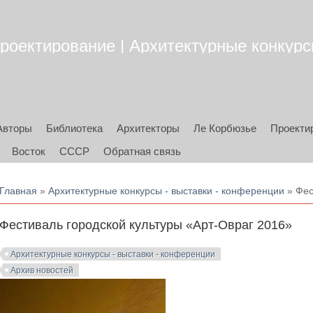
роектирование | Архитектурные конкурсы
Авторы
Библиотека
Архитекторы
Ле Корбюзье
Проекти
Восток
СССР
Обратная связь
Вы здесь
Главная
»
Архитектурные конкурсы - выставки - конференции
» Фес
Фестиваль городской культуры «Арт-Овраг 2016»
Архитектурные конкурсы - выставки - конференции
Архив новостей