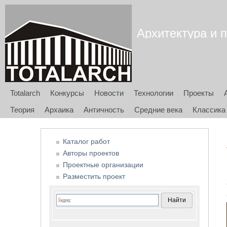
Архитектура и п
Totalarch
Конкурсы
Новости
Технологии
Проекты
Теория
Архаика
Античность
Средние века
Классика
Каталог работ
Авторы проектов
Проектные организации
Разместить проект