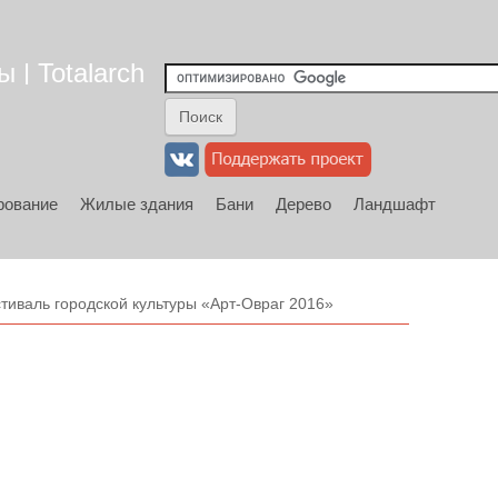
 | Totalarch
рование
Жилые здания
Бани
Дерево
Ландшафт
тиваль городской культуры «Арт-Овраг 2016»