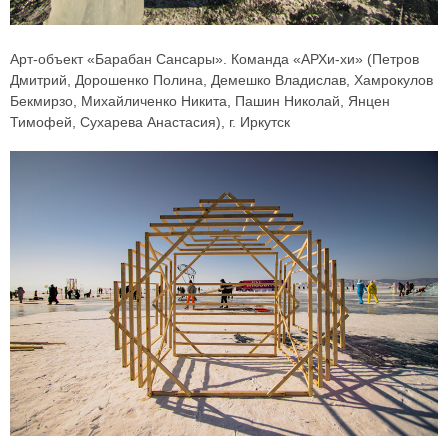
Арт-объект «Барабан Сансары». Команда «АРХи-хи» (Петров
Дмитрий, Дорошенко Полина, Демешко Владислав, Хамрокулов
Бекмирзо, Михайличенко Никита, Пашин Николай, Янцен
Тимофей, Сухарева Анастасия), г. Иркутск