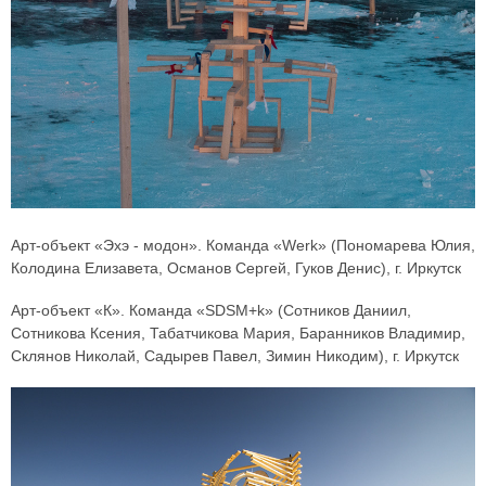
Арт-объект «Эхэ - модон». Команда «Werk» (Пономарева Юлия,
Колодина Елизавета, Османов Сергей, Гуков Денис), г. Иркутск
Арт-объект «К». Команда «SDSM+k» (Сотников Даниил,
Сотникова Ксения, Табатчикова Мария, Баранников Владимир,
Склянов Николай, Садырев Павел, Зимин Никодим), г. Иркутск