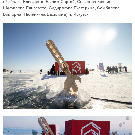
(Рыбалко Елизавета, Былим Сергей, Созинова Ксения,
Шафирова Елизавета, Сидирякова Екатерина, Самбялова
Виктория, Налейкина Василина), г. Иркутск