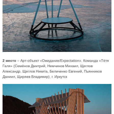
2 место
– Арт-объект «Ожидание/Expectation». Команда «Тётя
Галя» (Семёнов Дмитрий, Немчинов Михаил, Щеглов
Александр, Щеглов Никита, Беличенко Евгений, Пьянников
Даниил, Щиряев Владимир), г. Иркутск