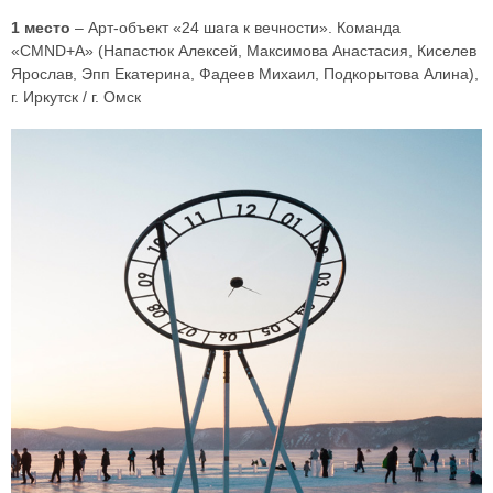
1 место
– Арт-объект «24 шага к вечности». Команда
«CMND+A» (Напастюк Алексей, Максимова Анастасия, Киселев
Ярослав, Эпп Екатерина, Фадеев Михаил, Подкорытова Алина),
г. Иркутск / г. Омск