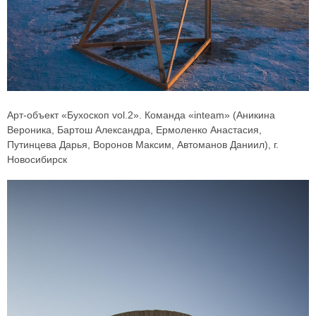
Арт-объект «Бухоскоп vol.2». Команда «inteam» (Аникина
Вероника, Бартош Александра, Ермоленко Анастасия,
Путинцева Дарья, Воронов Максим, Автоманов Даниил), г.
Новосибирск