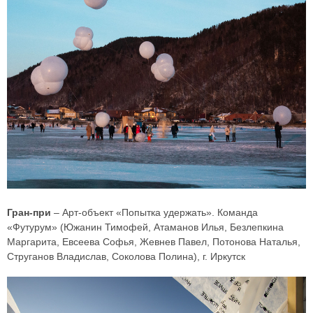
Гран-при
– Арт-объект «Попытка удержать». Команда
«Футурум» (Южанин Тимофей, Атаманов Илья, Безлепкина
Маргарита, Евсеева Софья, Жевнев Павел, Потонова Наталья,
Струганов Владислав, Соколова Полина), г. Иркутск