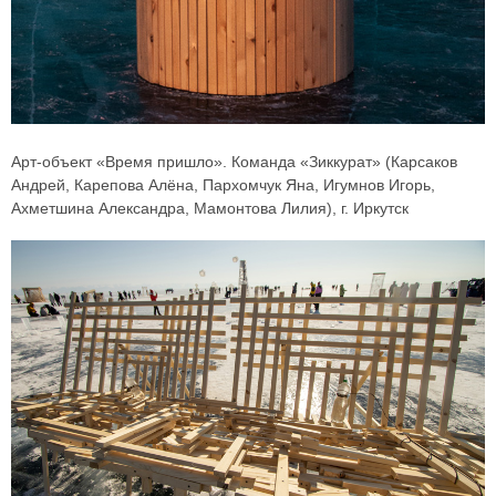
Арт-объект «Время пришло». Команда «Зиккурат» (Карсаков
Андрей, Карепова Алёна, Пархомчук Яна, Игумнов Игорь,
Ахметшина Александра, Мамонтова Лилия), г. Иркутск