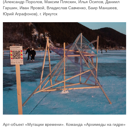
(Александр Поролов, Максим Пляскин, Илья Осипов, Даниил
Гаршин, Иван Яровой, Владислав Савченко, Баир Маншеев,
Юрий Аграфонов), г. Иркутск
Арт-объект «Мутации времени». Команда «Архимеды на гидре»