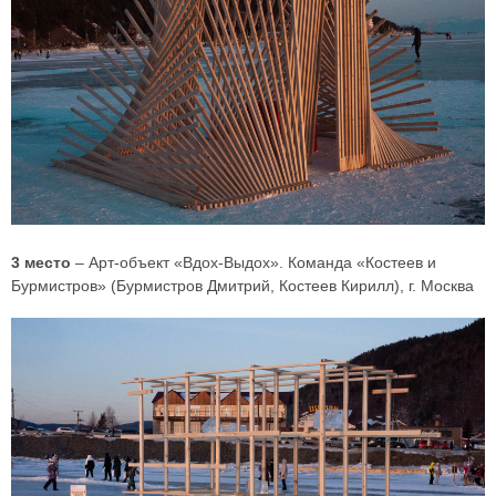
3 место
– Арт-объект «Вдох-Выдох». Команда «Костеев и
Бурмистров» (Бурмистров Дмитрий, Костеев Кирилл), г. Москва