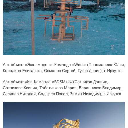
Арт-объект «Эхэ - модон». Команда «Werk» (Пономарева Юлия,
Колодина Елизавета, Османов Сергей, Гуков Денис), г. Иркутск
Арт-объект «К». Команда «SDSM+k» (Сотников Даниил,
Сотникова Ксения, Табатчикова Мария, Баранников Владимир,
Склянов Николай, Садырев Павел, Зимин Никодим), г. Иркутск