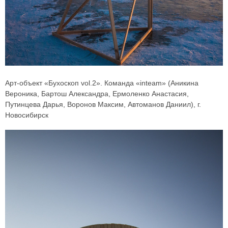
Арт-объект «Бухоскоп vol.2». Команда «inteam» (Аникина
Вероника, Бартош Александра, Ермоленко Анастасия,
Путинцева Дарья, Воронов Максим, Автоманов Даниил), г.
Новосибирск