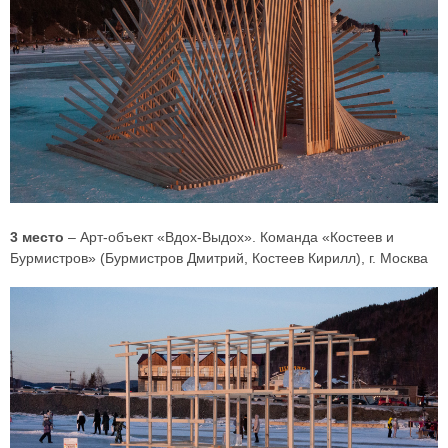
3 место
– Арт-объект «Вдох-Выдох». Команда «Костеев и
Бурмистров» (Бурмистров Дмитрий, Костеев Кирилл), г. Москва