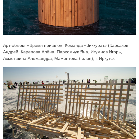
Арт-объект «Время пришло». Команда «Зиккурат» (Карсаков
Андрей, Карепова Алёна, Пархомчук Яна, Игумнов Игорь,
Ахметшина Александра, Мамонтова Лилия), г. Иркутск