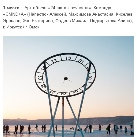
1 место
– Арт-объект «24 шага к вечности». Команда
«CMND+A» (Напастюк Алексей, Максимова Анастасия, Киселев
Ярослав, Эпп Екатерина, Фадеев Михаил, Подкорытова Алина),
г. Иркутск / г. Омск