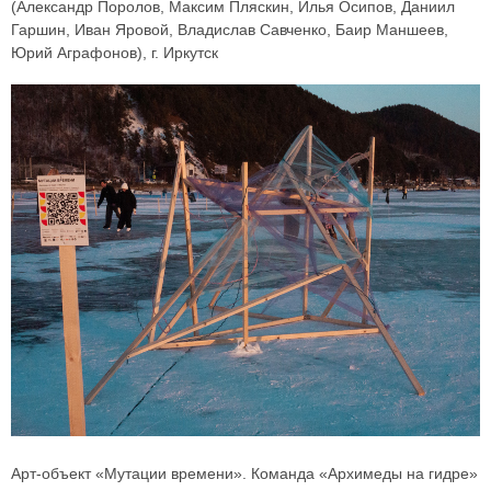
(Александр Поролов, Максим Пляскин, Илья Осипов, Даниил
Гаршин, Иван Яровой, Владислав Савченко, Баир Маншеев,
Юрий Аграфонов), г. Иркутск
Арт-объект «Мутации времени». Команда «Архимеды на гидре»