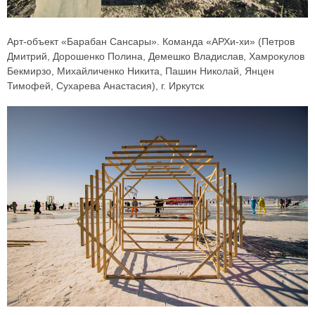
Арт-объект «Барабан Сансары». Команда «АРХи-хи» (Петров
Дмитрий, Дорошенко Полина, Демешко Владислав, Хамрокулов
Бекмирзо, Михайличенко Никита, Пашин Николай, Янцен
Тимофей, Сухарева Анастасия), г. Иркутск