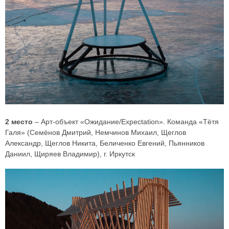
2 место
– Арт-объект «Ожидание/Expectation». Команда «Тётя
Галя» (Семёнов Дмитрий, Немчинов Михаил, Щеглов
Александр, Щеглов Никита, Беличенко Евгений, Пьянников
Даниил, Щиряев Владимир), г. Иркутск