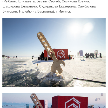
(Рыбалко Елизавета, Былим Сергей, Созинова Ксения,
Шафирова Елизавета, Сидирякова Екатерина, Самбялова
Виктория, Налейкина Василина), г. Иркутск