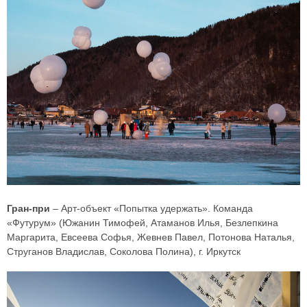
Гран-при
– Арт-объект «Попытка удержать». Команда
«Футурум» (Южанин Тимофей, Атаманов Илья, Безлепкина
Маргарита, Евсеева Софья, Жевнев Павел, Потонова Наталья,
Струганов Владислав, Соколова Полина), г. Иркутск