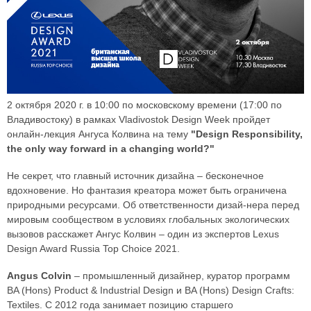
2 октября 2020 г. в 10:00 по московскому времени (17:00 по
Владивостоку) в рамках Vladivostok Design Week пройдет
онлайн-лекция Ангуса Колвина на тему
"Design Responsibility,
the only way forward in a changing world?"
Не секрет, что главный источник дизайна – бесконечное
вдохновение. Но фантазия креатора может быть ограничена
природными ресурсами. Об ответственности дизай-нера перед
мировым сообществом в условиях глобальных экологических
вызовов расскажет Ангус Колвин – один из экспертов Lexus
Design Award Russia Top Choice 2021.
Angus Colvin
– промышленный дизайнер, куратор программ
BA (Hons) Product & Industrial Design и BA (Hons) Design Crafts:
Textiles. C 2012 года занимает позицию старшего