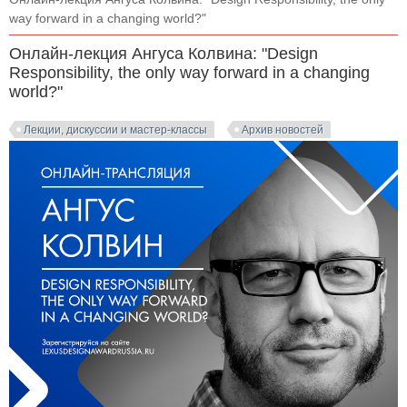
way forward in a changing world?"
Онлайн-лекция Ангуса Колвина: "Design
Responsibility, the only way forward in a changing
world?"
Лекции, дискуссии и мастер-классы
Архив новостей