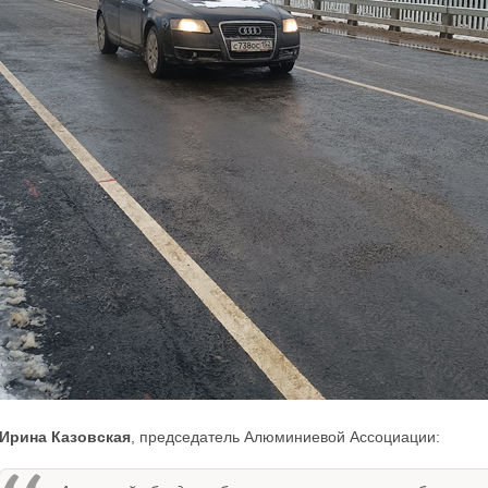
Ирина Казовская
, председатель Алюминиевой Ассоциации: