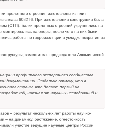
лки пролетного строения изготовлены из плит
из сплава 6082Т6. При изготовлении конструкции была
ем (СТП). Балки пролетных строений укрупнялись на
 монтировались на опоры, после чего на них были
лись работы по гидроизоляции и укладке покрытия из
фраструктуры, заместитель председателя Алюминиевой
иации и профильного экспертного сообщества.
ной документации. Отдельно отмечу, что в
регионов страны, что делает первый на
азработкой, начиная от научных исследований и
вов – результат нескольких лет работы научно-
й – на динамику, растяжение, огнестойкость,
ринимали участие ведущие научные центры России,