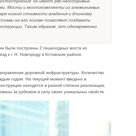
остостроения: он имеет ряд неоспоримых
ми. Мосты и мостокомплекты из алюминиевых
аря низкой стоимости владения и длинному
сплавы на его основе позволяют создавать
нструкции. Таким образом, это одновременно
сии были построены 2 пешеходных моста из
д к г. Н. Новгороду в Кстовском районе
аправление дорожной инфраструктуры. Количество
аждым годом. На текущий момент введено в
онструкции находятся в разной степени реализации,
ваны за рубежом в силу своих уникальных свойств.