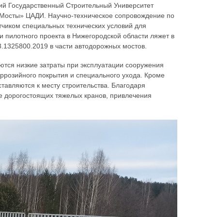
кий Государственный Строительный Университет
«Мосты» ЦАДИ. Научно-техническое сопровождение по
тчиком специальных технических условий для
пилотного проекта в Нижегородской области ляжет в
.1325800.2019 в части автодорожных мостов.
тся низкие затраты при эксплуатации сооружения
оррозийного покрытия и специального ухода. Кроме
ставляются к месту строительства. Благодаря
ие дорогостоящих тяжелых кранов, привлечения