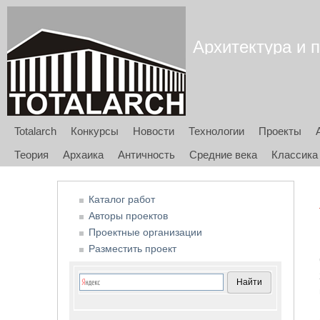
Архитектура и п
Totalarch
Конкурсы
Новости
Технологии
Проекты
Теория
Архаика
Античность
Средние века
Классика
Каталог работ
Авторы проектов
Проектные организации
Разместить проект