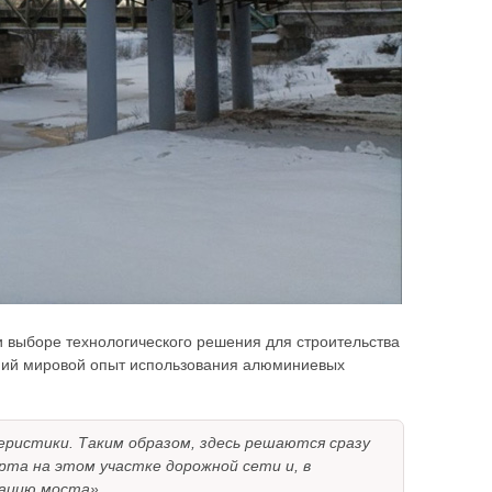
и выборе технологического решения для строительства
тний мировой опыт использования алюминиевых
ристики. Таким образом, здесь решаются сразу
рта на этом участке дорожной сети и, в
тацию моста».