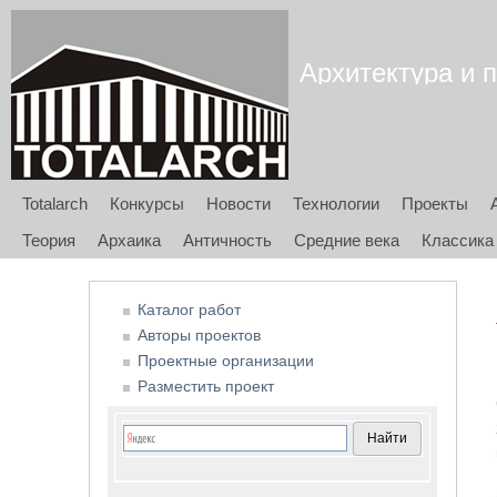
Архитектура и п
Totalarch
Конкурсы
Новости
Технологии
Проекты
Теория
Архаика
Античность
Средние века
Классика
Каталог работ
Авторы проектов
Проектные организации
Разместить проект