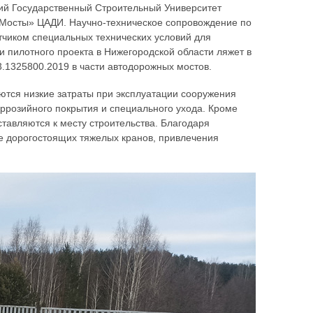
кий Государственный Строительный Университет
«Мосты» ЦАДИ. Научно-техническое сопровождение по
тчиком специальных технических условий для
пилотного проекта в Нижегородской области ляжет в
.1325800.2019 в части автодорожных мостов.
тся низкие затраты при эксплуатации сооружения
оррозийного покрытия и специального ухода. Кроме
ставляются к месту строительства. Благодаря
ие дорогостоящих тяжелых кранов, привлечения