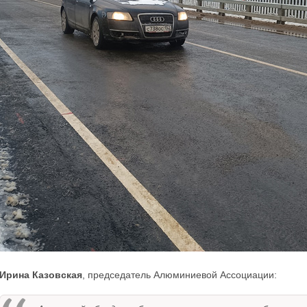
Ирина Казовская
, председатель Алюминиевой Ассоциации: