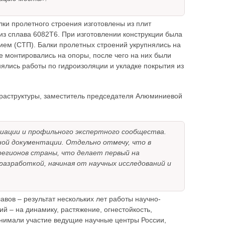
лки пролетного строения изготовлены из плит
из сплава 6082Т6. При изготовлении конструкции была
ем (СТП). Балки пролетных строений укрупнялись на
 монтировались на опоры, после чего на них были
лись работы по гидроизоляции и укладке покрытия из
фраструктуры, заместитель председателя Алюминиевой
иации и профильного экспертного сообщества.
ной документации. Отдельно отмечу, что в
регионов страны, что делает первый на
азработкой, начиная от научных исследований и
вов – результат нескольких лет работы научно-
й – на динамику, растяжение, огнестойкость,
ринимали участие ведущие научные центры России,