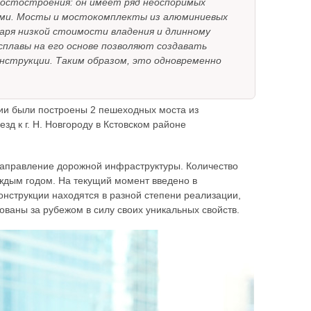
остостроения: он имеет ряд неоспоримых
ми. Мосты и мостокомплекты из алюминиевых
аря низкой стоимости владения и длинному
сплавы на его основе позволяют создавать
нструкции. Таким образом, это одновременно
сии были построены 2 пешеходных моста из
д к г. Н. Новгороду в Кстовском районе
аправление дорожной инфраструктуры. Количество
аждым годом. На текущий момент введено в
онструкции находятся в разной степени реализации,
ваны за рубежом в силу своих уникальных свойств.