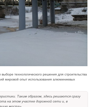
и выборе технологического решения для строительства
тний мировой опыт использования алюминиевых
ристики. Таким образом, здесь решаются сразу
рта на этом участке дорожной сети и, в
тацию моста».