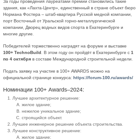
За годы проведения лауреатами премии становились такие
здания, как «Лахта-Центр», единственный в стране объект бюро
Нормана Фостера – штаб-квартира Русской медной компании,
порт Восточный от Уральской горно-металлургической
компании, Дворец водных видов спорта в Екатеринбурге и
многие другие.
Победителей торжественно наградят на форуме и выставке
100+ TechnoBuild
. В этом году он пройдёт в Екатеринбурге с
1
по 4 октября
в составе Международной строительной недели.
Подать заявку на участие в 100+ AWARDS можно на
официальной странице конкурса:
https://forum-100.ru/awards/
Номинации 100+ Awards–2024:
Лучшее архитектурное решение:
жилое здание;
нежилое уникальное здание;
строящийся объект.
Лучшее инженерное решение объекта строительства.
Лучшее конструктивное решение:
жилое здание;