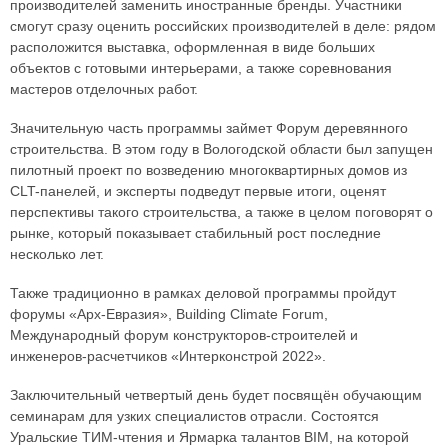
производителей заменить иностранные бренды. Участники
смогут сразу оценить российских производителей в деле: рядом
расположится выставка, оформленная в виде больших
объектов с готовыми интерьерами, а также соревнования
мастеров отделочных работ.
Значительную часть программы займет Форум деревянного
строительства. В этом году в Вологодской области был запущен
пилотный проект по возведению многоквартирных домов из
CLT-панелей, и эксперты подведут первые итоги, оценят
перспективы такого строительства, а также в целом поговорят о
рынке, который показывает стабильный рост последние
несколько лет.
Также традиционно в рамках деловой программы пройдут
форумы «Арх-Евразия», Building Climate Forum,
Международный форум конструкторов-строителей и
инженеров-расчетчиков «Интерконстрой 2022».
Заключительный четвертый день будет посвящён обучающим
семинарам для узких специалистов отрасли. Состоятся
Уральские ТИМ-чтения и Ярмарка талантов BIM, на которой