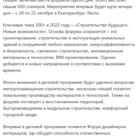
секций, включая шесть форумов одного дня. Всего выступит
свыше 550 спикеров. Мероприятие впервые будет идти четыре
дня – с 18 по 21 октября в Екатеринбург-Экспо.
Ключевая тема 100+ в 2022 году – «Строительство будущего.
Новые возможности». Основа форума сохранится – это
проектирование, строительство и эксплуатация уникальных
зданий и сооружений любого назначения, энергоэффективность
и безопасность, «зеленое» строительство, инновационные
материалы и технологии, BIM-проектирование. Однако
добавятся и новые направления в соответствии с вызовами
времени.
Много внимания в деловой программе будет уделено вопросам
импортозамещения строительстве, несколько секций посвятят
локальному производству материалов и технологий. Также на
форуме поговорят о восстановлении территорий,
быстровозводимом и модульном строительстве, комфортной
городской среде.
Впервые в деловой программе появится Форум дизайнеров
интерьеров, где обсудят способность отечественных