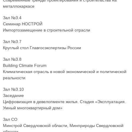
Современные тренды проектирования и строительства на
металлокаркасе
Зал №3.4
Семинар НОСТРОЙ
Импортозамещение в строительной отрасли
Зал №3.7
Круглый стол Главгосэкспертизы России
Зал №3.8
Building Climate Forum
Климатическая отрасль в новой экономической и политической
реальности
Зал №3.10
Заседание
Цифровизация в девелопменте жилья. Стадия «Эксплуатация.
Умный многоквартирный дом»
Зал СО
Минстрой Свердловской области, Минприроды Свердловской
области