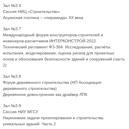
Зал №3.4
Сессия НИЦ «Строительство»
Асуанская плотина – «пирамида» ХХ века
Зал №3.7
Международный форум конструкторов-строителей и
инженеров-расчетчиков ИНТЕРКОНСТРОЙ-2022
Технический регламент ФЗ-384: Исследования, расчёты,
испытания, моделирование, оценка рисков для проектных
основ и обоснования безопасности зданий и сооружений (часть
2)
Зал №3.8
Форум деревянного строительства (НП Ассоциация
деревянного строительства)
Деревянное домостроение как драйвер ЛПК
Зал №3.9
Сессия НИУ МГСУ
Наукоемкие задачи проектирования и строительства
уникальных зданий. Часть 2