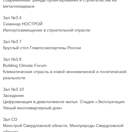
Современные тренды проектирования и строительства на
металлокаркасе
Зал №3.4
Семинар НОСТРОЙ
Импортозамещение в строительной отрасли
Зал №3.7
Круглый стол Главгосэкспертизы России
Зал №3.8
Building Climate Forum
Климатическая отрасль в новой экономической и политической
реальности
Зал №3.10
Заседание
Цифровизация в девелопменте жилья. Стадия «Эксплуатация.
Умный многоквартирный дом»
Зал СО
Минстрой Свердловской области, Минприроды Свердловской
области