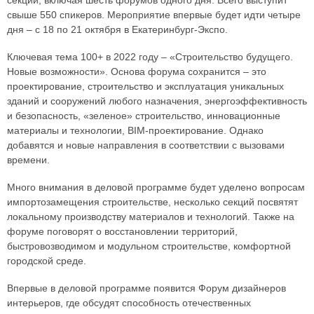
секций, включая шесть форумов одного дня. Всего выступит
свыше 550 спикеров. Мероприятие впервые будет идти четыре
дня – с 18 по 21 октября в Екатеринбург-Экспо.
Ключевая тема 100+ в 2022 году – «Строительство будущего.
Новые возможности». Основа форума сохранится – это
проектирование, строительство и эксплуатация уникальных
зданий и сооружений любого назначения, энергоэффективность
и безопасность, «зеленое» строительство, инновационные
материалы и технологии, BIM-проектирование. Однако
добавятся и новые направления в соответствии с вызовами
времени.
Много внимания в деловой программе будет уделено вопросам
импортозамещения строительстве, несколько секций посвятят
локальному производству материалов и технологий. Также на
форуме поговорят о восстановлении территорий,
быстровозводимом и модульном строительстве, комфортной
городской среде.
Впервые в деловой программе появится Форум дизайнеров
интерьеров, где обсудят способность отечественных