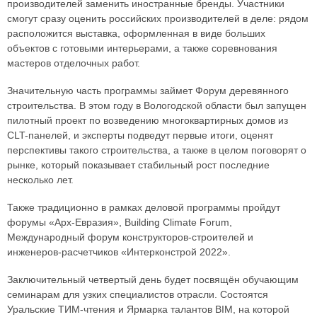
производителей заменить иностранные бренды. Участники
смогут сразу оценить российских производителей в деле: рядом
расположится выставка, оформленная в виде больших
объектов с готовыми интерьерами, а также соревнования
мастеров отделочных работ.
Значительную часть программы займет Форум деревянного
строительства. В этом году в Вологодской области был запущен
пилотный проект по возведению многоквартирных домов из
CLT-панелей, и эксперты подведут первые итоги, оценят
перспективы такого строительства, а также в целом поговорят о
рынке, который показывает стабильный рост последние
несколько лет.
Также традиционно в рамках деловой программы пройдут
форумы «Арх-Евразия», Building Climate Forum,
Международный форум конструкторов-строителей и
инженеров-расчетчиков «Интерконстрой 2022».
Заключительный четвертый день будет посвящён обучающим
семинарам для узких специалистов отрасли. Состоятся
Уральские ТИМ-чтения и Ярмарка талантов BIM, на которой