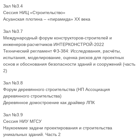
Зал №3.4
Сессия НИЦ «Строительство»
Асуанская плотина – «пирамида» ХХ века
Зал №3.7
Международный форум конструкторов-строителей и
инженеров-расчетчиков ИНТЕРКОНСТРОЙ-2022
Технический регламент ФЗ-384: Исследования, расчёты,
испытания, моделирование, оценка рисков для проектных
основ и обоснования безопасности зданий и сооружений (часть
2)
Зал №3.8
Форум деревянного строительства (НП Ассоциация
деревянного строительства)
Деревянное домостроение как драйвер ЛПК
Зал №3.9
Сессия НИУ МГСУ
Наукоемкие задачи проектирования и строительства
уникальных зданий. Часть 2