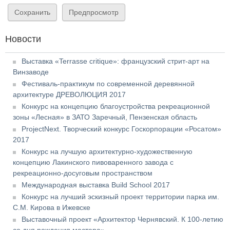
Новости
Выставка «Terrasse critique»: французский стрит-арт на
Винзаводе
Фестиваль-практикум по современной деревянной
архитектуре ДРЕВОЛЮЦИЯ 2017
Конкурс на концепцию благоустройства рекреационной
зоны «Лесная» в ЗАТО Заречный, Пензенская область
ProjectNext. Творческий конкурс Госкорпорации «Росатом»
2017
Конкурс на лучшую архитектурно-художественную
концепцию Лакинского пивоваренного завода с
рекреационно-досуговым пространством
Международная выставка Build School 2017
Конкурс на лучший эскизный проект территории парка им.
С.М. Кирова в Ижевске
Выставочный проект «Архитектор Чернявский. К 100-летию
со дня рождения мастера»