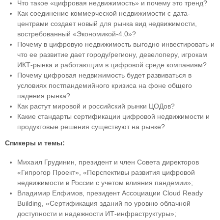
Что такое «цифровая недвижимость» и почему это тренд?
Как соединение коммерческой недвижимости с дата-
центрами создает новый для рынка вид недвижимости,
востребованный «Экономикой-4.0»?
Почему в цифровую недвижимость выгодно инвестировать и
что ее развитие дает городу/региону, девелоперу, игрокам
ИКТ-рынка и работающим в цифровой среде компаниям?
Почему цифровая недвижимость будет развиваться в
условиях постпандемийного кризиса на фоне общего
падения рынка?
Как растут мировой и российский рынки ЦОДов?
Какие стандарты сертификации цифровой недвижимости и
продуктовые решения существуют на рынке?
Спикеры и темы:
Михаил Грудинин, президент и член Совета директоров
«Гипрогор Проект», «Перспективы развития цифровой
недвижимости в России с учетом влияния пандемии»;
Владимир Елфимов, президент Ассоциации Cloud Ready
Building, «Сертификация зданий по уровню облачной
доступности и надежности ИТ-инфраструктуры»;