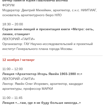
Вечер памяти Юрия Павловича Волчка
ФОРУМ
Модератор: Дмитрий Михейкин, архитектор, с.н.с. НИИТИАГ,
основатель архитектурного бюро НЛО
18:30 – 20:00
Серия мини-лекций и презентация книги «Метро: сеть,
линии, станции»
ЛЕКТОРИЙ «ГАИТИ»
Организатор: ГАУ Научно-исследовательский и проектный
институт Генерального плана города Москвы.
12 ноября / четверг
11:00 – 12:00
Лекция «Архитектор Игорь Явейн 1903-1980 гг.»
ЛЕКТОРИЙ «ГАИТИ»
Лектор: Явейн Олег Игоревич, архитектор, кандидат
архитектуры, профессор МАРХИ
11:00 – 11:45
Лекция «...там, где я не буду больше никогда..»