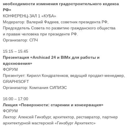
необходимости изменения градостроительного кодекса
РФ»
КОНФЕРЕНЦ-ЗАЛ 1 «КУБА»
Модератор: Валерий Фадеев, советник президента РФ,
Председатель Совета по развитию гражданского общества
и правам человека при президенте РФ.
Организатор: СПЧ
15:15 – 15:45
Презентация «Archicad 24 и BIMx для работы и
вдохновения»
ФОРУМ
Презентует: Кирилл Кондратенков, ведущий продакт-менеджер,
GRAPHISOFT
Организатор: Компания СИПИЭС
16:00 – 17:00
Лекция «Поверхности: старении и консервация»
ФОРУМ
Лектор: Алексей Гинзбург, архитектор, реставратор, партнер
архитектурной мастерской «Гинзбург Архитектс»