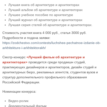
Лучшая книга об архитектуре и архитекторах
Лучший альбом об архитектуре и архитекторах
Лучшее учебное пособие по архитектуре
Лучший журнал об архитектуре и архитекторах
Лучшая серия статей об архитектуре и архитекторах.
Стоимость участия:книга 4 000 руб., статья 3000 руб.
Подробности и подача заявки:
https://zodchestvo.com/contests/luchshee-pechatnoe-izdanie-ob-
arkhitekture-i-arkhitektorakh/
Смотр-конкурс
«Лучший фильм об архитектуре и
архитекторах»
проводится среди продакшн студий,
практикующих дизайнеров и архитекторов, дизайн студий и
архитектурных бюро, рекламных агентств, студентов вузов и
структур дополнительного профильного образования
Российской Федерации.
Номинации конкурса:
Видео-ролик
Документальный фильм