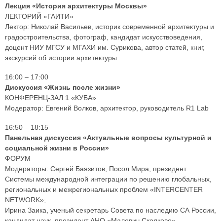
Лекция «История архитектуры Москвы»
ЛЕКТОРИЙ «ГАИТИ»
Лектор: Николай Васильев, историк современной архитектуры и
градостроительства, фотограф, кандидат искусствоведения,
доцент НИУ МГСУ и МГАХИ им. Сурикова, автор статей, книг,
экскурсий об истории архитектуры
16:00 – 17:00
Дискуссия «Жизнь после жизни»
КОНФЕРЕНЦ-ЗАЛ 1 «КУБА»
Модератор: Евгений Волков, архитектор, руководитель R1 Lab
16:50 – 18:15
Панельная дискуссия «Актуальные вопросы культурной и
социальной жизни в России»
ФОРУМ
Модераторы: Сергей Баязитов, Посол Мира, президент
Системы международной интеграции по решению глобальных,
региональных и межрегиональных проблем «INTERCENTER
NETWORK»;
Ирина Заика, ученый секретарь Совета по наследию СА России,
кандидат наук, президент АНО «Малевич Сколково»