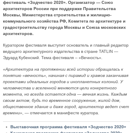
фестиваль «Зодчество 2020». Организатор — Союз
архитекторов России при поддержке Правительства
Москвы, Министерства строительства и жилищно-
коммунального хозяйства РФ, Комитета по архитектуре и
градостроительству города Москвы и Союза московских
архитекторов.
Куратором фестиваля выступит основатель и главный редактор
ведущего архитектурного издательства в стране TATLIN —
Эдуард Кубенский. Тема фестиваля – «Вечность».
«Архитектура на протяжении всей истории обращалась к
понятию «вечность», начиная с пирамид и храмов заканчивая
проектами идеальных городов и инопланетных колоний. У
человечества и вселенной меняются цели конкретного
момента, но всегда остается одна — вечная жизнь. Каждым
своим актом, будь то временное сооружение, жилой дом,
общественное здание и даже город, архитектор ведет счет
времени»
, — отмечается в манифесте куратора.
Выставочная программа фестиваля «Зодчество 2020»