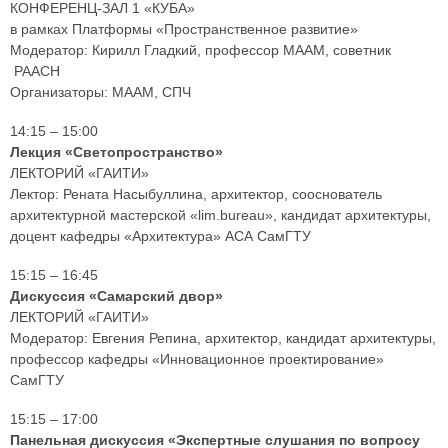
КОНФЕРЕНЦ-ЗАЛ 1 «КУБА»
в рамках Платформы «Пространственное развитие»
Модератор: Кирилл Гладкий, профессор МААМ, советник
РААСН
Организаторы: МААМ, СПЧ
14:15 – 15:00
Лекция «Светопространство»
ЛЕКТОРИЙ «ГАИТИ»
Лектор: Рената Насыбуллина, архитектор, сооснователь
архитектурной мастерской «lim.bureau», кандидат архитектуры,
доцент кафедры «Архитектура» АСА СамГТУ
15:15 – 16:45
Дискуссия «Самарский двор»
ЛЕКТОРИЙ «ГАИТИ»
Модератор: Евгения Репина, архитектор, кандидат архитектуры,
профессор кафедры «Инновационное проектирование»
СамГТУ
15:15 – 17:00
Панельная дискуссия «Экспертные слушания по вопросу