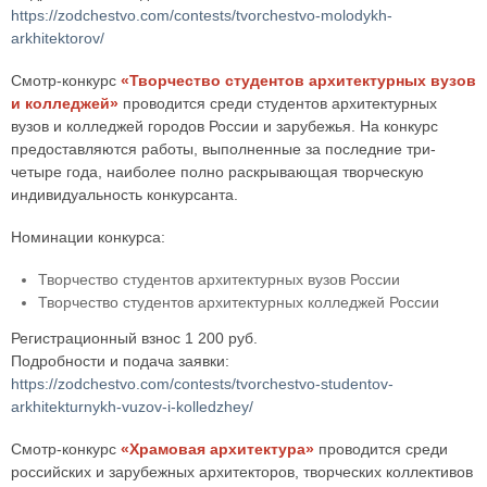
https://zodchestvo.com/contests/tvorchestvo-molodykh-
arkhitektorov/
Смотр-конкурс
«Творчество студентов архитектурных вузов
и колледжей»
проводится среди студентов архитектурных
вузов и колледжей городов России и зарубежья. На конкурс
предоставляются работы, выполненные за последние три-
четыре года, наиболее полно раскрывающая творческую
индивидуальность конкурсанта.
Номинации конкурса:
Творчество студентов архитектурных вузов России
Творчество студентов архитектурных колледжей России
Регистрационный взнос 1 200 руб.
Подробности и подача заявки:
https://zodchestvo.com/contests/tvorchestvo-studentov-
arkhitekturnykh-vuzov-i-kolledzhey/
Смотр-конкурс
«Храмовая архитектура»
проводится среди
российских и зарубежных архитекторов, творческих коллективов