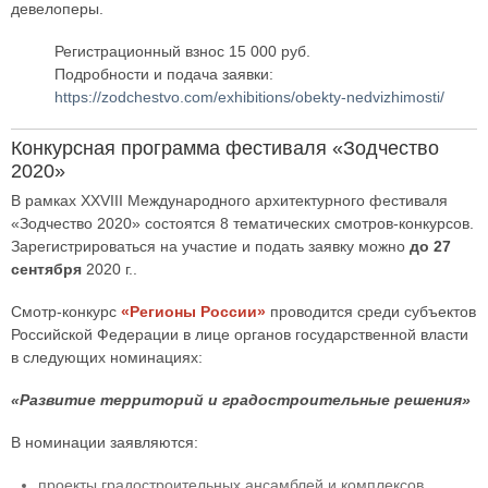
девелоперы.
Регистрационный взнос 15 000 руб.
Подробности и подача заявки:
https://zodchestvo.com/exhibitions/obekty-nedvizhimosti/
Конкурсная программа фестиваля «Зодчество
2020»
В рамках XXVIII Международного архитектурного фестиваля
«Зодчество 2020» состоятся 8 тематических смотров-конкурсов.
Зарегистрироваться на участие и подать заявку можно
до 27
сентября
2020 г..
Смотр-конкурс
«Регионы России»
проводится среди субъектов
Российской Федерации в лице органов государственной власти
в следующих номинациях:
«Развитие территорий и градостроительные решения»
В номинации заявляются:
проекты градостроительных ансамблей и комплексов,