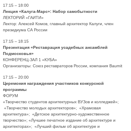
17:15 – 18:00
Лекция «Калуга-Марс»: Набор самобытности
ЛЕКТОРИЙ «ГАИТИ»
Лектор: Алексей Комов, главный архитектор Калуги, член
президиума СА России
17:15 – 18:15
Презентация «Реставрация усадебных ансамблей
Подмосковья»
КОНФЕРЕНЦ-ЗАЛ 1 «КУБА»
Организаторы: Союз реставраторов России, компания Baumit
17:15 – 20:00
Церемония награждения участников конкурсной
программы
ФОРУМ
«Творчество студентов архитектурных ВУЗов и колледжей»;
«Творчество молодых архитекторов»; «Храмовая
архитектура»; «Детское архитектурно-художественное
творчество»; «Лучшее печатное издание об архитектуре и
архитекторах»; «Лучший фильм об архитектуре и