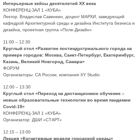
Интерьерные кейсы десятилетий XX века
КОНФЕРЕНЦ-ЗАЛ 1 «КУБА»
Лектор: Владислав Савинкин, доцент МАРХИ, заведующий
кафедрой Архитектурной среды и дизайна Института бизнеса и
дизайна, проектная группа «Поле-Дизайн»
11:00 – 12:30
Круглый стол «Развитие постиндустриального города на
примере городов: Москва, Санкт-Петербург, Екатеринбург,
Казань, Великий Новгород, Самара»
ФОРУМ
Организаторы: СА России, компания XY Studio
12:00 – 13:30
Круглый стол «Переход на дистанционное обучение –
новые образовательные технологии во время пандемии
Covid-19»
КОНФЕРЕНЦ-ЗАЛ 1 «КУБА»
Организатор: ДШИ «СТАРТ»
12:15 – 13:00
Лекция «Когнитивные модели городской среды»