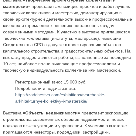
Выставка
«Творческие архитектурные коллективы и
мастерские»
представит экспозицию проектов и работ лучших
творческих коллективов и мастерских, демонстрирующих в
своей архитектурной деятельности высокие профессиональные
качества и стремление к решению поставленных задач
современными методами. К участию в выставке приглашаются
творческие коллективы (институты, мастерские), имеющие
Свидетельства СРО о допуске к проектированию объектов
капитального строительства и градостроительных объектов. На
выставку предоставляются работы, выполненные за последние
10 лет, наиболее полно выявляющие профессионализм и
творческую индивидуальность коллектива или мастерской.
Регистрационный взнос 15 000 руб.
Подробности и подача заявки:
https://zodchestvo.com/exhibitions/tvorcheskie-
arkhitekturnye-kollektivy-i-masterskie/
Выставка
«Объекты недвижимости»
представит экспозицию
строительства современных объектов недвижимости, новых
подходов в эксплуатации и управлении. К участию в выставке
приглашаются инвесторы, подрядчики, застройщики,