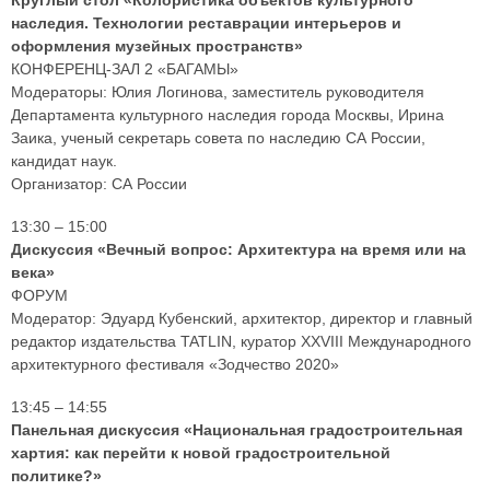
Круглый стол «Колористика объектов культурного
наследия. Технологии реставрации интерьеров и
оформления музейных пространств»
КОНФЕРЕНЦ-ЗАЛ 2 «БАГАМЫ»
Модераторы: Юлия Логинова, заместитель руководителя
Департамента культурного наследия города Москвы, Ирина
Заика, ученый секретарь совета по наследию СА России,
кандидат наук.
Организатор: СА России
13:30 – 15:00
Дискуссия «Вечный вопрос: Архитектура на время или на
века»
ФОРУМ
Модератор: Эдуард Кубенский, архитектор, директор и главный
редактор издательства TATLIN, куратор XXVIII Международного
архитектурного фестиваля «Зодчество 2020»
13:45 – 14:55
Панельная дискуссия «Национальная градостроительная
хартия: как перейти к новой градостроительной
политике?»