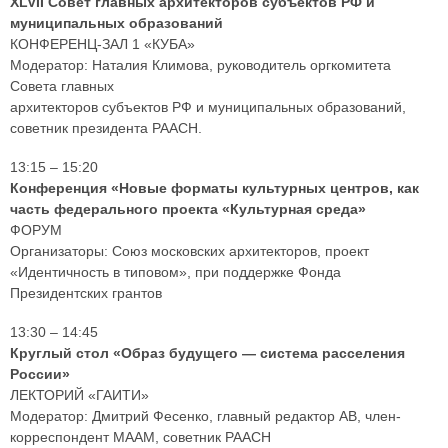
XLVII Совет главных архитекторов субъектов РФ и
муниципальных образований
КОНФЕРЕНЦ-ЗАЛ 1 «КУБА»
Модератор: Наталия Климова, руководитель оргкомитета
Совета главных
архитекторов субъектов РФ и муниципальных образований,
советник президента РААСН.
13:15 – 15:20
Конференция «Новые форматы культурных центров, как
часть федерального проекта «Культурная среда»
ФОРУМ
Организаторы: Союз московских архитекторов, проект
«Идентичность в типовом», при поддержке Фонда
Президентских грантов
13:30 – 14:45
Круглый стол «Образ будущего — система расселения
России»
ЛЕКТОРИЙ «ГАИТИ»
Модератор: Дмитрий Фесенко, главный редактор АВ, член-
корреспондент МААМ, советник РААСН