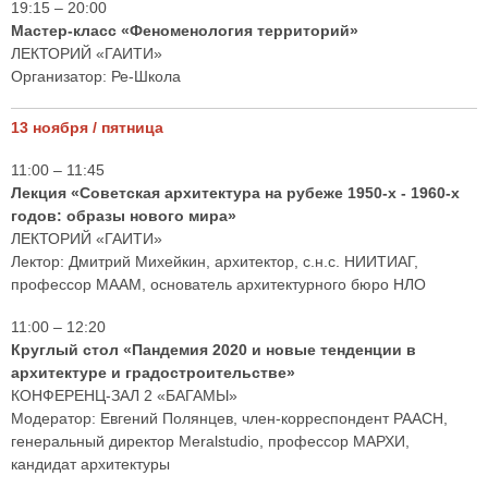
19:15 – 20:00
Мастер-класс «Феноменология территорий»
ЛЕКТОРИЙ «ГАИТИ»
Организатор: Ре-Школа
13 ноября / пятница
11:00 – 11:45
Лекция «Советская архитектура на рубеже 1950-х - 1960-х
годов: образы нового мира»
ЛЕКТОРИЙ «ГАИТИ»
Лектор: Дмитрий Михейкин, архитектор, с.н.с. НИИТИАГ,
профессор МААМ, основатель архитектурного бюро НЛО
11:00 – 12:20
Круглый стол «Пандемия 2020 и новые тенденции в
архитектуре и градостроительстве»
КОНФЕРЕНЦ-ЗАЛ 2 «БАГАМЫ»
Модератор: Евгений Полянцев, член-корреспондент РААСН,
генеральный директор Мeralstudio, профессор МАРХИ,
кандидат архитектуры