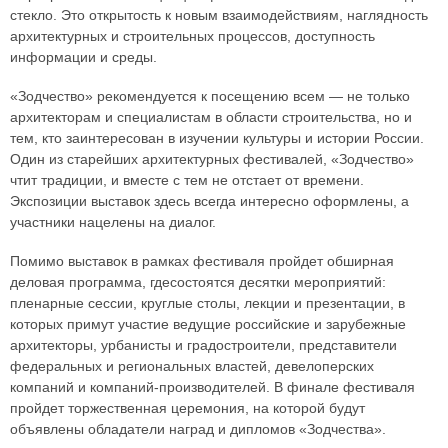
стекло. Это открытость к новым взаимодействиям, наглядность
архитектурных и строительных процессов, доступность
информации и среды.
«Зодчество» рекомендуется к посещению всем — не только
архитекторам и специалистам в области строительства, но и
тем, кто заинтересован в изучении культуры и истории России.
Один из старейших архитектурных фестивалей, «Зодчество»
чтит традиции, и вместе с тем не отстает от времени.
Экспозиции выставок здесь всегда интересно оформлены, а
участники нацелены на диалог.
Помимо выставок в рамках фестиваля пройдет обширная
деловая программа, гдесостоятся десятки мероприятий:
пленарные сессии, круглые столы, лекции и презентации, в
которых примут участие ведущие российские и зарубежные
архитекторы, урбанисты и градостроители, представители
федеральных и региональных властей, девелоперских
компаний и компаний-производителей. В финале фестиваля
пройдет торжественная церемония, на которой будут
объявлены обладатели наград и дипломов «Зодчества».