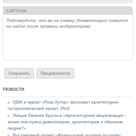
CAPTCHA
Подтвердите, что вы не спамер (Комментарий появится
на сайте после проверки модератором)
Новости
QBIK и курорт «Роза Хутор» запускают архитектурно-
гастрономический проект JINJI
Лекция Евгения Бручаса «Архитектурная визуализация -
зачем она нужна девелоперам, архитекторам и обычным
людям?»
Выставочный проект «Французский подарок русскому