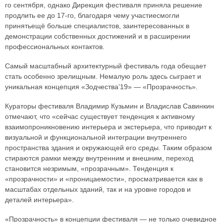
го сентября, однако Дирекция фестиваля приняла решение
продлить ее до 17-го, благодаря чему участиесмогли
принятьещё больше специалистов, заинтересованных в
демонстрации собственных достижений и в расширении
профессиональных контактов.
Самый масштабный архитектурный фестиваль года обещает
стать особенно зрелищным. Немалую роль здесь сыграет и
уникальная концепция «Зодчества’19» — «Прозрачность».
Кураторы фестиваля Владимир Кузьмин и Владислав Савинкин
отмечают, что «сейчас существует тенденция к активному
взаимопроникновению интерьера и экстерьера, что приводит к
визуальной и функциональной интеграции внутреннего
пространства здания и окружающей его среды. Таким образом
стираются рамки между внутренним и внешним, переход
становится незримым, «прозрачным». Тенденция к
«прозрачности» и «проницаемости», просматривается как в
масштабах отдельных зданий, так и на уровне городов и
деталей интерьера».
«Прозрачность» в концепции фестиваля — не только очевидное