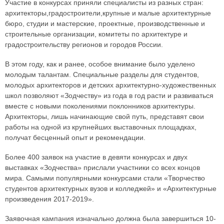
Участие в конкурсах приняли специалисты из разных стран:
архитекторы,градостроители,крупные и малые архитектурные
бюро, студии и мастерские, проектные, производственные и
строительные организации, комитеты по архитектуре и
градостроительству регионов и городов России.
В этом году, как и ранее, особое внимание было уделено
молодым талантам. Специальные разделы для студентов,
молодых архитекторов и детских архитектурно-художественных
школ позволяют «Зодчеству» из года в год расти и развиваться
вместе с новыми поколениями поклонников архитектуры.
Архитекторы, лишь начинающие свой путь, представят свои
работы на одной из крупнейших выставочных площадках,
получат бесценный опыт и рекомендации.
Более 400 заявок на участие в девяти конкурсах и двух
выставках «Зодчества» прислали участники со всех концов
мира. Самыми популярными конкурсами стали «Творчество
студентов архитектурных вузов и колледжей» и «Архитектурные
произведения 2017-2019».
Заявочная кампания изначально должна была завершиться 10-