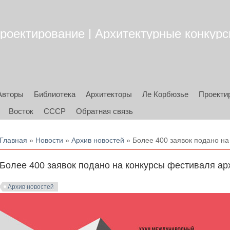
роектирование | Архитектурные конкурсы
Авторы
Библиотека
Архитекторы
Ле Корбюзье
Проекти
Восток
СССР
Обратная связь
Вы здесь
Главная
»
Новости
»
Архив новостей
» Более 400 заявок подано на
Более 400 заявок подано на конкурсы фестиваля ар
Архив новостей