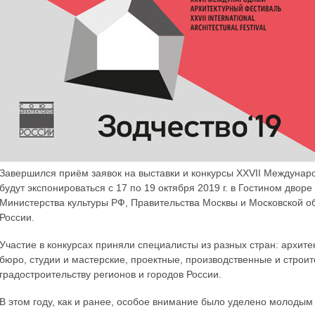
Завершился приём заявок на выставки и конкурсы XXVII Междунар
будут экспонироваться с 17 по 19 октября 2019 г. в Гостином дво
Министерства культуры РФ, Правительства Москвы и Московской о
России.
Участие в конкурсах приняли специалисты из разных стран: архит
бюро, студии и мастерские, проектные, производственные и строит
градостроительству регионов и городов России.
В этом году, как и ранее, особое внимание было уделено молодым