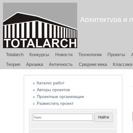
Архитектура и п
Totalarch
Конкурсы
Новости
Технологии
Проекты
Теория
Архаика
Античность
Средние века
Классика
Каталог работ
Авторы проектов
Проектные организации
Разместить проект