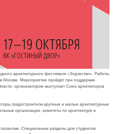
одного архитектурного фестиваля «Зодчество». Работы
ре в Москве. Мероприятие пройдёт при поддержке
бласти, организатором выступает Союз архитекторов
екторы,градостроители,крупные и малые архитектурные
ельные организации, комитеты по архитектуре и
 талантам. Специальные разделы для студентов,