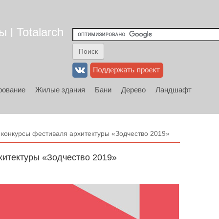
 | Totalarch
рование
Жилые здания
Бани
Дерево
Ландшафт
 конкурсы фестиваля архитектуры «Зодчество 2019»
хитектуры «Зодчество 2019»