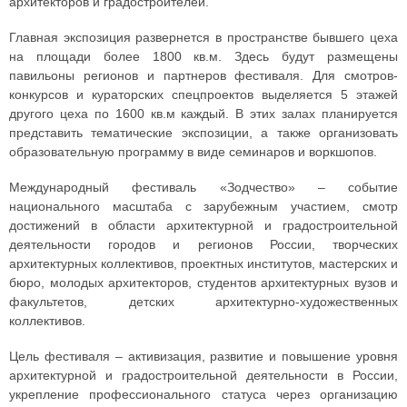
архитекторов и градостроителей.
Главная экспозиция развернется в пространстве бывшего цеха
на площади более 1800 кв.м. Здесь будут размещены
павильоны регионов и партнеров фестиваля. Для смотров-
конкурсов и кураторских спецпроектов выделяется 5 этажей
другого цеха по 1600 кв.м каждый. В этих залах планируется
представить тематические экспозиции, а также организовать
образовательную программу в виде семинаров и воркшопов.
Международный фестиваль «Зодчество» – событие
национального масштаба с зарубежным участием, смотр
достижений в области архитектурной и градостроительной
деятельности городов и регионов России, творческих
архитектурных коллективов, проектных институтов, мастерских и
бюро, молодых архитекторов, студентов архитектурных вузов и
факультетов, детских архитектурно-художественных
коллективов.
Цель фестиваля – активизация, развитие и повышение уровня
архитектурной и градостроительной деятельности в России,
укрепление профессионального статуса через организацию