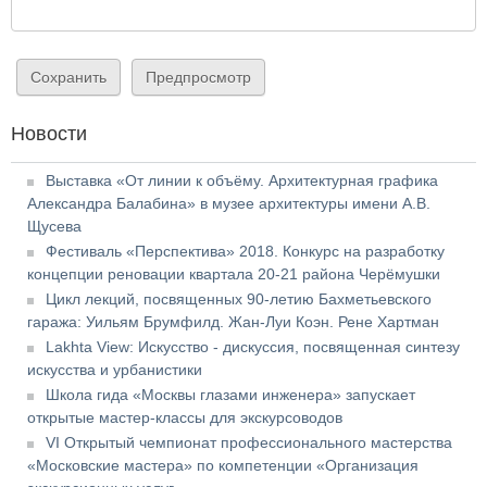
Новости
Выставка «От линии к объёму. Архитектурная графика
Александра Балабина» в музее архитектуры имени А.В.
Щусева
Фестиваль «Перспектива» 2018. Конкурс на разработку
концепции реновации квартала 20-21 района Черёмушки
Цикл лекций, посвященных 90-летию Бахметьевского
гаража: Уильям Брумфилд. Жан-Луи Коэн. Рене Хартман
Lakhta View: Искусство - дискуссия, посвященная синтезу
искусства и урбанистики
Школа гида «Москвы глазами инженера» запускает
открытые мастер-классы для экскурсоводов
VI Открытый чемпионат профессионального мастерства
«Московские мастера» по компетенции «Организация