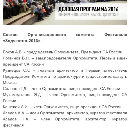
Состав Организационного комитета Фестиваля
«Зодчество-2016»:
Боков А.В. - председатель Оргкомитета, Президент СА России
Логвинов В.Н. – зам.председателя Оргкомитета, Первый вице-
президент СА России
Кузнецов С.О – главный архитектор и Первый заместитель
Председателя Комитета по архитектуре и градостроительству г.
Москвы
Солопов Г.Д. – член Оргкомитета, вице-президент СА России
Мухамедханов Я.Д. – член Оргкомитета, вице-президент СА
России
Кошевой А.И. – член Оргкомитета, вице-президент СА России
Асадов А.А. – член Оргкомитета, архитектор, куратор фестиваля
Асадов Н.А. – член Оргкомитета, архитектор, куратор
фестиваля