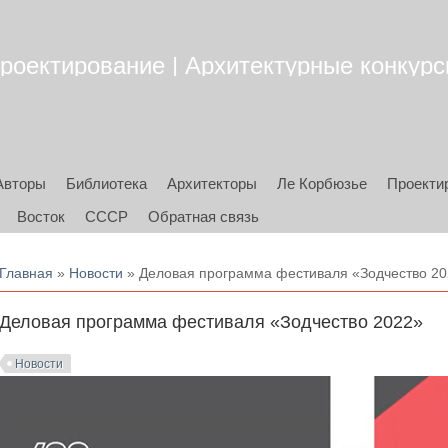
роектирование | Архитектурные конкурсы
Авторы
Библиотека
Архитекторы
Ле Корбюзье
Проекти
Восток
СССР
Обратная связь
Вы здесь
Главная
»
Новости
» Деловая программа фестиваля «Зодчество 2
Деловая программа фестиваля «Зодчество 2022»
Новости