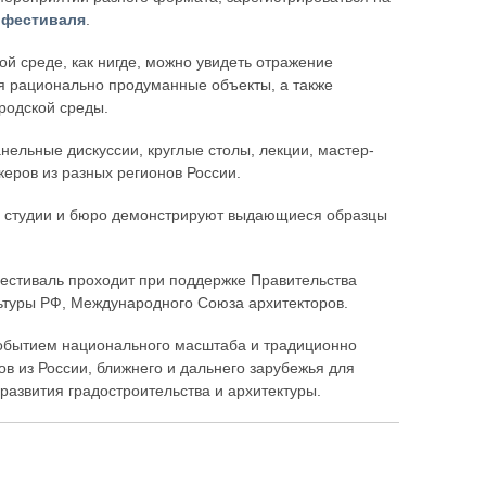
 фестиваля
.
ой среде, как нигде, можно увидеть отражение
я рационально продуманные объекты, а также
родской среды.
ельные дискуссии, круглые столы, лекции, мастер-
керов из разных регионов России.
е, студии и бюро демонстрируют выдающиеся образцы
естиваль проходит при поддержке Правительства
ьтуры РФ, Международного Союза архитекторов.
событием национального масштаба и традиционно
в из России, ближнего и дальнего зарубежья для
азвития градостроительства и архитектуры.