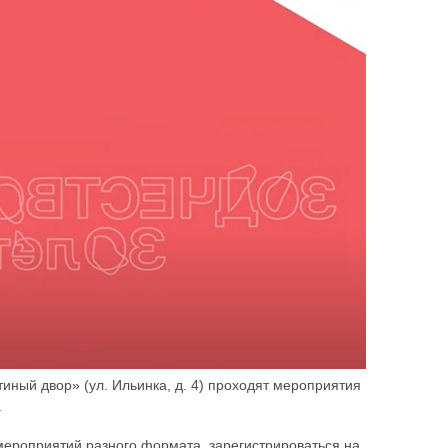
тиный двор» (ул. Ильинка, д. 4) проходят мероприятия
.
ероприятий разного формата, зарегистрироваться на