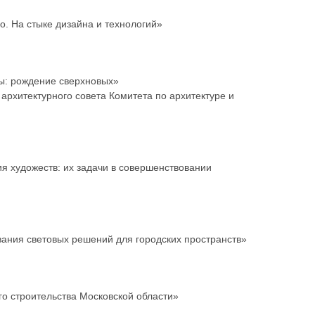
о. На стыке дизайна и технологий»
вы: рождение сверхновых»
архитектурного совета Комитета по архитектуре и
ия художеств: их задачи в совершенствовании
ования световых решений для городских пространств»
го строительства Московской области»