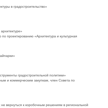
ектуры в градостроительство»
в архитектуре»
р по проектированию «Архитектура и культурная
кайпарки»
инструменты градостроительной политики»
нным и коммерческим закупкам, член Совета по
ак не вернуться к коробочным решениям в региональной