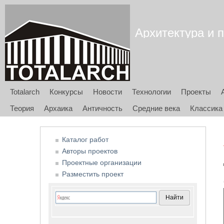
Архитектура и п
Totalarch
Конкурсы
Новости
Технологии
Проекты
Теория
Архаика
Античность
Средние века
Классика
Каталог работ
Авторы проектов
Проектные организации
Разместить проект