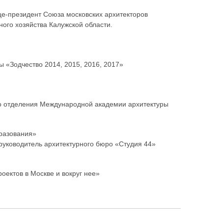
це-президент Союза московских архитекторов
ого хозяйства Калужской области.
ы «Зодчество 2014, 2015, 2016, 2017»
о отделения Международной академии архитектуры
бразования»
руководитель архитектурного бюро «Студия 44»
роектов в Москве и вокруг нее»