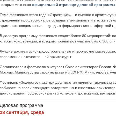
которые можно на
официальной странице деловой программы
Тема фестиваля этого года «Отражение» – и именно в архитектурн
стремлений профессионалов создавать уникальные и в то же врем
применять современные подходы к формированию комфортной го
В деловую программу фестиваля входят более 80 мероприятий: пан
классы, конференции, в которых принимают участие около 300 спи
Лучшие архитектурно-градостроительные и творческие мастерски
современной отечественной архитектуры.
Организатором фестиваля выступает Союз архитекторов России. Ф
Москвы, Министерства строительства и ЖКХ РФ, Министерства кул
Фестиваль «Зодчество» уже три десятилетия является значимым 
собирает на своей площадке авторитетных и известных архитекторо
демонстрации профессиональных успехов и достижений, векторов р
Деловая программа
28 сентября, среда