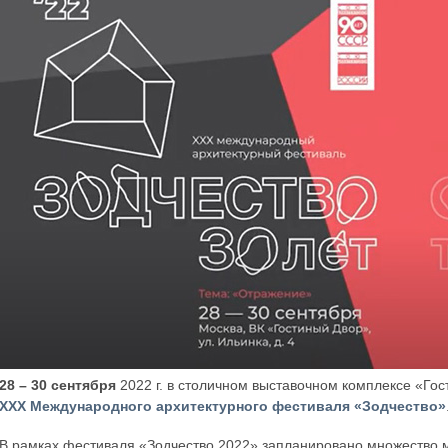
28 – 30 сентября
2022 г. в столичном выставочном комплексе «Гос
XXX Международного архитектурного фестиваля «Зодчество»
В рамках фестиваля «Зодчество 2022» запланировано множество м